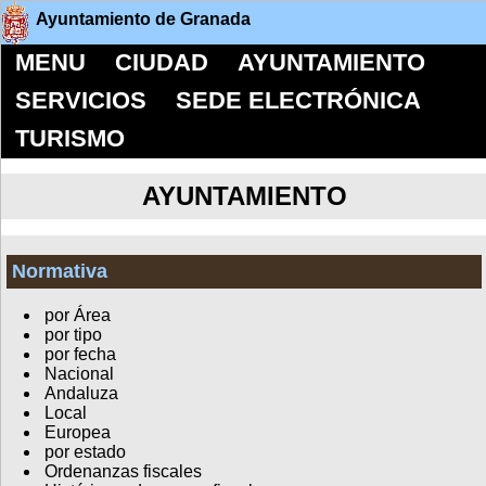
Ayuntamiento de Granada
MENU
CIUDAD
AYUNTAMIENTO
SERVICIOS
SEDE ELECTRÓNICA
TURISMO
AYUNTAMIENTO
Normativa
por Área
por tipo
por fecha
Nacional
Andaluza
Local
Europea
por estado
Ordenanzas fiscales