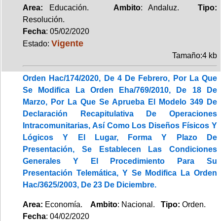
Area:
Educación.
Ambito
: Andaluz.
Tipo:
Resolución.
Fecha
: 05/02/2020
Vigente
Estado:
Tamaño:4 kb
Orden Hac/174/2020, De 4 De Febrero, Por La Que
Se Modifica La Orden Eha/769/2010, De 18 De
Marzo, Por La Que Se Aprueba El Modelo 349 De
Declaración Recapitulativa De Operaciones
Intracomunitarias, Así Como Los Diseños Físicos Y
Lógicos Y El Lugar, Forma Y Plazo De
Presentación, Se Establecen Las Condiciones
Generales Y El Procedimiento Para Su
Presentación Telemática, Y Se Modifica La Orden
Hac/3625/2003, De 23 De Diciembre.
Area:
Economía.
Ambito
: Nacional.
Tipo:
Orden.
Fecha
: 04/02/2020