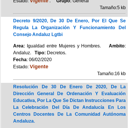
Vigente
Estado:
.
Grupo:
General
Tamaño:5 kb
Decreto 9/2020, De 30 De Enero, Por El Que Se
Regula La Organización Y Funcionamiento Del
Consejo Andaluz Lgtbi
Area:
Igualdad entre Mujeres y Hombres.
Ambito
:
Andaluz.
Tipo:
Decretos.
Fecha
: 06/02/2020
Vigente
Estado:
Tamaño:16 kb
Resolución De 30 De Enero De 2020, De La
Dirección General De Ordenación Y Evaluación
Educativa, Por La Que Se Dictan Instrucciones Para
La Celebración Del Día De Andalucía En Los
Centros Docentes De La Comunidad Autónoma
Andaluza.