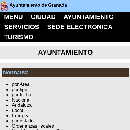
Ayuntamiento de Granada
MENU
CIUDAD
AYUNTAMIENTO
SERVICIOS
SEDE ELECTRÓNICA
TURISMO
AYUNTAMIENTO
Normativa
por Área
por tipo
por fecha
Nacional
Andaluza
Local
Europea
por estado
Ordenanzas fiscales