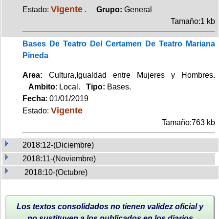
Vigente
Estado:
.
Grupo:
General
Tamaño:1 kb
Bases De Teatro Del Certamen De Teatro Mariana
Pineda
Area:
Cultura,Igualdad entre Mujeres y Hombres.
Ambito
: Local.
Tipo:
Bases.
Fecha
: 01/01/2019
Vigente
Estado:
Tamaño:763 kb
2018:12-(Diciembre)
2018:11-(Noviembre)
2018:10-(Octubre)
Los textos consolidados no tienen validez oficial y
no sustituyen a los publicados en los diarios