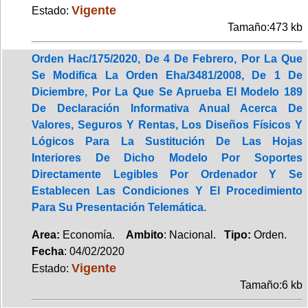
Vigente
Estado:
Tamaño:473 kb
Orden Hac/175/2020, De 4 De Febrero, Por La Que
Se Modifica La Orden Eha/3481/2008, De 1 De
Diciembre, Por La Que Se Aprueba El Modelo 189
De Declaración Informativa Anual Acerca De
Valores, Seguros Y Rentas, Los Diseños Físicos Y
Lógicos Para La Sustitución De Las Hojas
Interiores De Dicho Modelo Por Soportes
Directamente Legibles Por Ordenador Y Se
Establecen Las Condiciones Y El Procedimiento
Para Su Presentación Telemática.
Area:
Economía.
Ambito
: Nacional.
Tipo:
Orden.
Fecha
: 04/02/2020
Vigente
Estado:
Tamaño:6 kb