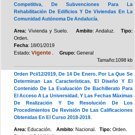
Competitiva, De Subvenciones Para La
Rehabilitación De Edificios Y De Viviendas En La
Comunidad Autónoma De Andalucía.
Area:
Vivienda y Suelo.
Ambito
: Andaluz.
Tipo:
Orden.
Fecha
: 18/01/2019
Vigente
Estado:
.
Grupo:
General
Tamaño:1098 kb
Orden Pci/12/2019, De 14 De Enero, Por La Que Se
Determinan Las Características, El Diseño Y El
Contenido De La Evaluación De Bachillerato Para
El Acceso A La Universidad, Y Las Fechas Máximas
De Realización Y De Resolución De Los
Procedimientos De Revisión De Las Calificaciones
Obtenidas En El Curso 2018-2019.
Area:
Educación.
Ambito
: Nacional.
Tipo:
Orden.