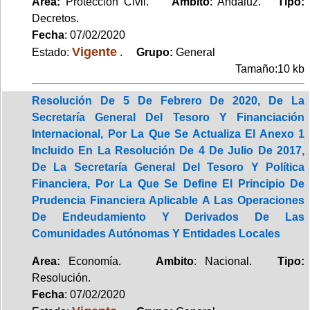
Area:
Protección Civil.
Ambito
: Andaluz.
Tipo:
Decretos.
Fecha
: 07/02/2020
Vigente
Estado:
.
Grupo:
General
Tamaño:10 kb
Resolución De 5 De Febrero De 2020, De La
Secretaría General Del Tesoro Y Financiación
Internacional, Por La Que Se Actualiza El Anexo 1
Incluido En La Resolución De 4 De Julio De 2017,
De La Secretaría General Del Tesoro Y Política
Financiera, Por La Que Se Define El Principio De
Prudencia Financiera Aplicable A Las Operaciones
De Endeudamiento Y Derivados De Las
Comunidades Autónomas Y Entidades Locales
Area:
Economía.
Ambito
: Nacional.
Tipo:
Resolución.
Fecha
: 07/02/2020