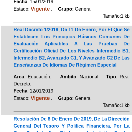
Fecha
: 15/01/2019
Vigente
Estado:
.
Grupo:
General
Tamaño:1 kb
Real Decreto 1/2019, De 11 De Enero, Por El Que Se
Establecen Los Principios Básicos Comunes De
Evaluación Aplicables A Las Pruebas De
Certificación Oficial De Los Niveles Intermedio B1,
Intermedio B2, Avanzado C1, Y Avanzado C2 De Las
Enseñanzas De Idiomas De Régimen Especial
Area:
Educación.
Ambito
: Nacional.
Tipo:
Real
Decreto.
Fecha
: 12/01/2019
Vigente
Estado:
.
Grupo:
General
Tamaño:1 kb
Resolución De 8 De Enero De 2019, De La Dirección
General Del Tesoro Y Política Financiera, Por La