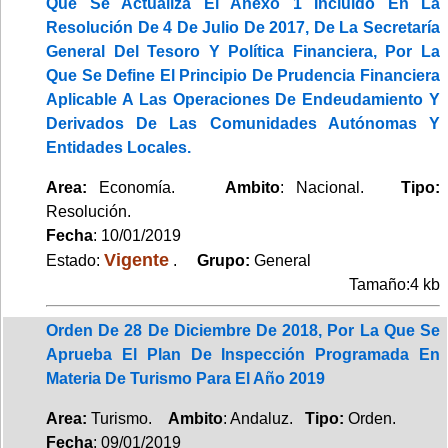
Que Se Actualiza El Anexo 1 Incluido En La
Resolución De 4 De Julio De 2017, De La Secretaría
General Del Tesoro Y Política Financiera, Por La
Que Se Define El Principio De Prudencia Financiera
Aplicable A Las Operaciones De Endeudamiento Y
Derivados De Las Comunidades Autónomas Y
Entidades Locales.
Area:
Economía.
Ambito
: Nacional.
Tipo:
Resolución.
Fecha
: 10/01/2019
Vigente
Estado:
.
Grupo:
General
Tamaño:4 kb
Orden De 28 De Diciembre De 2018, Por La Que Se
Aprueba El Plan De Inspección Programada En
Materia De Turismo Para El Año 2019
Area:
Turismo.
Ambito
: Andaluz.
Tipo:
Orden.
Fecha
: 09/01/2019