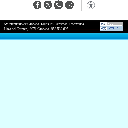
Ayuntamiento de Granada. Todos los Derechos Reservados.
Plaza del Carmen,18071 Granada
|
958 539 697