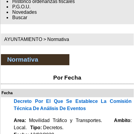
Histórico ordenanzas fiscales
P.G.O.U.
Novedades
Buscar
AYUNTAMIENTO >
Normativa
Normativa
Por Fecha
Fecha
Decreto Por El Que Se Establece La Comisión
Técnica De Análisis De Eventos
Area:
Movilidad Tráfico y Transportes.
Ambito
:
Local.
Tipo:
Decretos.