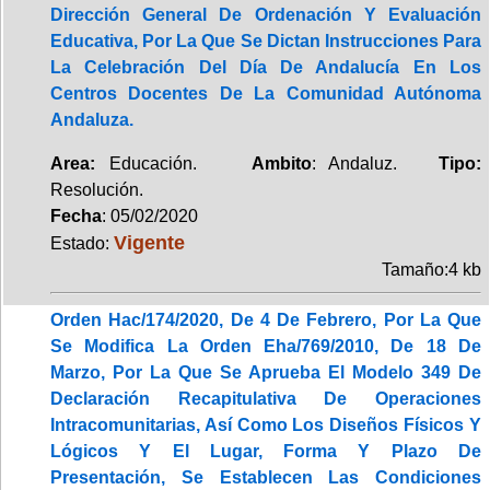
Dirección General De Ordenación Y Evaluación
Educativa, Por La Que Se Dictan Instrucciones Para
La Celebración Del Día De Andalucía En Los
Centros Docentes De La Comunidad Autónoma
Andaluza.
Area:
Educación.
Ambito
: Andaluz.
Tipo:
Resolución.
Fecha
: 05/02/2020
Vigente
Estado:
Tamaño:4 kb
Orden Hac/174/2020, De 4 De Febrero, Por La Que
Se Modifica La Orden Eha/769/2010, De 18 De
Marzo, Por La Que Se Aprueba El Modelo 349 De
Declaración Recapitulativa De Operaciones
Intracomunitarias, Así Como Los Diseños Físicos Y
Lógicos Y El Lugar, Forma Y Plazo De
Presentación, Se Establecen Las Condiciones