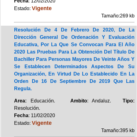
Fecha
: 12/02/2020
Vigente
Estado:
Tamaño:269 kb
Resolución De 4 De Febrero De 2020, De La
Dirección General De Ordenación Y Evaluación
Educativa, Por La Que Se Convocan Para El Año
2020 Las Pruebas Para La Obtención Del Título De
Bachiller Para Personas Mayores De Veinte Años Y
Se Establecen Determinados Aspectos De Su
Organización, En Virtud De Lo Establecido En La
Orden De 16 De Septiembre De 2019 Que Las
Regula.
Area:
Educación.
Ambito
: Andaluz.
Tipo:
Resolución.
Fecha
: 11/02/2020
Vigente
Estado:
Tamaño:395 kb