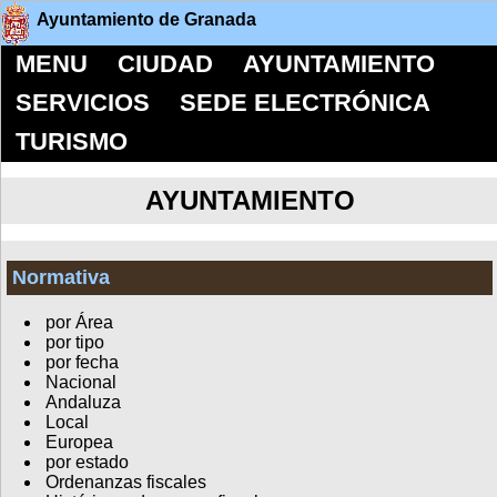
Ayuntamiento de Granada
MENU
CIUDAD
AYUNTAMIENTO
SERVICIOS
SEDE ELECTRÓNICA
TURISMO
AYUNTAMIENTO
Normativa
por Área
por tipo
por fecha
Nacional
Andaluza
Local
Europea
por estado
Ordenanzas fiscales