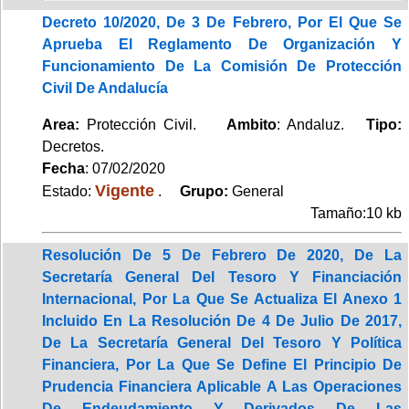
Decreto 10/2020, De 3 De Febrero, Por El Que Se
Aprueba El Reglamento De Organización Y
Funcionamiento De La Comisión De Protección
Civil De Andalucía
Area:
Protección Civil.
Ambito
: Andaluz.
Tipo:
Decretos.
Fecha
: 07/02/2020
Vigente
Estado:
.
Grupo:
General
Tamaño:10 kb
Resolución De 5 De Febrero De 2020, De La
Secretaría General Del Tesoro Y Financiación
Internacional, Por La Que Se Actualiza El Anexo 1
Incluido En La Resolución De 4 De Julio De 2017,
De La Secretaría General Del Tesoro Y Política
Financiera, Por La Que Se Define El Principio De
Prudencia Financiera Aplicable A Las Operaciones
De Endeudamiento Y Derivados De Las