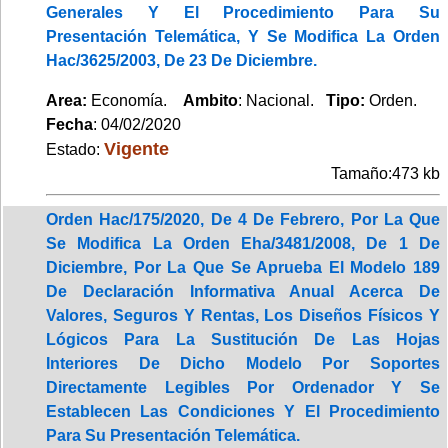
Generales Y El Procedimiento Para Su
Presentación Telemática, Y Se Modifica La Orden
Hac/3625/2003, De 23 De Diciembre.
Area:
Economía.
Ambito
: Nacional.
Tipo:
Orden.
Fecha
: 04/02/2020
Vigente
Estado:
Tamaño:473 kb
Orden Hac/175/2020, De 4 De Febrero, Por La Que
Se Modifica La Orden Eha/3481/2008, De 1 De
Diciembre, Por La Que Se Aprueba El Modelo 189
De Declaración Informativa Anual Acerca De
Valores, Seguros Y Rentas, Los Diseños Físicos Y
Lógicos Para La Sustitución De Las Hojas
Interiores De Dicho Modelo Por Soportes
Directamente Legibles Por Ordenador Y Se
Establecen Las Condiciones Y El Procedimiento
Para Su Presentación Telemática.