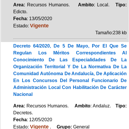
Area:
Recursos Humanos.
Ambito
: Local.
Tipo:
Edicto.
Fecha
: 13/05/2020
Vigente
Estado:
Tamaño:238 kb
Decreto 64/2020, De 5 De Mayo, Por El Que Se
Regulan Los Méritos Correspondientes Al
Conocimiento De Las Especialidades De La
Organización Territorial Y De La Normativa De La
Comunidad Autónoma De Andalucía, De Aplicación
En Los Concursos Del Personal Funcionario De
Administración Local Con Habilitación De Carácter
Nacional
Area:
Recursos Humanos.
Ambito
: Andaluz.
Tipo:
Decretos.
Fecha
: 12/05/2020
Vigente
Estado:
.
Grupo:
General