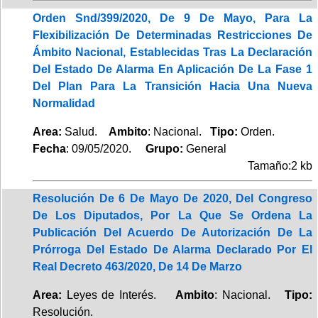
Orden Snd/399/2020, De 9 De Mayo, Para La
Flexibilización De Determinadas Restricciones De
Ámbito Nacional, Establecidas Tras La Declaración
Del Estado De Alarma En Aplicación De La Fase 1
Del Plan Para La Transición Hacia Una Nueva
Normalidad
Area:
Salud.
Ambito
: Nacional.
Tipo:
Orden.
Fecha
: 09/05/2020.
Grupo:
General
Tamaño:2 kb
Resolución De 6 De Mayo De 2020, Del Congreso
De Los Diputados, Por La Que Se Ordena La
Publicación Del Acuerdo De Autorización De La
Prórroga Del Estado De Alarma Declarado Por El
Real Decreto 463/2020, De 14 De Marzo
Area:
Leyes de Interés.
Ambito
: Nacional.
Tipo:
Resolución.