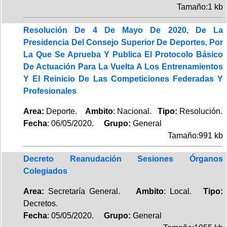
Tamaño:1 kb
Resolución De 4 De Mayo De 2020, De La
Presidencia Del Consejo Superior De Deportes, Por
La Que Se Aprueba Y Publica El Protocolo Básico
De Actuación Para La Vuelta A Los Entrenamientos
Y El Reinicio De Las Competiciones Federadas Y
Profesionales
Area:
Deporte.
Ambito
: Nacional.
Tipo:
Resolución.
Fecha
: 06/05/2020.
Grupo:
General
Tamaño:991 kb
Decreto Reanudación Sesiones Órganos
Colegiados
Area:
Secretaría General.
Ambito
: Local.
Tipo:
Decretos.
Fecha
: 05/05/2020.
Grupo:
General