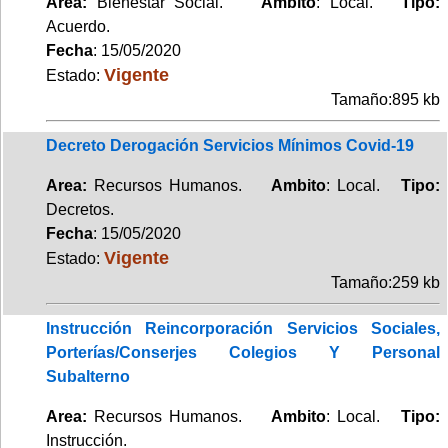
Area:
Bienestar Social.
Ambito
: Local.
Tipo:
Acuerdo.
Fecha
: 15/05/2020
Vigente
Estado:
Tamaño:895 kb
Decreto Derogación Servicios Mínimos Covid-19
Area:
Recursos Humanos.
Ambito
: Local.
Tipo:
Decretos.
Fecha
: 15/05/2020
Vigente
Estado:
Tamaño:259 kb
Instrucción Reincorporación Servicios Sociales,
Porterías/Conserjes Colegios Y Personal
Subalterno
Area:
Recursos Humanos.
Ambito
: Local.
Tipo:
Instrucción.