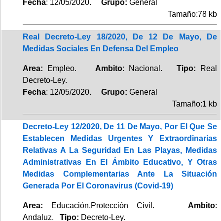
Fecha
: 12/05/2020.
Grupo:
General
Tamaño:78 kb
Real Decreto-Ley 18/2020, De 12 De Mayo, De
Medidas Sociales En Defensa Del Empleo
Area:
Empleo.
Ambito
: Nacional.
Tipo:
Real
Decreto-Ley.
Fecha
: 12/05/2020.
Grupo:
General
Tamaño:1 kb
Decreto-Ley 12/2020, De 11 De Mayo, Por El Que Se
Establecen Medidas Urgentes Y Extraordinarias
Relativas A La Seguridad En Las Playas, Medidas
Administrativas En El Ámbito Educativo, Y Otras
Medidas Complementarias Ante La Situación
Generada Por El Coronavirus (Covid-19)
Area:
Educación,Protección Civil.
Ambito
:
Andaluz.
Tipo:
Decreto-Ley.