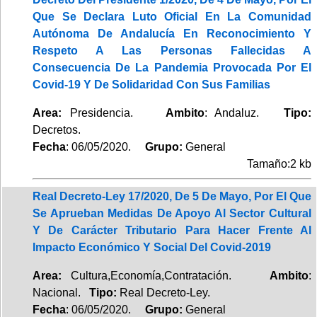
Que Se Declara Luto Oficial En La Comunidad
Autónoma De Andalucía En Reconocimiento Y
Respeto A Las Personas Fallecidas A
Consecuencia De La Pandemia Provocada Por El
Covid-19 Y De Solidaridad Con Sus Familias
Area:
Presidencia.
Ambito
: Andaluz.
Tipo:
Decretos.
Fecha
: 06/05/2020.
Grupo:
General
Tamaño:2 kb
Real Decreto-Ley 17/2020, De 5 De Mayo, Por El Que
Se Aprueban Medidas De Apoyo Al Sector Cultural
Y De Carácter Tributario Para Hacer Frente Al
Impacto Económico Y Social Del Covid-2019
Area:
Cultura,Economía,Contratación.
Ambito
:
Nacional.
Tipo:
Real Decreto-Ley.
Fecha
: 06/05/2020.
Grupo:
General