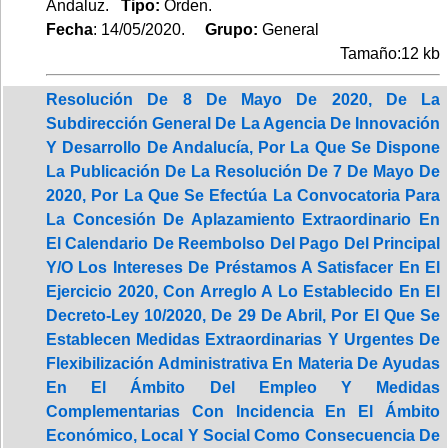
Andaluz.
Tipo:
Orden.
Fecha
: 14/05/2020.
Grupo:
General
Tamaño:12 kb
Resolución De 8 De Mayo De 2020, De La
Subdirección General De La Agencia De Innovación
Y Desarrollo De Andalucía, Por La Que Se Dispone
La Publicación De La Resolución De 7 De Mayo De
2020, Por La Que Se Efectúa La Convocatoria Para
La Concesión De Aplazamiento Extraordinario En
El Calendario De Reembolso Del Pago Del Principal
Y/O Los Intereses De Préstamos A Satisfacer En El
Ejercicio 2020, Con Arreglo A Lo Establecido En El
Decreto-Ley 10/2020, De 29 De Abril, Por El Que Se
Establecen Medidas Extraordinarias Y Urgentes De
Flexibilización Administrativa En Materia De Ayudas
En El Ámbito Del Empleo Y Medidas
Complementarias Con Incidencia En El Ámbito
Económico, Local Y Social Como Consecuencia De