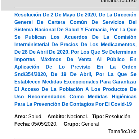
Tamaño:1055 kb
Resolución De 2 De Mayo De 2020, De La Dirección
General De Cartera Común De Servicios Del
Sistema Nacional De Salud Y Farmacia, Por La Que
Se Publican Los Acuerdos De La Comisión
Interministerial De Precios De Los Medicamentos,
De 28 De Abril De 2020, Por Los Que Se Determinan
Importes Máximos De Venta Al Público En
Aplicación De Lo Previsto En La Orden
Snd/354/2020, De 19 De Abril, Por La Que Se
Establecen Medidas Excepcionales Para Garantizar
El Acceso De La Población A Los Productos De
Uso Recomendados Como Medidas Higiénicas
Para La Prevención De Contagios Por El Covid-19
Area:
Salud.
Ambito
: Nacional.
Tipo:
Resolución.
Fecha
: 05/05/2020.
Grupo:
General
Tamaño:3 kb