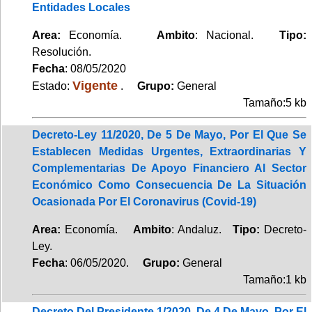
Entidades Locales
Area:
Economía.
Ambito
: Nacional.
Tipo:
Resolución.
Fecha
: 08/05/2020
Vigente
Estado:
.
Grupo:
General
Tamaño:5 kb
Decreto-Ley 11/2020, De 5 De Mayo, Por El Que Se
Establecen Medidas Urgentes, Extraordinarias Y
Complementarias De Apoyo Financiero Al Sector
Económico Como Consecuencia De La Situación
Ocasionada Por El Coronavirus (Covid-19)
Area:
Economía.
Ambito
: Andaluz.
Tipo:
Decreto-
Ley.
Fecha
: 06/05/2020.
Grupo:
General
Tamaño:1 kb
Decreto Del Presidente 1/2020, De 4 De Mayo, Por El