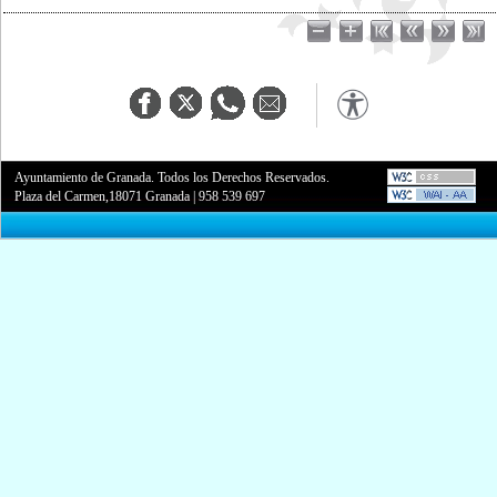
Ayuntamiento de Granada. Todos los Derechos Reservados.
Plaza del Carmen,18071 Granada
|
958 539 697