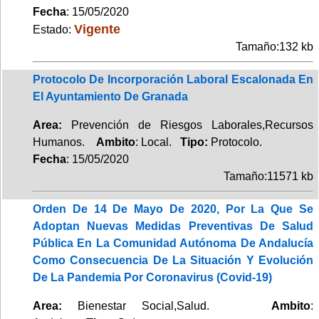
Fecha
: 15/05/2020
Vigente
Estado:
Tamaño:132 kb
Protocolo De Incorporación Laboral Escalonada En
El Ayuntamiento De Granada
Area:
Prevención de Riesgos Laborales,Recursos
Humanos.
Ambito
: Local.
Tipo:
Protocolo.
Fecha
: 15/05/2020
Tamaño:11571 kb
Orden De 14 De Mayo De 2020, Por La Que Se
Adoptan Nuevas Medidas Preventivas De Salud
Pública En La Comunidad Autónoma De Andalucía
Como Consecuencia De La Situación Y Evolución
De La Pandemia Por Coronavirus (Covid-19)
Area:
Bienestar Social,Salud.
Ambito
: