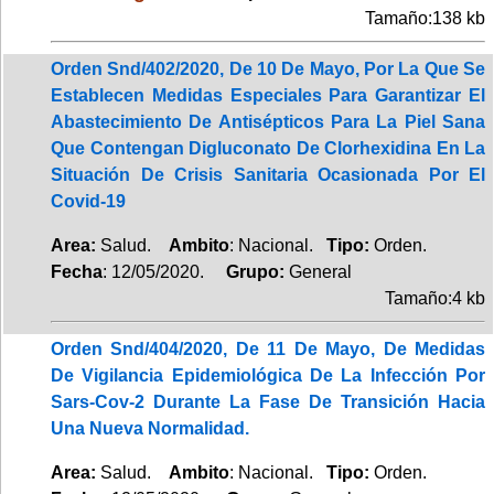
Tamaño:138 kb
Orden Snd/402/2020, De 10 De Mayo, Por La Que Se
Establecen Medidas Especiales Para Garantizar El
Abastecimiento De Antisépticos Para La Piel Sana
Que Contengan Digluconato De Clorhexidina En La
Situación De Crisis Sanitaria Ocasionada Por El
Covid-19
Area:
Salud.
Ambito
: Nacional.
Tipo:
Orden.
Fecha
: 12/05/2020.
Grupo:
General
Tamaño:4 kb
Orden Snd/404/2020, De 11 De Mayo, De Medidas
De Vigilancia Epidemiológica De La Infección Por
Sars-Cov-2 Durante La Fase De Transición Hacia
Una Nueva Normalidad.
Area:
Salud.
Ambito
: Nacional.
Tipo:
Orden.