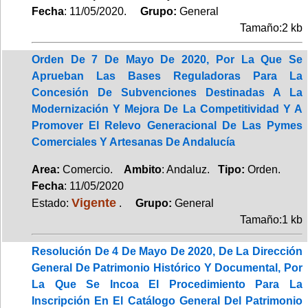
Fecha
: 11/05/2020.
Grupo:
General
Tamaño:2 kb
Orden De 7 De Mayo De 2020, Por La Que Se
Aprueban Las Bases Reguladoras Para La
Concesión De Subvenciones Destinadas A La
Modernización Y Mejora De La Competitividad Y A
Promover El Relevo Generacional De Las Pymes
Comerciales Y Artesanas De Andalucía
Area:
Comercio.
Ambito
: Andaluz.
Tipo:
Orden.
Fecha
: 11/05/2020
Vigente
Estado:
.
Grupo:
General
Tamaño:1 kb
Resolución De 4 De Mayo De 2020, De La Dirección
General De Patrimonio Histórico Y Documental, Por
La Que Se Incoa El Procedimiento Para La
Inscripción En El Catálogo General Del Patrimonio