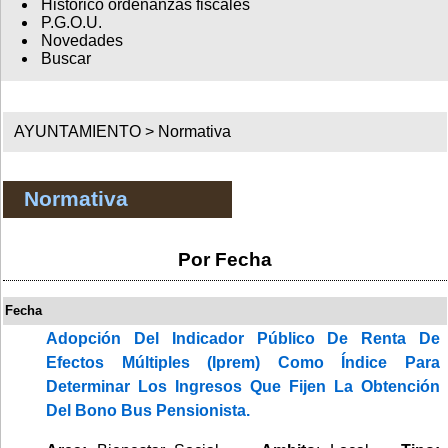
Histórico ordenanzas fiscales
P.G.O.U.
Novedades
Buscar
AYUNTAMIENTO >
Normativa
Normativa
Por Fecha
Fecha
Adopción Del Indicador Público De Renta De
Efectos Múltiples (Iprem) Como Índice Para
Determinar Los Ingresos Que Fijen La Obtención
Del Bono Bus Pensionista.