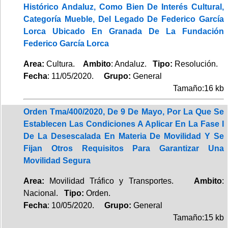
Histórico Andaluz, Como Bien De Interés Cultural,
Categoría Mueble, Del Legado De Federico García
Lorca Ubicado En Granada De La Fundación
Federico García Lorca
Area:
Cultura.
Ambito
: Andaluz.
Tipo:
Resolución.
Fecha
: 11/05/2020.
Grupo:
General
Tamaño:16 kb
Orden Tma/400/2020, De 9 De Mayo, Por La Que Se
Establecen Las Condiciones A Aplicar En La Fase I
De La Desescalada En Materia De Movilidad Y Se
Fijan Otros Requisitos Para Garantizar Una
Movilidad Segura
Area:
Movilidad Tráfico y Transportes.
Ambito
:
Nacional.
Tipo:
Orden.
Fecha
: 10/05/2020.
Grupo:
General
Tamaño:15 kb