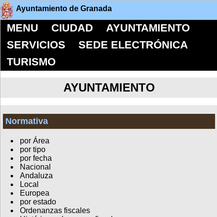
Ayuntamiento de Granada
MENU
CIUDAD
AYUNTAMIENTO
SERVICIOS
SEDE ELECTRÓNICA
TURISMO
AYUNTAMIENTO
Normativa
por Área
por tipo
por fecha
Nacional
Andaluza
Local
Europea
por estado
Ordenanzas fiscales