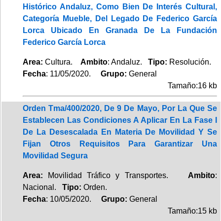
Histórico Andaluz, Como Bien De Interés Cultural,
Categoría Mueble, Del Legado De Federico García
Lorca Ubicado En Granada De La Fundación
Federico García Lorca
Area:
Cultura.
Ambito
: Andaluz.
Tipo:
Resolución.
Fecha
: 11/05/2020.
Grupo:
General
Tamaño:16 kb
Orden Tma/400/2020, De 9 De Mayo, Por La Que Se
Establecen Las Condiciones A Aplicar En La Fase I
De La Desescalada En Materia De Movilidad Y Se
Fijan Otros Requisitos Para Garantizar Una
Movilidad Segura
Area:
Movilidad Tráfico y Transportes.
Ambito
:
Nacional.
Tipo:
Orden.
Fecha
: 10/05/2020.
Grupo:
General
Tamaño:15 kb