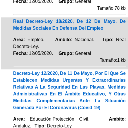
Fecha
: 12/05/2020.
Grupo:
General
Tamaño:78 kb
Real Decreto-Ley 18/2020, De 12 De Mayo, De
Medidas Sociales En Defensa Del Empleo
Area:
Empleo.
Ambito
: Nacional.
Tipo:
Real
Decreto-Ley.
Fecha
: 12/05/2020.
Grupo:
General
Tamaño:1 kb
Decreto-Ley 12/2020, De 11 De Mayo, Por El Que Se
Establecen Medidas Urgentes Y Extraordinarias
Relativas A La Seguridad En Las Playas, Medidas
Administrativas En El Ámbito Educativo, Y Otras
Medidas Complementarias Ante La Situación
Generada Por El Coronavirus (Covid-19)
Area:
Educación,Protección Civil.
Ambito
:
Andaluz.
Tipo:
Decreto-Ley.