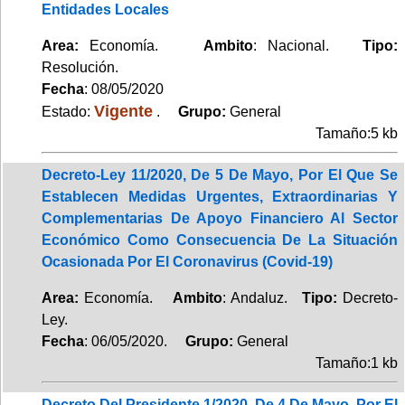
Entidades Locales
Area:
Economía.
Ambito
: Nacional.
Tipo:
Resolución.
Fecha
: 08/05/2020
Vigente
Estado:
.
Grupo:
General
Tamaño:5 kb
Decreto-Ley 11/2020, De 5 De Mayo, Por El Que Se
Establecen Medidas Urgentes, Extraordinarias Y
Complementarias De Apoyo Financiero Al Sector
Económico Como Consecuencia De La Situación
Ocasionada Por El Coronavirus (Covid-19)
Area:
Economía.
Ambito
: Andaluz.
Tipo:
Decreto-
Ley.
Fecha
: 06/05/2020.
Grupo:
General
Tamaño:1 kb
Decreto Del Presidente 1/2020, De 4 De Mayo, Por El