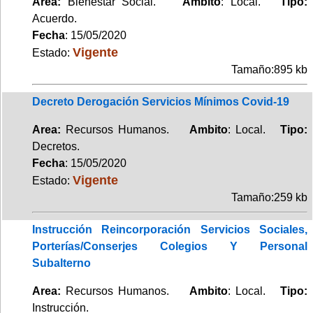
Area:
Bienestar Social.
Ambito
: Local.
Tipo:
Acuerdo.
Fecha
: 15/05/2020
Vigente
Estado:
Tamaño:895 kb
Decreto Derogación Servicios Mínimos Covid-19
Area:
Recursos Humanos.
Ambito
: Local.
Tipo:
Decretos.
Fecha
: 15/05/2020
Vigente
Estado:
Tamaño:259 kb
Instrucción Reincorporación Servicios Sociales,
Porterías/Conserjes Colegios Y Personal
Subalterno
Area:
Recursos Humanos.
Ambito
: Local.
Tipo:
Instrucción.