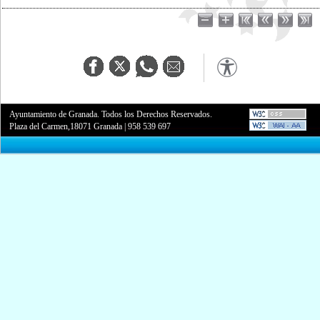
Ayuntamiento de Granada. Todos los Derechos Reservados.
Plaza del Carmen,18071 Granada
|
958 539 697