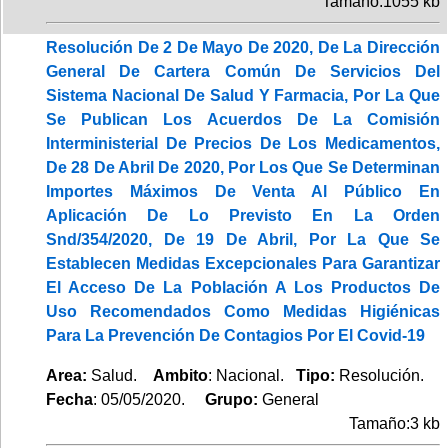
Tamaño:1055 kb
Resolución De 2 De Mayo De 2020, De La Dirección
General De Cartera Común De Servicios Del
Sistema Nacional De Salud Y Farmacia, Por La Que
Se Publican Los Acuerdos De La Comisión
Interministerial De Precios De Los Medicamentos,
De 28 De Abril De 2020, Por Los Que Se Determinan
Importes Máximos De Venta Al Público En
Aplicación De Lo Previsto En La Orden
Snd/354/2020, De 19 De Abril, Por La Que Se
Establecen Medidas Excepcionales Para Garantizar
El Acceso De La Población A Los Productos De
Uso Recomendados Como Medidas Higiénicas
Para La Prevención De Contagios Por El Covid-19
Area:
Salud.
Ambito
: Nacional.
Tipo:
Resolución.
Fecha
: 05/05/2020.
Grupo:
General
Tamaño:3 kb