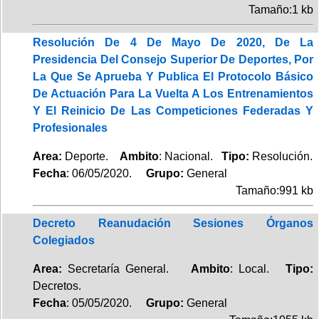
Tamaño:1 kb
Resolución De 4 De Mayo De 2020, De La
Presidencia Del Consejo Superior De Deportes, Por
La Que Se Aprueba Y Publica El Protocolo Básico
De Actuación Para La Vuelta A Los Entrenamientos
Y El Reinicio De Las Competiciones Federadas Y
Profesionales
Area:
Deporte.
Ambito
: Nacional.
Tipo:
Resolución.
Fecha
: 06/05/2020.
Grupo:
General
Tamaño:991 kb
Decreto Reanudación Sesiones Órganos
Colegiados
Area:
Secretaría General.
Ambito
: Local.
Tipo:
Decretos.
Fecha
: 05/05/2020.
Grupo:
General