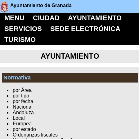
Ayuntamiento de Granada
MENU
CIUDAD
AYUNTAMIENTO
SERVICIOS
SEDE ELECTRÓNICA
TURISMO
AYUNTAMIENTO
Normativa
por Área
por tipo
por fecha
Nacional
Andaluza
Local
Europea
por estado
Ordenanzas fiscales