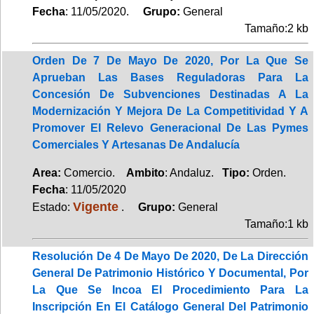
Fecha
: 11/05/2020.
Grupo:
General
Tamaño:2 kb
Orden De 7 De Mayo De 2020, Por La Que Se
Aprueban Las Bases Reguladoras Para La
Concesión De Subvenciones Destinadas A La
Modernización Y Mejora De La Competitividad Y A
Promover El Relevo Generacional De Las Pymes
Comerciales Y Artesanas De Andalucía
Area:
Comercio.
Ambito
: Andaluz.
Tipo:
Orden.
Fecha
: 11/05/2020
Vigente
Estado:
.
Grupo:
General
Tamaño:1 kb
Resolución De 4 De Mayo De 2020, De La Dirección
General De Patrimonio Histórico Y Documental, Por
La Que Se Incoa El Procedimiento Para La
Inscripción En El Catálogo General Del Patrimonio