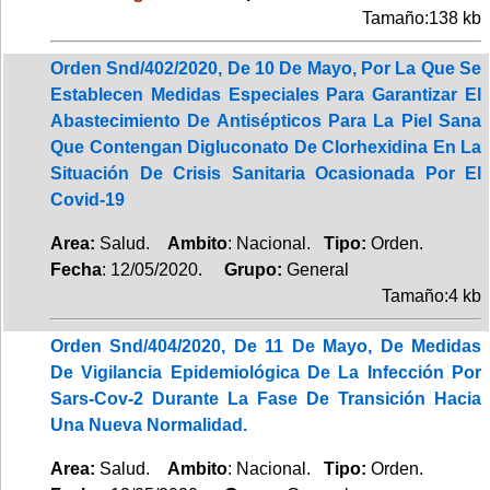
Tamaño:138 kb
Orden Snd/402/2020, De 10 De Mayo, Por La Que Se
Establecen Medidas Especiales Para Garantizar El
Abastecimiento De Antisépticos Para La Piel Sana
Que Contengan Digluconato De Clorhexidina En La
Situación De Crisis Sanitaria Ocasionada Por El
Covid-19
Area:
Salud.
Ambito
: Nacional.
Tipo:
Orden.
Fecha
: 12/05/2020.
Grupo:
General
Tamaño:4 kb
Orden Snd/404/2020, De 11 De Mayo, De Medidas
De Vigilancia Epidemiológica De La Infección Por
Sars-Cov-2 Durante La Fase De Transición Hacia
Una Nueva Normalidad.
Area:
Salud.
Ambito
: Nacional.
Tipo:
Orden.