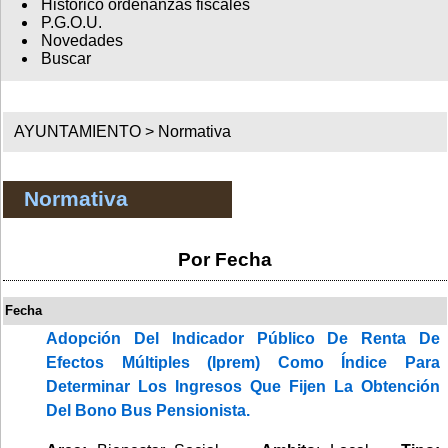
Histórico ordenanzas fiscales
P.G.O.U.
Novedades
Buscar
AYUNTAMIENTO >
Normativa
Normativa
Por Fecha
Fecha
Adopción Del Indicador Público De Renta De
Efectos Múltiples (Iprem) Como Índice Para
Determinar Los Ingresos Que Fijen La Obtención
Del Bono Bus Pensionista.