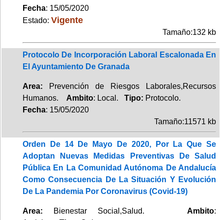
Fecha
: 15/05/2020
Vigente
Estado:
Tamaño:132 kb
Protocolo De Incorporación Laboral Escalonada En
El Ayuntamiento De Granada
Area:
Prevención de Riesgos Laborales,Recursos
Humanos.
Ambito
: Local.
Tipo:
Protocolo.
Fecha
: 15/05/2020
Tamaño:11571 kb
Orden De 14 De Mayo De 2020, Por La Que Se
Adoptan Nuevas Medidas Preventivas De Salud
Pública En La Comunidad Autónoma De Andalucía
Como Consecuencia De La Situación Y Evolución
De La Pandemia Por Coronavirus (Covid-19)
Area:
Bienestar Social,Salud.
Ambito
: