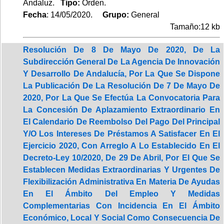
Andaluz.
Tipo:
Orden.
Fecha
: 14/05/2020.
Grupo:
General
Tamaño:12 kb
Resolución De 8 De Mayo De 2020, De La
Subdirección General De La Agencia De Innovación
Y Desarrollo De Andalucía, Por La Que Se Dispone
La Publicación De La Resolución De 7 De Mayo De
2020, Por La Que Se Efectúa La Convocatoria Para
La Concesión De Aplazamiento Extraordinario En
El Calendario De Reembolso Del Pago Del Principal
Y/O Los Intereses De Préstamos A Satisfacer En El
Ejercicio 2020, Con Arreglo A Lo Establecido En El
Decreto-Ley 10/2020, De 29 De Abril, Por El Que Se
Establecen Medidas Extraordinarias Y Urgentes De
Flexibilización Administrativa En Materia De Ayudas
En El Ámbito Del Empleo Y Medidas
Complementarias Con Incidencia En El Ámbito
Económico, Local Y Social Como Consecuencia De