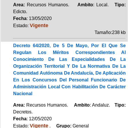
Area:
Recursos Humanos.
Ambito
: Local.
Tipo:
Edicto.
Fecha
: 13/05/2020
Vigente
Estado:
Tamaño:238 kb
Decreto 64/2020, De 5 De Mayo, Por El Que Se
Regulan Los Méritos Correspondientes Al
Conocimiento De Las Especialidades De La
Organización Territorial Y De La Normativa De La
Comunidad Autónoma De Andalucía, De Aplicación
En Los Concursos Del Personal Funcionario De
Administración Local Con Habilitación De Carácter
Nacional
Area:
Recursos Humanos.
Ambito
: Andaluz.
Tipo:
Decretos.
Fecha
: 12/05/2020
Vigente
Estado:
.
Grupo:
General