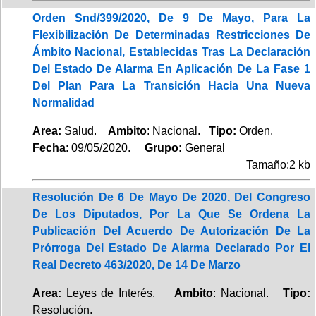
Orden Snd/399/2020, De 9 De Mayo, Para La
Flexibilización De Determinadas Restricciones De
Ámbito Nacional, Establecidas Tras La Declaración
Del Estado De Alarma En Aplicación De La Fase 1
Del Plan Para La Transición Hacia Una Nueva
Normalidad
Area:
Salud.
Ambito
: Nacional.
Tipo:
Orden.
Fecha
: 09/05/2020.
Grupo:
General
Tamaño:2 kb
Resolución De 6 De Mayo De 2020, Del Congreso
De Los Diputados, Por La Que Se Ordena La
Publicación Del Acuerdo De Autorización De La
Prórroga Del Estado De Alarma Declarado Por El
Real Decreto 463/2020, De 14 De Marzo
Area:
Leyes de Interés.
Ambito
: Nacional.
Tipo:
Resolución.