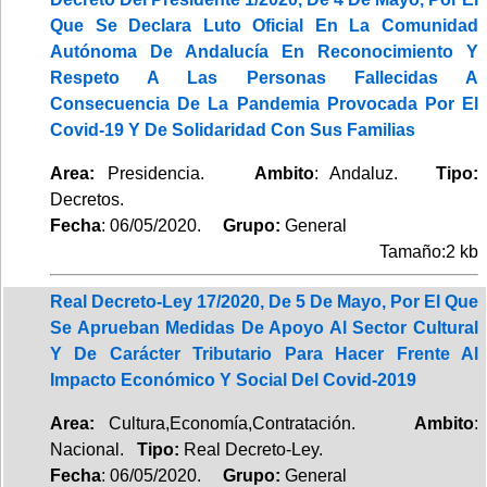
Que Se Declara Luto Oficial En La Comunidad
Autónoma De Andalucía En Reconocimiento Y
Respeto A Las Personas Fallecidas A
Consecuencia De La Pandemia Provocada Por El
Covid-19 Y De Solidaridad Con Sus Familias
Area:
Presidencia.
Ambito
: Andaluz.
Tipo:
Decretos.
Fecha
: 06/05/2020.
Grupo:
General
Tamaño:2 kb
Real Decreto-Ley 17/2020, De 5 De Mayo, Por El Que
Se Aprueban Medidas De Apoyo Al Sector Cultural
Y De Carácter Tributario Para Hacer Frente Al
Impacto Económico Y Social Del Covid-2019
Area:
Cultura,Economía,Contratación.
Ambito
:
Nacional.
Tipo:
Real Decreto-Ley.
Fecha
: 06/05/2020.
Grupo:
General