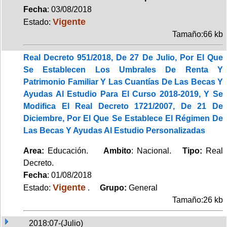
Fecha
: 03/08/2018
Vigente
Estado:
Tamaño:66 kb
Real Decreto 951/2018, De 27 De Julio, Por El Que
Se Establecen Los Umbrales De Renta Y
Patrimonio Familiar Y Las Cuantías De Las Becas Y
Ayudas Al Estudio Para El Curso 2018-2019, Y Se
Modifica El Real Decreto 1721/2007, De 21 De
Diciembre, Por El Que Se Establece El Régimen De
Las Becas Y Ayudas Al Estudio Personalizadas
Area:
Educación.
Ambito
: Nacional.
Tipo:
Real
Decreto.
Fecha
: 01/08/2018
Vigente
Estado:
.
Grupo:
General
Tamaño:26 kb
2018:07-(Julio)