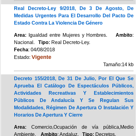
Real Decreto-Ley 9/2018, De 3 De Agosto, De
Medidas Urgentes Para El Desarrollo Del Pacto De
Estado Contra La Violencia De Género
Area:
Igualdad entre Mujeres y Hombres.
Ambito
:
Nacional.
Tipo:
Real Decreto-Ley.
Fecha
: 04/08/2018
Vigente
Estado:
Tamaño:14 kb
Decreto 155/2018, De 31 De Julio, Por El Que Se
Aprueba El Catálogo De Espectáculos Públicos,
Actividades Recreativas Y Establecimientos
Públicos De Andalucía Y Se Regulan Sus
Modalidades, Régimen De Apertura O Instalación Y
Horarios De Apertura Y Cierre
Area:
Comercio,Ocupación de vía pública,Medio
Ambiente.
Ambito
: Andaluz.
Tipo:
Decretos.