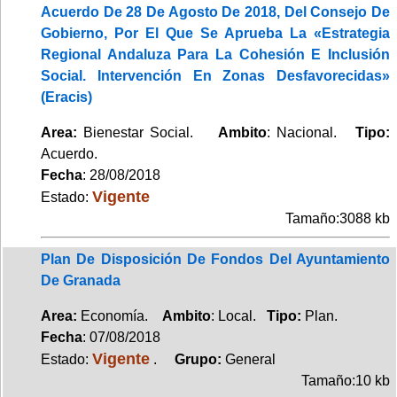
Acuerdo De 28 De Agosto De 2018, Del Consejo De
Gobierno, Por El Que Se Aprueba La «Estrategia
Regional Andaluza Para La Cohesión E Inclusión
Social. Intervención En Zonas Desfavorecidas»
(Eracis)
Area:
Bienestar Social.
Ambito
: Nacional.
Tipo:
Acuerdo.
Fecha
: 28/08/2018
Vigente
Estado:
Tamaño:3088 kb
Plan De Disposición De Fondos Del Ayuntamiento
De Granada
Area:
Economía.
Ambito
: Local.
Tipo:
Plan.
Fecha
: 07/08/2018
Vigente
Estado:
.
Grupo:
General
Tamaño:10 kb