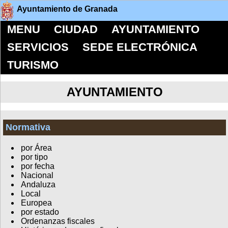
Ayuntamiento de Granada
MENU
CIUDAD
AYUNTAMIENTO
SERVICIOS
SEDE ELECTRÓNICA
TURISMO
AYUNTAMIENTO
Normativa
por Área
por tipo
por fecha
Nacional
Andaluza
Local
Europea
por estado
Ordenanzas fiscales