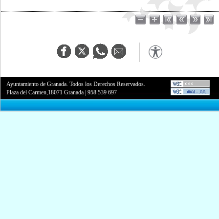
Ayuntamiento de Granada. Todos los Derechos Reservados.
Plaza del Carmen,18071 Granada
|
958 539 697