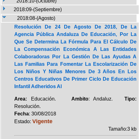
2018:10-(Octubre)
2018:09-(Septiembre)
2018:08-(Agosto)
Resolución De 24 De Agosto De 2018, De La
Agencia Pública Andaluza De Educación, Por La
Que Se Determina La Fórmula Para El Cálculo De
La Compensación Económica A Las Entidades
Colaboradoras Por La Gestión De Las Ayudas A
Las Familias Para Fomentar La Escolarización De
Los Niños Y Niñas Menores De 3 Años En Los
Centros Educativos De Primer Ciclo De Educación
Infantil Adheridos Al
Area:
Educación.
Ambito
: Andaluz.
Tipo:
Resolución.
Fecha
: 30/08/2018
Vigente
Estado:
Tamaño:3 kb