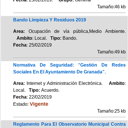
Tamaño:46 kb
Bando Limpieza Y Residuos 2019
Area:
Ocupación de vía pública,Medio Ambiente.
Ambito
: Local.
Tipo:
Bando.
Fecha
: 25/02/2019
Tamaño:49 kb
Normativa De Seguridad: “Gestión De Redes
Sociales En El Ayuntamiento De Granada”.
Area:
Internet y Administración Electrónica.
Ambito
:
Local.
Tipo:
Acuerdo.
Fecha
: 22/02/2019
Vigente
Estado:
Tamaño:25 kb
Reglamento Para El Observatorio Municipal Contra