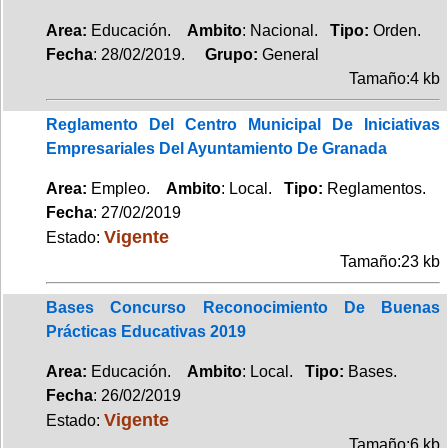
Area:
Educación.
Ambito
: Nacional.
Tipo:
Orden.
Fecha
: 28/02/2019.
Grupo:
General
Tamaño:4 kb
Reglamento Del Centro Municipal De Iniciativas
Empresariales Del Ayuntamiento De Granada
Area:
Empleo.
Ambito
: Local.
Tipo:
Reglamentos.
Fecha
: 27/02/2019
Vigente
Estado:
Tamaño:23 kb
Bases Concurso Reconocimiento De Buenas
Prácticas Educativas 2019
Area:
Educación.
Ambito
: Local.
Tipo:
Bases.
Fecha
: 26/02/2019
Vigente
Estado:
Tamaño:6 kb