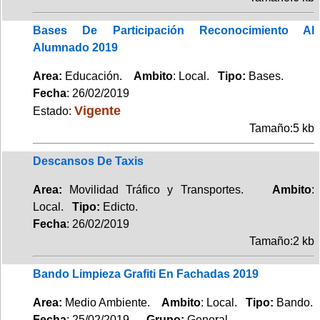
Bases De Participación Reconocimiento Al
Alumnado 2019
Area:
Educación.
Ambito
: Local.
Tipo:
Bases.
Fecha
: 26/02/2019
Vigente
Estado:
Tamaño:5 kb
Descansos De Taxis
Area:
Movilidad Tráfico y Transportes.
Ambito
:
Local.
Tipo:
Edicto.
Fecha
: 26/02/2019
Tamaño:2 kb
Bando Limpieza Grafiti En Fachadas 2019
Area:
Medio Ambiente.
Ambito
: Local.
Tipo:
Bando.
Fecha
: 25/02/2019.
Grupo:
General