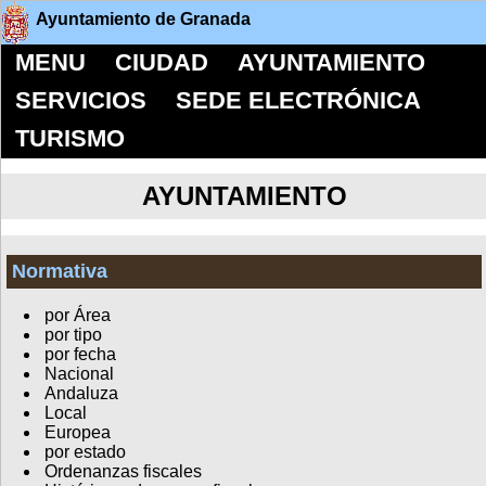
Ayuntamiento de Granada
MENU
CIUDAD
AYUNTAMIENTO
SERVICIOS
SEDE ELECTRÓNICA
TURISMO
AYUNTAMIENTO
Normativa
por Área
por tipo
por fecha
Nacional
Andaluza
Local
Europea
por estado
Ordenanzas fiscales