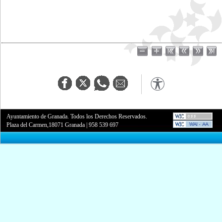
Ayuntamiento de Granada. Todos los Derechos Reservados.
Plaza del Carmen,18071 Granada
|
958 539 697