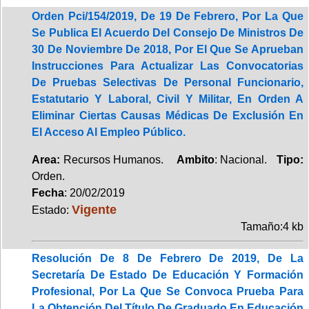
Orden Pci/154/2019, De 19 De Febrero, Por La Que
Se Publica El Acuerdo Del Consejo De Ministros De
30 De Noviembre De 2018, Por El Que Se Aprueban
Instrucciones Para Actualizar Las Convocatorias
De Pruebas Selectivas De Personal Funcionario,
Estatutario Y Laboral, Civil Y Militar, En Orden A
Eliminar Ciertas Causas Médicas De Exclusión En
El Acceso Al Empleo Público.
Area:
Recursos Humanos.
Ambito
: Nacional.
Tipo:
Orden.
Fecha
: 20/02/2019
Vigente
Estado:
Tamaño:4 kb
Resolución De 8 De Febrero De 2019, De La
Secretaría De Estado De Educación Y Formación
Profesional, Por La Que Se Convoca Prueba Para
La Obtención Del Título De Graduado En Educación