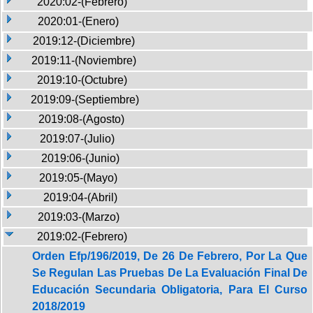
2020:02-(Febrero)
2020:01-(Enero)
2019:12-(Diciembre)
2019:11-(Noviembre)
2019:10-(Octubre)
2019:09-(Septiembre)
2019:08-(Agosto)
2019:07-(Julio)
2019:06-(Junio)
2019:05-(Mayo)
2019:04-(Abril)
2019:03-(Marzo)
2019:02-(Febrero)
Orden Efp/196/2019, De 26 De Febrero, Por La Que
Se Regulan Las Pruebas De La Evaluación Final De
Educación Secundaria Obligatoria, Para El Curso
2018/2019