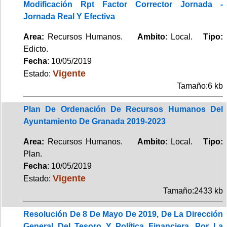
Modificación Rpt Factor Corrector Jornada -
Jornada Real Y Efectiva
Area:
Recursos Humanos.
Ambito
: Local.
Tipo:
Edicto.
Fecha
: 10/05/2019
Vigente
Estado:
Tamaño:6 kb
Plan De Ordenación De Recursos Humanos Del
Ayuntamiento De Granada 2019-2023
Area:
Recursos Humanos.
Ambito
: Local.
Tipo:
Plan.
Fecha
: 10/05/2019
Vigente
Estado:
Tamaño:2433 kb
Resolución De 8 De Mayo De 2019, De La Dirección
General Del Tesoro Y Política Financiera, Por La