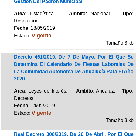
Gestión Del Padrón Municipal
Area:
Estadística.
Ambito
: Nacional.
Tipo:
Resolución.
Fecha
: 18/05/2019
Vigente
Estado:
Tamaño:3 kb
Decreto 461/2019, De 7 De Mayo, Por El Que Se
Determina El Calendario De Fiestas Laborales De
La Comunidad Autónoma De Andalucía Para El Año
2020
Area:
Leyes de Interés.
Ambito
: Andaluz.
Tipo:
Decretos.
Fecha
: 14/05/2019
Vigente
Estado:
Tamaño:3 kb
Real Decreto 308/2019, De 26 De Abril, Por El Que