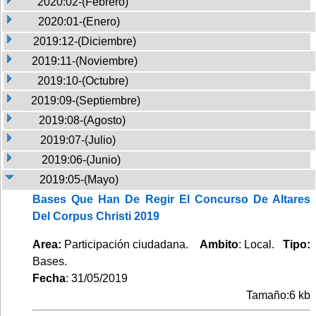
2020:02-(Febrero)
2020:01-(Enero)
2019:12-(Diciembre)
2019:11-(Noviembre)
2019:10-(Octubre)
2019:09-(Septiembre)
2019:08-(Agosto)
2019:07-(Julio)
2019:06-(Junio)
2019:05-(Mayo)
Bases Que Han De Regir El Concurso De Altares
Del Corpus Christi 2019
Area:
Participación ciudadana.
Ambito
: Local.
Tipo:
Bases.
Fecha
: 31/05/2019
Tamaño:6 kb