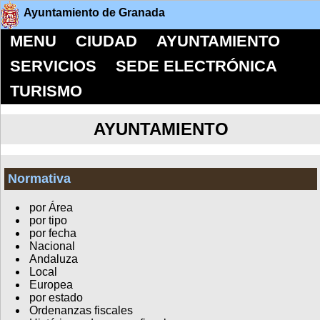
Ayuntamiento de Granada
MENU
CIUDAD
AYUNTAMIENTO
SERVICIOS
SEDE ELECTRÓNICA
TURISMO
AYUNTAMIENTO
Normativa
por Área
por tipo
por fecha
Nacional
Andaluza
Local
Europea
por estado
Ordenanzas fiscales