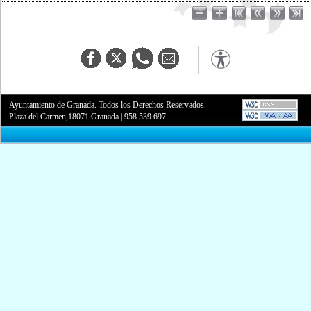
Ayuntamiento de Granada. Todos los Derechos Reservados.
Plaza del Carmen,18071 Granada
|
958 539 697