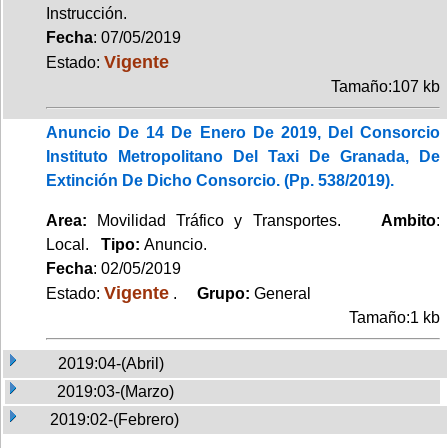
Instrucción.
Fecha
: 07/05/2019
Vigente
Estado:
Tamaño:107 kb
Anuncio De 14 De Enero De 2019, Del Consorcio
Instituto Metropolitano Del Taxi De Granada, De
Extinción De Dicho Consorcio. (Pp. 538/2019).
Area:
Movilidad Tráfico y Transportes.
Ambito
:
Local.
Tipo:
Anuncio.
Fecha
: 02/05/2019
Vigente
Estado:
.
Grupo:
General
Tamaño:1 kb
2019:04-(Abril)
2019:03-(Marzo)
2019:02-(Febrero)