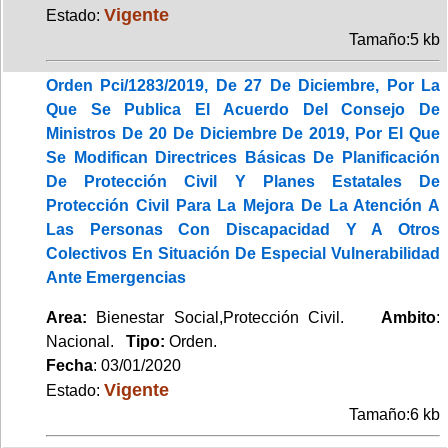
Vigente
Estado:
Tamaño:5 kb
Orden Pci/1283/2019, De 27 De Diciembre, Por La
Que Se Publica El Acuerdo Del Consejo De
Ministros De 20 De Diciembre De 2019, Por El Que
Se Modifican Directrices Básicas De Planificación
De Protección Civil Y Planes Estatales De
Protección Civil Para La Mejora De La Atención A
Las Personas Con Discapacidad Y A Otros
Colectivos En Situación De Especial Vulnerabilidad
Ante Emergencias
Area:
Bienestar Social,Protección Civil.
Ambito
:
Nacional.
Tipo:
Orden.
Fecha
: 03/01/2020
Vigente
Estado:
Tamaño:6 kb