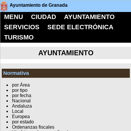
Ayuntamiento de Granada
MENU
CIUDAD
AYUNTAMIENTO
SERVICIOS
SEDE ELECTRÓNICA
TURISMO
AYUNTAMIENTO
Normativa
por Área
por tipo
por fecha
Nacional
Andaluza
Local
Europea
por estado
Ordenanzas fiscales