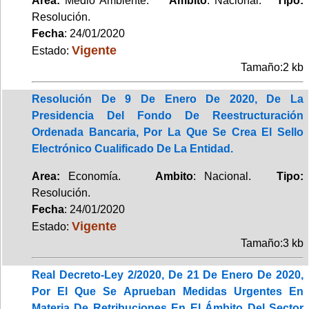
Area:
Medio Ambiente.
Ambito
: Nacional.
Tipo:
Resolución.
Fecha
: 24/01/2020
Vigente
Estado:
Tamaño:2 kb
Resolución De 9 De Enero De 2020, De La
Presidencia Del Fondo De Reestructuración
Ordenada Bancaria, Por La Que Se Crea El Sello
Electrónico Cualificado De La Entidad.
Area:
Economía.
Ambito
: Nacional.
Tipo:
Resolución.
Fecha
: 24/01/2020
Vigente
Estado:
Tamaño:3 kb
Real Decreto-Ley 2/2020, De 21 De Enero De 2020,
Por El Que Se Aprueban Medidas Urgentes En
Materia De Retribuciones En El Ámbito Del Sector