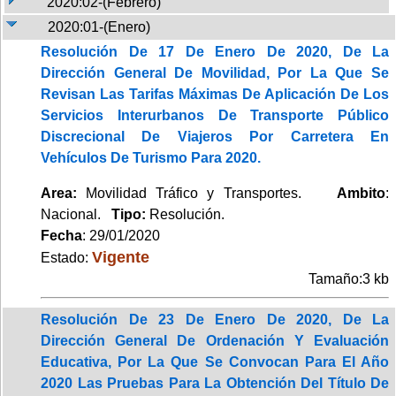
2020:02-(Febrero)
2020:01-(Enero)
Resolución De 17 De Enero De 2020, De La
Dirección General De Movilidad, Por La Que Se
Revisan Las Tarifas Máximas De Aplicación De Los
Servicios Interurbanos De Transporte Público
Discrecional De Viajeros Por Carretera En
Vehículos De Turismo Para 2020.
Area:
Movilidad Tráfico y Transportes.
Ambito
:
Nacional.
Tipo:
Resolución.
Fecha
: 29/01/2020
Vigente
Estado:
Tamaño:3 kb
Resolución De 23 De Enero De 2020, De La
Dirección General De Ordenación Y Evaluación
Educativa, Por La Que Se Convocan Para El Año
2020 Las Pruebas Para La Obtención Del Título De