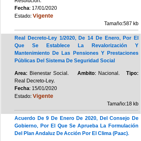
Resolución.
Fecha
: 17/01/2020
Vigente
Estado:
Tamaño:587 kb
Real Decreto-Ley 1/2020, De 14 De Enero, Por El
Que Se Establece La Revalorización Y
Mantenimiento De Las Pensiones Y Prestaciones
Públicas Del Sistema De Seguridad Social
Area:
Bienestar Social.
Ambito
: Nacional.
Tipo:
Real Decreto-Ley.
Fecha
: 15/01/2020
Vigente
Estado:
Tamaño:18 kb
Acuerdo De 9 De Enero De 2020, Del Consejo De
Gobierno, Por El Que Se Aprueba La Formulación
Del Plan Andaluz De Acción Por El Clima (Paac).