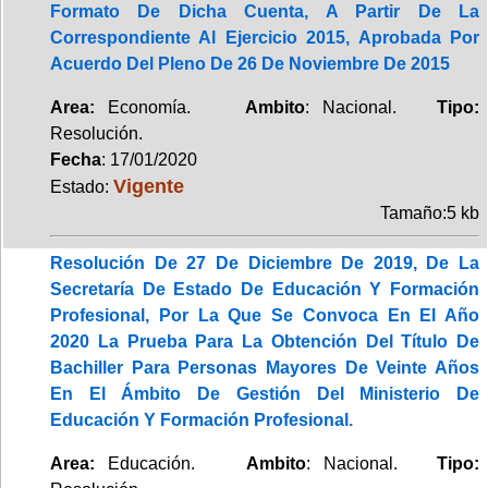
Formato De Dicha Cuenta, A Partir De La
Correspondiente Al Ejercicio 2015, Aprobada Por
Acuerdo Del Pleno De 26 De Noviembre De 2015
Area:
Economía.
Ambito
: Nacional.
Tipo:
Resolución.
Fecha
: 17/01/2020
Vigente
Estado:
Tamaño:5 kb
Resolución De 27 De Diciembre De 2019, De La
Secretaría De Estado De Educación Y Formación
Profesional, Por La Que Se Convoca En El Año
2020 La Prueba Para La Obtención Del Título De
Bachiller Para Personas Mayores De Veinte Años
En El Ámbito De Gestión Del Ministerio De
Educación Y Formación Profesional.
Area:
Educación.
Ambito
: Nacional.
Tipo: