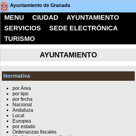
Ayuntamiento de Granada
MENU
CIUDAD
AYUNTAMIENTO
SERVICIOS
SEDE ELECTRÓNICA
TURISMO
AYUNTAMIENTO
Normativa
por Área
por tipo
por fecha
Nacional
Andaluza
Local
Europea
por estado
Ordenanzas fiscales