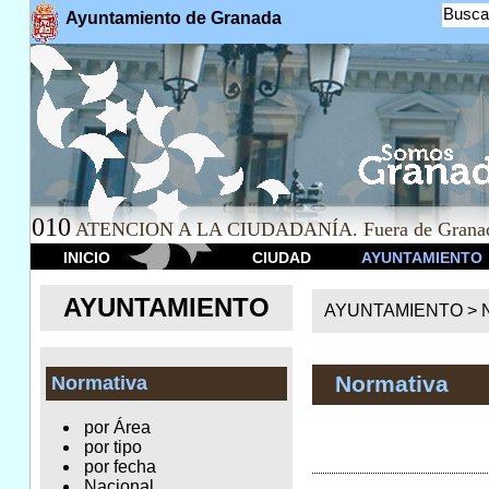
Busca
Ayuntamiento de Granada
010
ATENCION A LA CIUDADANÍA. Fuera de Granad
INICIO
CIUDAD
AYUNTAMIENTO
AYUNTAMIENTO
AYUNTAMIENTO >
Normativa
Normativa
por Área
por tipo
por fecha
Nacional