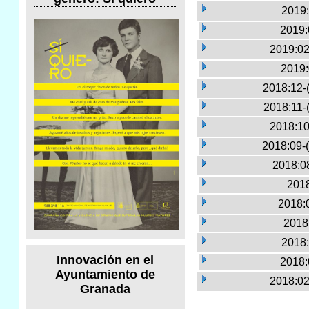
2019:
2019:
2019:02
2019:
2018:12-
2018:11-
2018:10
2018:09-
2018:0
2018
2018:0
2018
2018:
Innovación en el
2018:
Ayuntamiento de
2018:02
Granada