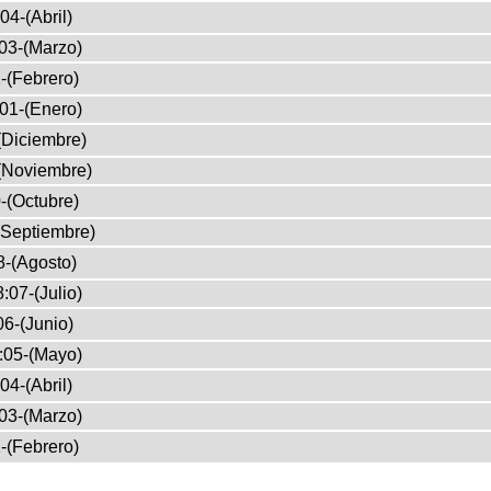
04-(Abril)
03-(Marzo)
-(Febrero)
01-(Enero)
(Diciembre)
(Noviembre)
-(Octubre)
(Septiembre)
8-(Agosto)
:07-(Julio)
6-(Junio)
:05-(Mayo)
04-(Abril)
03-(Marzo)
-(Febrero)