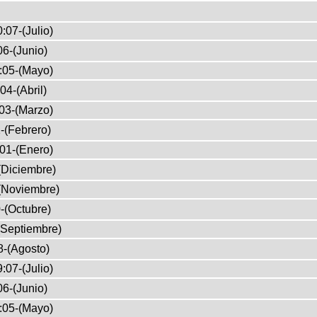
:07-(Julio)
6-(Junio)
:05-(Mayo)
04-(Abril)
03-(Marzo)
-(Febrero)
01-(Enero)
(Diciembre)
(Noviembre)
-(Octubre)
(Septiembre)
8-(Agosto)
:07-(Julio)
6-(Junio)
:05-(Mayo)