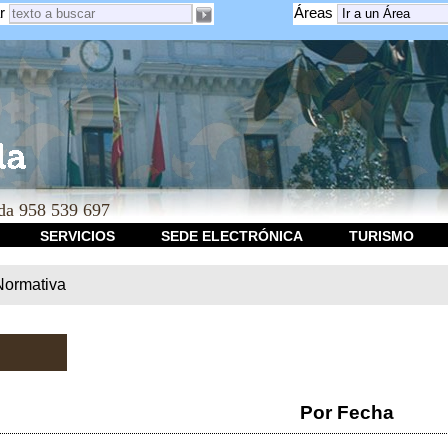
r
Áreas
a 958 539 697
SERVICIOS
SEDE ELECTRÓNICA
TURISMO
Normativa
Por Fecha