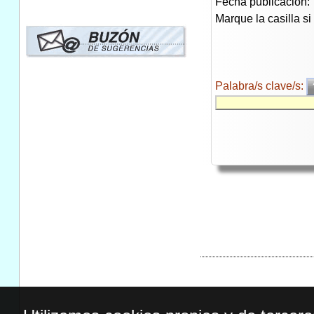
Fecha publicación:
Marque la casilla s
Palabra/s clave/s: