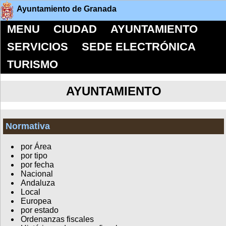
Ayuntamiento de Granada
MENU
CIUDAD
AYUNTAMIENTO
SERVICIOS
SEDE ELECTRÓNICA
TURISMO
AYUNTAMIENTO
Normativa
por Área
por tipo
por fecha
Nacional
Andaluza
Local
Europea
por estado
Ordenanzas fiscales