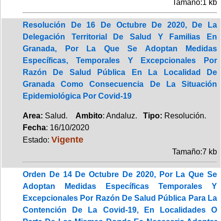
Tamaño:1 kb
Resolución De 16 De Octubre De 2020, De La
Delegación Territorial De Salud Y Familias En
Granada, Por La Que Se Adoptan Medidas
Específicas, Temporales Y Excepcionales Por
Razón De Salud Pública En La Localidad De
Granada Como Consecuencia De La Situación
Epidemiológica Por Covid-19
Area:
Salud.
Ambito
: Andaluz.
Tipo:
Resolución.
Fecha
: 16/10/2020
Vigente
Estado:
Tamaño:7 kb
Orden De 14 De Octubre De 2020, Por La Que Se
Adoptan Medidas Específicas Temporales Y
Excepcionales Por Razón De Salud Pública Para La
Contención De La Covid-19, En Localidades O