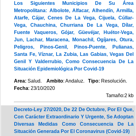
Los Siguientes Municipios De Su Área
Metropolitana: Albolote, Alfacar, Alhendín, Armilla,
Atarfe, Cájar, Cenes De La Vega, Cijuela, Cúllar-
Vega, Chauchina, Churriana De La Vega, Dílar,
Fuente Vaqueros, Gójar, Güevéjar, Huétor-Vega,
Jun, Lachar, Maracena, Monachil, Ogíjares, Otura,
Peligros, Pinos-Genil, Pinos-Puente, Pulianas,
Santa Fe, Víznar, La Zubia, Las Gabias, Vegas Del
Genil Y Valderrubio, Como Consecuencia De La
Situación Epidemiológica Por Covid-19
Area:
Salud.
Ambito
: Andaluz.
Tipo:
Resolución.
Fecha
: 23/10/2020
Tamaño:2 kb
Decreto-Ley 27/2020, De 22 De Octubre, Por El Que,
Con Carácter Extraordinario Y Urgente, Se Adoptan
Diversas Medidas Como Consecuencia De La
Situación Generada Por El Coronavirus (Covid-19)