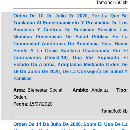
Tamaño:166 kb
Orden De 10 De Julio De 2020, Por La Que Se
Trasladan Al Funcionamiento Y Prestación De Los
Servicios Y Centros De Servicios Sociales Las
Medidas Preventivas De Salud Pública En La
Comunidad Autónoma De Andalucía Para Hacer
Frente A La Crisis Sanitaria Ocasionada Por El
Coronavirus (Covid-19), Una Vez Superado El
Estado De Alarma, Adoptadas Mediante Orden De
19 De Junio De 2020, De La Consejería De Salud Y
Familias
Area:
Bienestar Social.
Ambito
: Andaluz.
Tipo:
Orden.
Fecha
: 15/07/2020
Tamaño:8 kb
Orden De 14 De Julio De 2020, Sobre El Uso De La