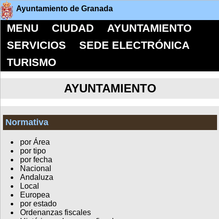
Ayuntamiento de Granada
MENU
CIUDAD
AYUNTAMIENTO
SERVICIOS
SEDE ELECTRÓNICA
TURISMO
AYUNTAMIENTO
Normativa
por Área
por tipo
por fecha
Nacional
Andaluza
Local
Europea
por estado
Ordenanzas fiscales