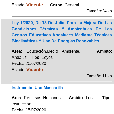
Vigente
Estado:
.
Grupo:
General
Tamaño:24 kb
Ley 1/2020, De 13 De Julio, Para La Mejora De Las
Condiciones Térmicas Y Ambientales De Los
Centros Educativos Andaluces Mediante Técnicas
Bioclimáticas Y Uso De Energías Renovables
Area:
Educación,Medio Ambiente.
Ambito
:
Andaluz.
Tipo:
Leyes.
Fecha
: 20/07/2020
Vigente
Estado:
Tamaño:11 kb
Instrucción Uso Mascarilla
Area:
Recursos Humanos.
Ambito
: Local.
Tipo:
Instrucción.
Fecha
: 15/07/2020