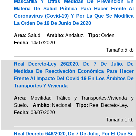
Mascarilla Y Otras Medidas De Prevención En
Materia De Salud Pública Para Hacer Frente Al
Coronavirus (Covid-19) Y Por La Que Se Modifica
La Orden De 19 De Junio De 2020
Area:
Salud.
Ambito
: Andaluz.
Tipo:
Orden.
Fecha
: 14/07/2020
Tamaño:5 kb
Real Decreto-Ley 26/2020, De 7 De Julio, De
Medidas De Reactivación Económica Para Hacer
Frente Al Impacto Del Covid-19 En Los Ámbitos De
Transportes Y Vivienda
Area:
Movilidad Tráfico y Transportes,Vivienda y
Suelo.
Ambito
: Nacional.
Tipo:
Real Decreto-Ley.
Fecha
: 08/07/2020
Tamaño:1 kb
Real Decreto 646/2020, De 7 De Julio, Por El Que Se