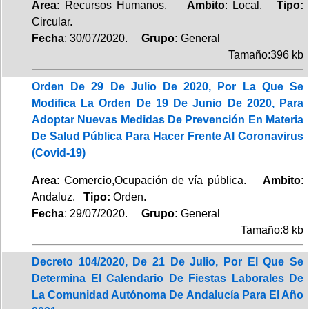
Area:
Recursos Humanos.
Ambito
: Local.
Tipo:
Circular.
Fecha
: 30/07/2020.
Grupo:
General
Tamaño:396 kb
Orden De 29 De Julio De 2020, Por La Que Se
Modifica La Orden De 19 De Junio De 2020, Para
Adoptar Nuevas Medidas De Prevención En Materia
De Salud Pública Para Hacer Frente Al Coronavirus
(Covid-19)
Area:
Comercio,Ocupación de vía pública.
Ambito
:
Andaluz.
Tipo:
Orden.
Fecha
: 29/07/2020.
Grupo:
General
Tamaño:8 kb
Decreto 104/2020, De 21 De Julio, Por El Que Se
Determina El Calendario De Fiestas Laborales De
La Comunidad Autónoma De Andalucía Para El Año