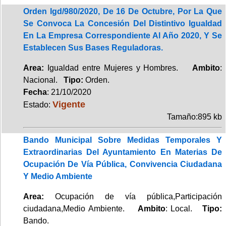
Orden Igd/980/2020, De 16 De Octubre, Por La Que
Se Convoca La Concesión Del Distintivo Igualdad
En La Empresa Correspondiente Al Año 2020, Y Se
Establecen Sus Bases Reguladoras.
Area:
Igualdad entre Mujeres y Hombres.
Ambito
:
Nacional.
Tipo:
Orden.
Fecha
: 21/10/2020
Vigente
Estado:
Tamaño:895 kb
Bando Municipal Sobre Medidas Temporales Y
Extraordinarias Del Ayuntamiento En Materias De
Ocupación De Vía Pública, Convivencia Ciudadana
Y Medio Ambiente
Area:
Ocupación de vía pública,Participación
ciudadana,Medio Ambiente.
Ambito
: Local.
Tipo:
Bando.