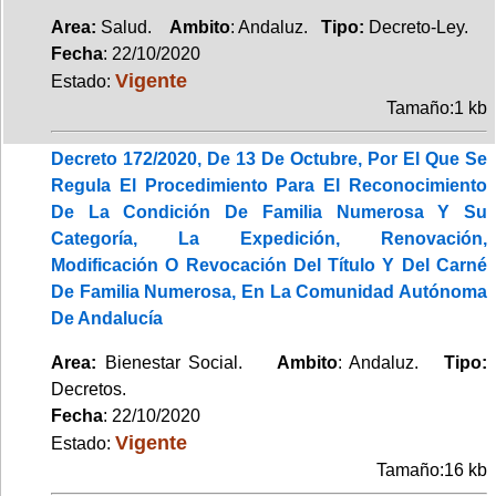
Area:
Salud.
Ambito
: Andaluz.
Tipo:
Decreto-Ley.
Fecha
: 22/10/2020
Vigente
Estado:
Tamaño:1 kb
Decreto 172/2020, De 13 De Octubre, Por El Que Se
Regula El Procedimiento Para El Reconocimiento
De La Condición De Familia Numerosa Y Su
Categoría, La Expedición, Renovación,
Modificación O Revocación Del Título Y Del Carné
De Familia Numerosa, En La Comunidad Autónoma
De Andalucía
Area:
Bienestar Social.
Ambito
: Andaluz.
Tipo:
Decretos.
Fecha
: 22/10/2020
Vigente
Estado:
Tamaño:16 kb