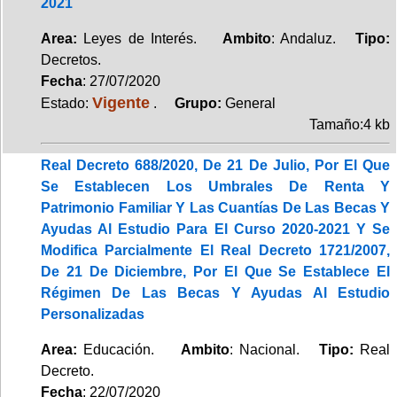
2021
Area:
Leyes de Interés.
Ambito
: Andaluz.
Tipo:
Decretos.
Fecha
: 27/07/2020
Vigente
Estado:
.
Grupo:
General
Tamaño:4 kb
Real Decreto 688/2020, De 21 De Julio, Por El Que
Se Establecen Los Umbrales De Renta Y
Patrimonio Familiar Y Las Cuantías De Las Becas Y
Ayudas Al Estudio Para El Curso 2020-2021 Y Se
Modifica Parcialmente El Real Decreto 1721/2007,
De 21 De Diciembre, Por El Que Se Establece El
Régimen De Las Becas Y Ayudas Al Estudio
Personalizadas
Area:
Educación.
Ambito
: Nacional.
Tipo:
Real
Decreto.
Fecha
: 22/07/2020