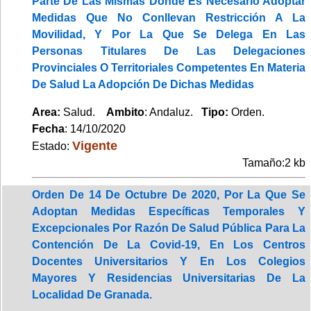
Parte De Las Mismas Donde Es Necesario Adoptar
Medidas Que No Conllevan Restricción A La
Movilidad, Y Por La Que Se Delega En Las
Personas Titulares De Las Delegaciones
Provinciales O Territoriales Competentes En Materia
De Salud La Adopción De Dichas Medidas
Area:
Salud.
Ambito
: Andaluz.
Tipo:
Orden.
Fecha
: 14/10/2020
Vigente
Estado:
Tamaño:2 kb
Orden De 14 De Octubre De 2020, Por La Que Se
Adoptan Medidas Específicas Temporales Y
Excepcionales Por Razón De Salud Pública Para La
Contención De La Covid-19, En Los Centros
Docentes Universitarios Y En Los Colegios
Mayores Y Residencias Universitarias De La
Localidad De Granada.