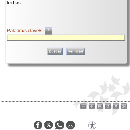
fechas.
Palabra/s clave/s: