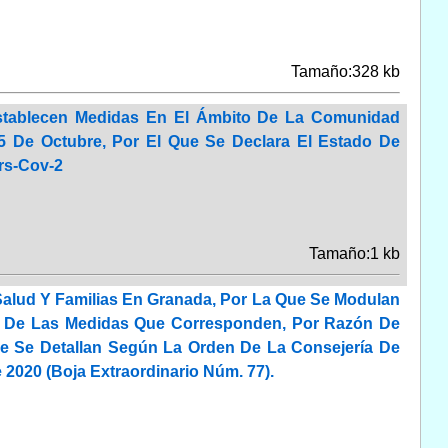
Tamaño:328 kb
Establecen Medidas En El Ámbito De La Comunidad
5 De Octubre, Por El Que Se Declara El Estado De
rs-Cov-2
Tamaño:1 kb
 Salud Y Familias En Granada, Por La Que Se Modulan
ón De Las Medidas Que Corresponden, Por Razón De
ue Se Detallan Según La Orden De La Consejería De
2020 (Boja Extraordinario Núm. 77).