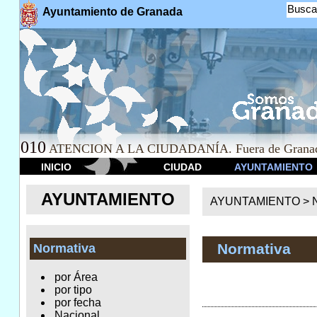
Busca
Ayuntamiento de Granada
010
ATENCION A LA CIUDADANÍA. Fuera de Granad
INICIO
CIUDAD
AYUNTAMIENTO
AYUNTAMIENTO
AYUNTAMIENTO >
Normativa
Normativa
por Área
por tipo
por fecha
Nacional