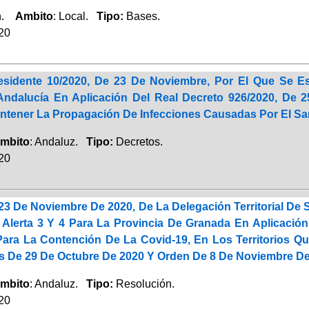
ón.
Ambito
: Local.
Tipo:
Bases.
020
residente 10/2020, De 23 De Noviembre, Por El Que Se 
dalucía En Aplicación Del Real Decreto 926/2020, De 2
ntener La Propagación De Infecciones Causadas Por El Sa
mbito
: Andaluz.
Tipo:
Decretos.
020
23 De Noviembre De 2020, De La Delegación Territorial De
 Alerta 3 Y 4 Para La Provincia De Granada En Aplicaci
Para La Contención De La Covid-19, En Los Territorios Q
s De 29 De Octubre De 2020 Y Orden De 8 De Noviembre De 
mbito
: Andaluz.
Tipo:
Resolución.
020