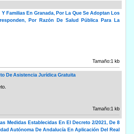
ud Y Familias En Granada, Por La Que Se Adoptan Los
rresponden, Por Razón De Salud Pública Para La
Tamaño:1 kb
o De Asistencia Jurídica Gratuita
to.
Tamaño:1 kb
Las Medidas Establecidas En El Decreto 2/2021, De 8
dad Autónoma De Andalucía En Aplicación Del Real