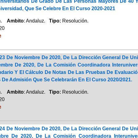
niversitarios De Grado De Las Personas Mayores De 40 Y
iversidad, Que Se Celebre En El Curso 2020-2021
ón.
Ambito
: Andaluz.
Tipo:
Resolución.
020
e
23 De Noviembre De 2020, De La Dirección General De Uni
mbre De 2020, De La Comisión Coordinadora Interunivers
ndario Y El Cálculo De Notas De Las Pruebas De Evaluació
 De Admisión Que Se Celebrarán En El Curso 2020/2021.
ón.
Ambito
: Andaluz.
Tipo:
Resolución.
020
e
24 De Noviembre De 2020, De La Dirección General De Uni
bre De 2020, De La Comisión Coordinadora Interuniver