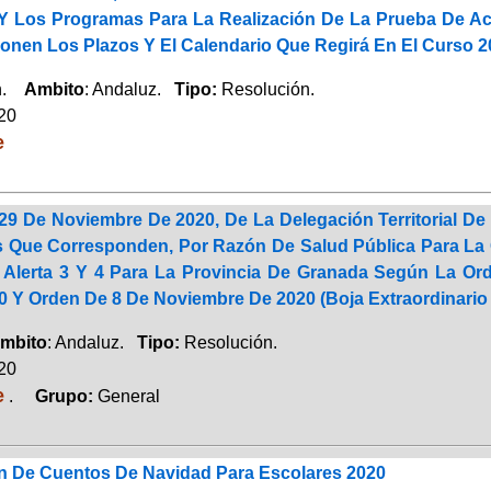
Y Los Programas Para La Realización De La Prueba De Ac
onen Los Plazos Y El Calendario Que Regirá En El Curso 2
ón.
Ambito
: Andaluz.
Tipo:
Resolución.
020
e
29 De Noviembre De 2020, De La Delegación Territorial De
 Que Corresponden, Por Razón De Salud Pública Para La 
 Alerta 3 Y 4 Para La Provincia De Granada Según La Or
0 Y Orden De 8 De Noviembre De 2020 (Boja Extraordinario
mbito
: Andaluz.
Tipo:
Resolución.
020
e
.
Grupo:
General
 De Cuentos De Navidad Para Escolares 2020