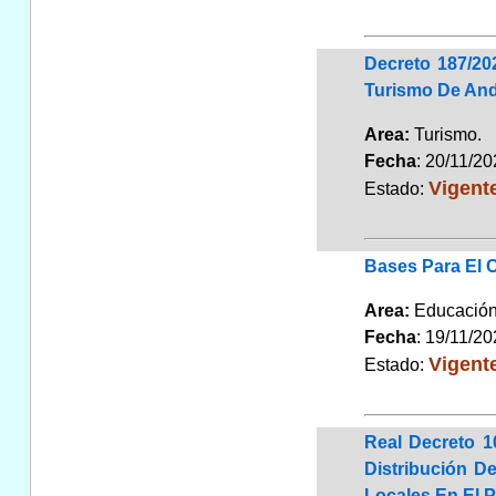
Decreto 187/20
Turismo De And
Area:
Turismo
Fecha
: 20/11/2
Vigent
Estado:
Bases Para El 
Area:
Educaci
Fecha
: 19/11/2
Vigent
Estado:
Real Decreto 1
Distribución D
Locales En El 