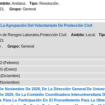
mbito
: Andaluz.
Tipo:
Resolución.
021.
Grupo:
General
La Agrupación Del Voluntariado De Protección Civil
 de Riesgos Laborales,Protección Civil.
Ambito
: Local.
Tip
021
e
.
Grupo:
General
2-(Febrero)
01-(Enero)
-(Diciembre)
(Noviembre)
De Noviembre De 2020, De La Dirección General De Univer
De 2020, De La Comisión Coordinadora Interuniversitaria 
s Para La Participación En El Procedimiento Para La Obt