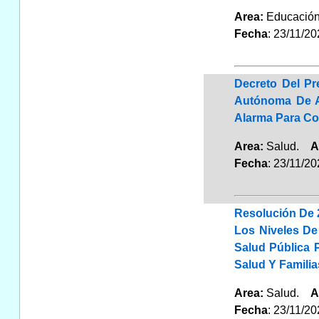
Area:
Educaci
Fecha
: 23/11/2
Decreto Del P
Autónoma De An
Alarma Para Co
Area:
Salud.
A
Fecha
: 23/11/2
Resolución De 
Los Niveles De
Salud Pública 
Salud Y Familia
Area:
Salud.
A
Fecha
: 23/11/2