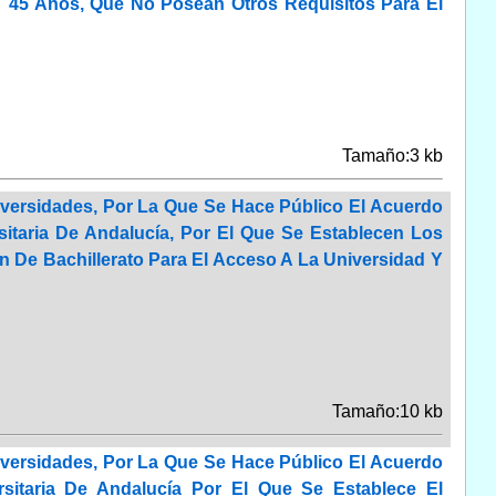
 45 Años, Que No Posean Otros Requisitos Para El
Tamaño:3 kb
versidades, Por La Que Se Hace Público El Acuerdo
itaria De Andalucía, Por El Que Se Establecen Los
n De Bachillerato Para El Acceso A La Universidad Y
Tamaño:10 kb
versidades, Por La Que Se Hace Público El Acuerdo
sitaria De Andalucía Por El Que Se Establece El