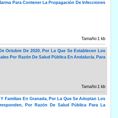
 Alarma Para Contener La Propagación De Infecciones
Tamaño:1 kb
De Octubre De 2020, Por La Que Se Establecen Los
nales Por Razón De Salud Pública En Andalucía, Para
Tamaño:1 kb
d Y Familias En Granada, Por La Que Se Adoptan Los
rresponden, Por Razón De Salud Pública Para La