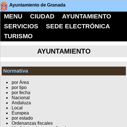
Ayuntamiento de Granada
MENU
CIUDAD
AYUNTAMIENTO
SERVICIOS
SEDE ELECTRÓNICA
TURISMO
AYUNTAMIENTO
Normativa
por Área
por tipo
por fecha
Nacional
Andaluza
Local
Europea
por estado
Ordenanzas fiscales