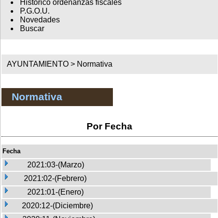
Histórico ordenanzas fiscales
P.G.O.U.
Novedades
Buscar
AYUNTAMIENTO >
Normativa
Normativa
Por Fecha
Fecha
2021:03-(Marzo)
2021:02-(Febrero)
2021:01-(Enero)
2020:12-(Diciembre)