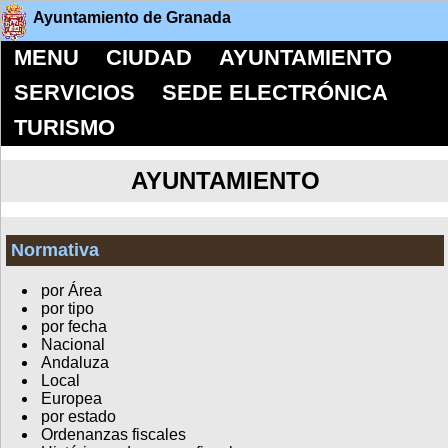
Ayuntamiento de Granada
MENU
CIUDAD
AYUNTAMIENTO
SERVICIOS
SEDE ELECTRÓNICA
TURISMO
AYUNTAMIENTO
Normativa
por Área
por tipo
por fecha
Nacional
Andaluza
Local
Europea
por estado
Ordenanzas fiscales