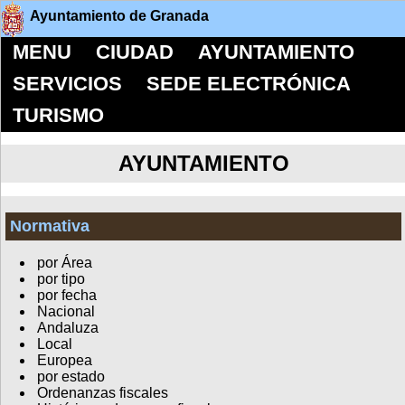
Ayuntamiento de Granada
MENU
CIUDAD
AYUNTAMIENTO
SERVICIOS
SEDE ELECTRÓNICA
TURISMO
AYUNTAMIENTO
Normativa
por Área
por tipo
por fecha
Nacional
Andaluza
Local
Europea
por estado
Ordenanzas fiscales