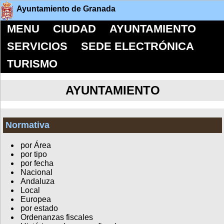
Ayuntamiento de Granada
MENU
CIUDAD
AYUNTAMIENTO
SERVICIOS
SEDE ELECTRÓNICA
TURISMO
AYUNTAMIENTO
Normativa
por Área
por tipo
por fecha
Nacional
Andaluza
Local
Europea
por estado
Ordenanzas fiscales