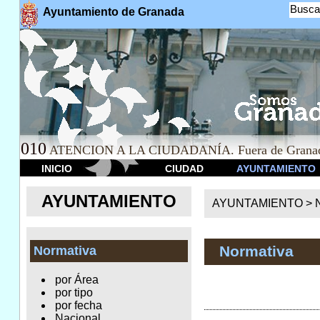
Busca
Ayuntamiento de Granada
010
ATENCION A LA CIUDADANÍA. Fuera de Granad
INICIO
CIUDAD
AYUNTAMIENTO
AYUNTAMIENTO
AYUNTAMIENTO >
Normativa
Normativa
por Área
por tipo
por fecha
Nacional