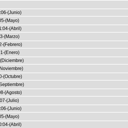
:06-(Junio)
05-(Mayo)
:04-(Abril)
3-(Marzo)
2-(Febrero)
1-(Enero)
(Diciembre)
(Noviembre)
0-(Octubre)
Septiembre)
8-(Agosto)
07-(Julio)
:06-(Junio)
05-(Mayo)
:04-(Abril)