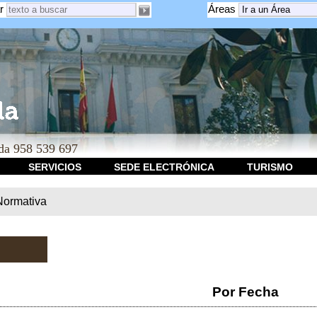
r
Áreas
a 958 539 697
SERVICIOS
SEDE ELECTRÓNICA
TURISMO
Normativa
Por Fecha