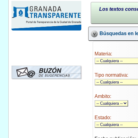
Los textos conso
Búsquedas en le
Materia:
Tipo normativa:
Ambito:
Estado: