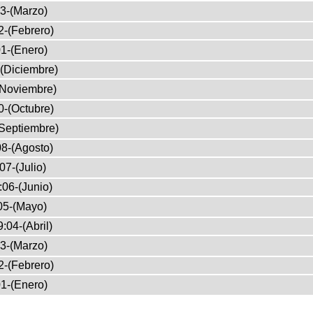
3-(Marzo)
2-(Febrero)
1-(Enero)
(Diciembre)
(Noviembre)
0-(Octubre)
Septiembre)
8-(Agosto)
07-(Julio)
:06-(Junio)
05-(Mayo)
:04-(Abril)
3-(Marzo)
2-(Febrero)
1-(Enero)