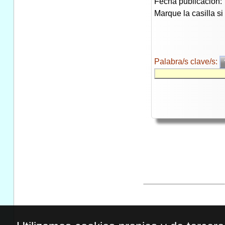
Fecha publicación:
Marque la casilla s
Palabra/s clave/s: