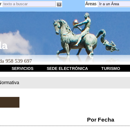
r
Áreas
a 958 539 697
SERVICIOS
SEDE ELECTRÓNICA
TURISMO
Normativa
Por Fecha