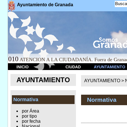
Busca
Ayuntamiento de Granada
010
ATENCION A LA CIUDADANÍA. Fuera de Granad
INICIO
CIUDAD
AYUNTAMIENTO
AYUNTAMIENTO
AYUNTAMIENTO >
Normativa
Normativa
por Área
por tipo
por fecha
Nacional