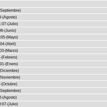
(Septiembre)
8-(Agosto)
:07-(Julio)
6-(Junio)
:05-(Mayo)
04-(Abril)
03-(Marzo)
-(Febrero)
01-(Enero)
(Diciembre)
(Noviembre)
-(Octubre)
(Septiembre)
8-(Agosto)
:07-(Julio)