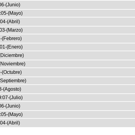
6-(Junio)
:05-(Mayo)
04-(Abril)
03-(Marzo)
-(Febrero)
01-(Enero)
(Diciembre)
(Noviembre)
-(Octubre)
(Septiembre)
8-(Agosto)
:07-(Julio)
6-(Junio)
:05-(Mayo)
04-(Abril)