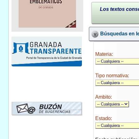
Los textos conso
Búsquedas en le
Materia:
Tipo normativa:
Ambito:
Estado: