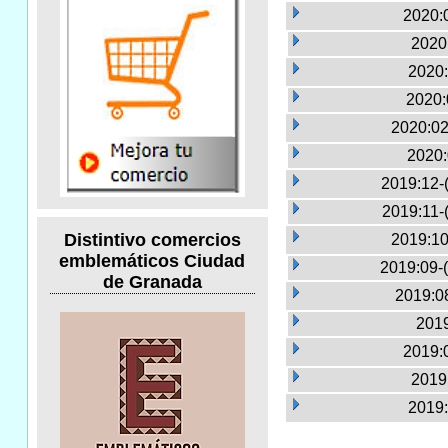
2020:0
2020
2020:
2020:
2020:02
2020:
2019:12-
2019:11-
Distintivo comercios
2019:10
emblemáticos Ciudad
2019:09-
de Granada
2019:0
2019
2019:0
2019
2019: