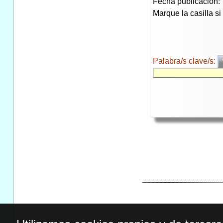
Fecha publicación:
Marque la casilla s
Palabra/s clave/s: