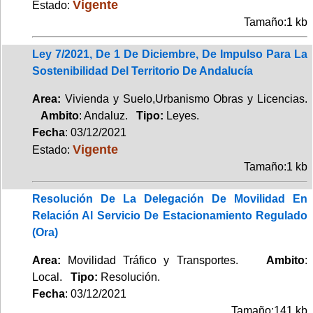
Vigente
Estado:
Tamaño:1 kb
Ley 7/2021, De 1 De Diciembre, De Impulso Para La
Sostenibilidad Del Territorio De Andalucía
Area:
Vivienda y Suelo,Urbanismo Obras y Licencias.
Ambito
: Andaluz.
Tipo:
Leyes.
Fecha
: 03/12/2021
Vigente
Estado:
Tamaño:1 kb
Resolución De La Delegación De Movilidad En
Relación Al Servicio De Estacionamiento Regulado
(Ora)
Area:
Movilidad Tráfico y Transportes.
Ambito
:
Local.
Tipo:
Resolución.
Fecha
: 03/12/2021
Tamaño:141 kb