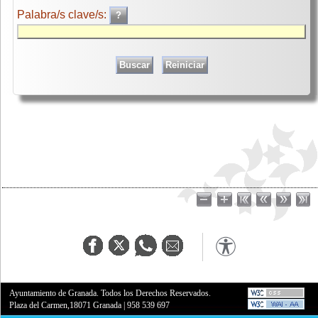
Palabra/s clave/s:
Ayuntamiento de Granada. Todos los Derechos Reservados.
Plaza del Carmen,18071 Granada
|
958 539 697