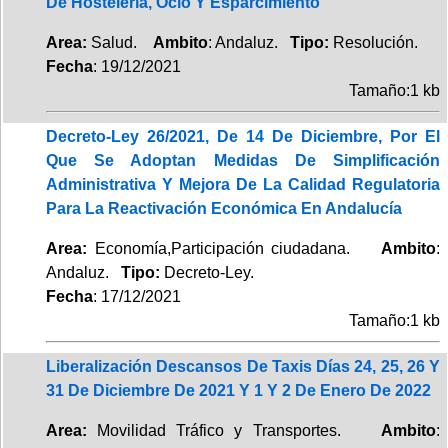
De Hostelería, Ocio Y Esparcimiento
Area:
Salud.
Ambito
: Andaluz.
Tipo:
Resolución.
Fecha
: 19/12/2021
Tamaño:1 kb
Decreto-Ley 26/2021, De 14 De Diciembre, Por El
Que Se Adoptan Medidas De Simplificación
Administrativa Y Mejora De La Calidad Regulatoria
Para La Reactivación Económica En Andalucía
Area:
Economía,Participación ciudadana.
Ambito
:
Andaluz.
Tipo:
Decreto-Ley.
Fecha
: 17/12/2021
Tamaño:1 kb
Liberalización Descansos De Taxis Días 24, 25, 26 Y
31 De Diciembre De 2021 Y 1 Y 2 De Enero De 2022
Area:
Movilidad Tráfico y Transportes.
Ambito
: