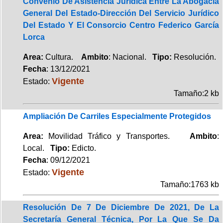
Convenio De Asistencia Jurídica Entre La Abogacía
General Del Estado-Dirección Del Servicio Jurídico
Del Estado Y El Consorcio Centro Federico García
Lorca
Area:
Cultura.
Ambito
: Nacional.
Tipo:
Resolución.
Fecha
: 13/12/2021
Vigente
Estado:
Tamaño:2 kb
Ampliación De Carriles Especialmente Protegidos
Area:
Movilidad Tráfico y Transportes.
Ambito
:
Local.
Tipo:
Edicto.
Fecha
: 09/12/2021
Vigente
Estado:
Tamaño:1763 kb
Resolución De 7 De Diciembre De 2021, De La
Secretaría General Técnica, Por La Que Se Da