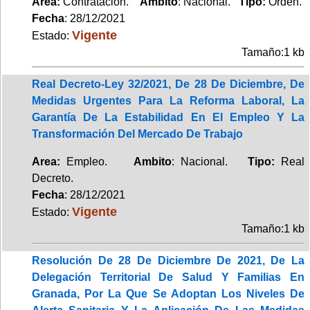
Area:
Contratación.
Ambito
: Nacional.
Tipo:
Orden.
Fecha
: 28/12/2021
Vigente
Estado:
Tamaño:1 kb
Real Decreto-Ley 32/2021, De 28 De Diciembre, De
Medidas Urgentes Para La Reforma Laboral, La
Garantía De La Estabilidad En El Empleo Y La
Transformación Del Mercado De Trabajo
Area:
Empleo.
Ambito
: Nacional.
Tipo:
Real
Decreto.
Fecha
: 28/12/2021
Vigente
Estado:
Tamaño:1 kb
Resolución De 28 De Diciembre De 2021, De La
Delegación Territorial De Salud Y Familias En
Granada, Por La Que Se Adoptan Los Niveles De