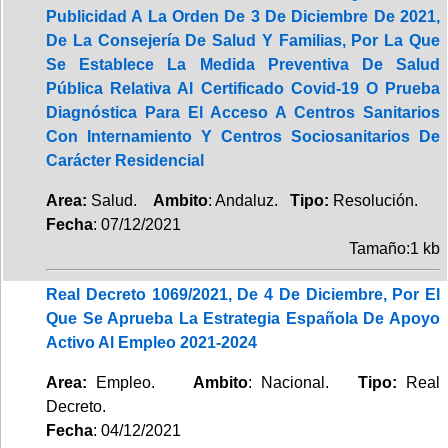
Publicidad A La Orden De 3 De Diciembre De 2021,
De La Consejería De Salud Y Familias, Por La Que
Se Establece La Medida Preventiva De Salud
Pública Relativa Al Certificado Covid-19 O Prueba
Diagnóstica Para El Acceso A Centros Sanitarios
Con Internamiento Y Centros Sociosanitarios De
Carácter Residencial
Area:
Salud.
Ambito
: Andaluz.
Tipo:
Resolución.
Fecha
: 07/12/2021
Tamaño:1 kb
Real Decreto 1069/2021, De 4 De Diciembre, Por El
Que Se Aprueba La Estrategia Española De Apoyo
Activo Al Empleo 2021-2024
Area:
Empleo.
Ambito
: Nacional.
Tipo:
Real
Decreto.
Fecha
: 04/12/2021