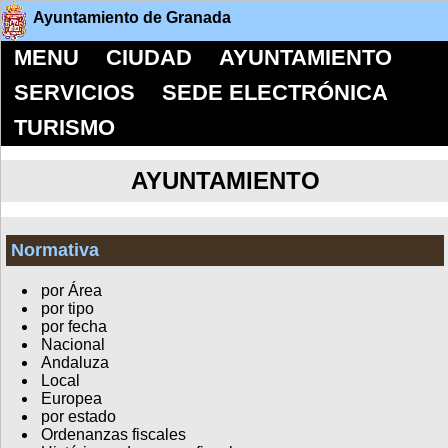
Ayuntamiento de Granada
MENU
CIUDAD
AYUNTAMIENTO
SERVICIOS
SEDE ELECTRÓNICA
TURISMO
AYUNTAMIENTO
Normativa
por Área
por tipo
por fecha
Nacional
Andaluza
Local
Europea
por estado
Ordenanzas fiscales