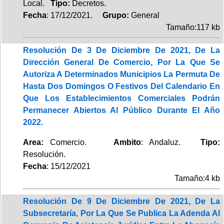
Local.
Tipo:
Decretos.
Fecha
: 17/12/2021.
Grupo:
General
Tamaño:117 kb
Resolución De 3 De Diciembre De 2021, De La
Dirección General De Comercio, Por La Que Se
Autoriza A Determinados Municipios La Permuta De
Hasta Dos Domingos O Festivos Del Calendario En
Que Los Establecimientos Comerciales Podrán
Permanecer Abiertos Al Público Durante El Año
2022.
Area:
Comercio.
Ambito
: Andaluz.
Tipo:
Resolución.
Fecha
: 15/12/2021
Tamaño:4 kb
Resolución De 9 De Diciembre De 2021, De La
Subsecretaría, Por La Que Se Publica La Adenda Al