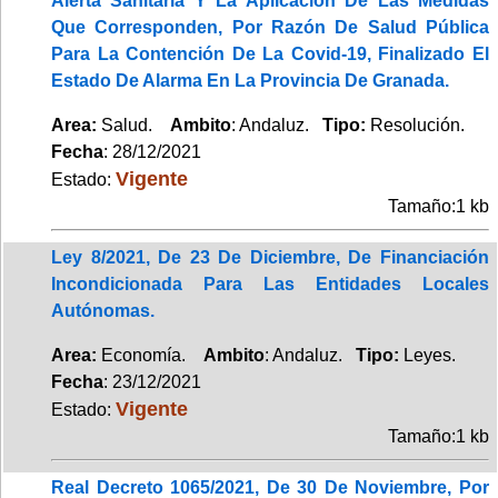
Alerta Sanitaria Y La Aplicación De Las Medidas
Que Corresponden, Por Razón De Salud Pública
Para La Contención De La Covid-19, Finalizado El
Estado De Alarma En La Provincia De Granada.
Area:
Salud.
Ambito
: Andaluz.
Tipo:
Resolución.
Fecha
: 28/12/2021
Vigente
Estado:
Tamaño:1 kb
Ley 8/2021, De 23 De Diciembre, De Financiación
Incondicionada Para Las Entidades Locales
Autónomas.
Area:
Economía.
Ambito
: Andaluz.
Tipo:
Leyes.
Fecha
: 23/12/2021
Vigente
Estado:
Tamaño:1 kb
Real Decreto 1065/2021, De 30 De Noviembre, Por