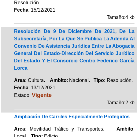
Resolución.
Fecha
: 15/12/2021
Tamaño:4 kb
Resolución De 9 De Diciembre De 2021, De La
Subsecretaría, Por La Que Se Publica La Adenda Al
Convenio De Asistencia Jurídica Entre La Abogacía
General Del Estado-Dirección Del Servicio Jurídico
Del Estado Y El Consorcio Centro Federico García
Lorca
Area:
Cultura.
Ambito
: Nacional.
Tipo:
Resolución.
Fecha
: 13/12/2021
Vigente
Estado:
Tamaño:2 kb
Ampliación De Carriles Especialmente Protegidos
Area:
Movilidad Tráfico y Transportes.
Ambito
:
Local.
Tipo:
Edicto.