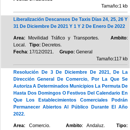
Tamaño:1 kb
Liberalización Descansos De Taxis Días 24, 25, 26 Y
31 De Diciembre De 2021 Y 1 Y 2 De Enero De 2022
Area:
Movilidad Tráfico y Transportes.
Ambito
:
Local.
Tipo:
Decretos.
Fecha
: 17/12/2021.
Grupo:
General
Tamaño:117 kb
Resolución De 3 De Diciembre De 2021, De La
Dirección General De Comercio, Por La Que Se
Autoriza A Determinados Municipios La Permuta De
Hasta Dos Domingos O Festivos Del Calendario En
Que Los Establecimientos Comerciales Podrán
Permanecer Abiertos Al Público Durante El Año
2022.
Area:
Comercio.
Ambito
: Andaluz.
Tipo: