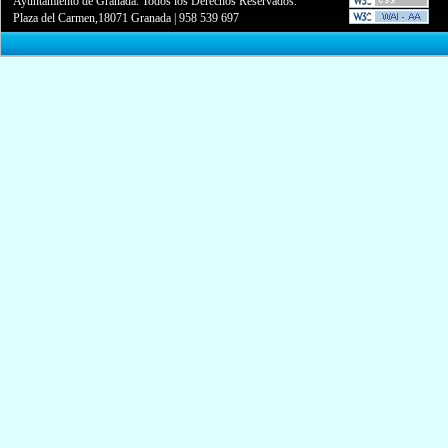
Ayuntamiento de Granada. Todos los Derechos Reservados.
Plaza del Carmen,18071 Granada
|
958 539 697