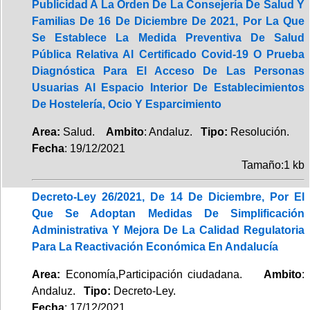
Publicidad A La Orden De La Consejería De Salud Y
Familias De 16 De Diciembre De 2021, Por La Que
Se Establece La Medida Preventiva De Salud
Pública Relativa Al Certificado Covid-19 O Prueba
Diagnóstica Para El Acceso De Las Personas
Usuarias Al Espacio Interior De Establecimientos
De Hostelería, Ocio Y Esparcimiento
Area:
Salud.
Ambito
: Andaluz.
Tipo:
Resolución.
Fecha
: 19/12/2021
Tamaño:1 kb
Decreto-Ley 26/2021, De 14 De Diciembre, Por El
Que Se Adoptan Medidas De Simplificación
Administrativa Y Mejora De La Calidad Regulatoria
Para La Reactivación Económica En Andalucía
Area:
Economía,Participación ciudadana.
Ambito
:
Andaluz.
Tipo:
Decreto-Ley.
Fecha
: 17/12/2021