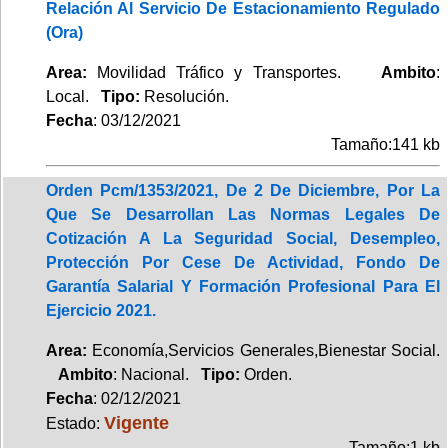
Relación Al Servicio De Estacionamiento Regulado
(Ora)
Area:
Movilidad Tráfico y Transportes.
Ambito
:
Local.
Tipo:
Resolución.
Fecha
: 03/12/2021
Tamaño:141 kb
Orden Pcm/1353/2021, De 2 De Diciembre, Por La
Que Se Desarrollan Las Normas Legales De
Cotización A La Seguridad Social, Desempleo,
Protección Por Cese De Actividad, Fondo De
Garantía Salarial Y Formación Profesional Para El
Ejercicio 2021.
Area:
Economía,Servicios Generales,Bienestar Social.
Ambito
: Nacional.
Tipo:
Orden.
Fecha
: 02/12/2021
Vigente
Estado:
Tamaño:1 kb