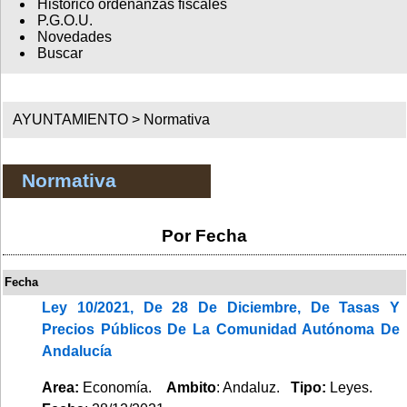
Histórico ordenanzas fiscales
P.G.O.U.
Novedades
Buscar
AYUNTAMIENTO >
Normativa
Normativa
Por Fecha
Fecha
Ley 10/2021, De 28 De Diciembre, De Tasas Y
Precios Públicos De La Comunidad Autónoma De
Andalucía
Area:
Economía.
Ambito
: Andaluz.
Tipo:
Leyes.