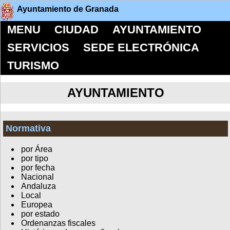
Ayuntamiento de Granada
MENU
CIUDAD
AYUNTAMIENTO
SERVICIOS
SEDE ELECTRÓNICA
TURISMO
AYUNTAMIENTO
Normativa
por Área
por tipo
por fecha
Nacional
Andaluza
Local
Europea
por estado
Ordenanzas fiscales