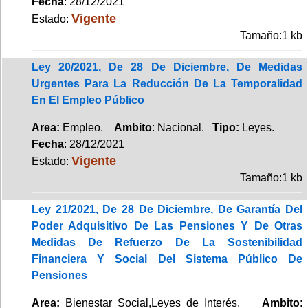
Fecha
: 28/12/2021
Vigente
Estado:
Tamaño:1 kb
Ley 20/2021, De 28 De Diciembre, De Medidas
Urgentes Para La Reducción De La Temporalidad
En El Empleo Público
Area:
Empleo.
Ambito
: Nacional.
Tipo:
Leyes.
Fecha
: 28/12/2021
Vigente
Estado:
Tamaño:1 kb
Ley 21/2021, De 28 De Diciembre, De Garantía Del
Poder Adquisitivo De Las Pensiones Y De Otras
Medidas De Refuerzo De La Sostenibilidad
Financiera Y Social Del Sistema Público De
Pensiones
Area:
Bienestar Social,Leyes de Interés.
Ambito
: