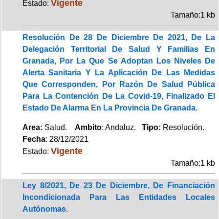
Vigente
Estado:
Tamaño:1 kb
Resolución De 28 De Diciembre De 2021, De La
Delegación Territorial De Salud Y Familias En
Granada, Por La Que Se Adoptan Los Niveles De
Alerta Sanitaria Y La Aplicación De Las Medidas
Que Corresponden, Por Razón De Salud Pública
Para La Contención De La Covid-19, Finalizado El
Estado De Alarma En La Provincia De Granada.
Area:
Salud.
Ambito
: Andaluz.
Tipo:
Resolución.
Fecha
: 28/12/2021
Vigente
Estado:
Tamaño:1 kb
Ley 8/2021, De 23 De Diciembre, De Financiación
Incondicionada Para Las Entidades Locales
Autónomas.