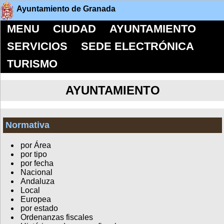
Ayuntamiento de Granada
MENU
CIUDAD
AYUNTAMIENTO
SERVICIOS
SEDE ELECTRÓNICA
TURISMO
AYUNTAMIENTO
Normativa
por Área
por tipo
por fecha
Nacional
Andaluza
Local
Europea
por estado
Ordenanzas fiscales