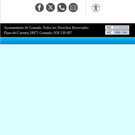
Ayuntamiento de Granada. Todos los Derechos Reservados.
Plaza del Carmen,18071 Granada
|
958 539 697