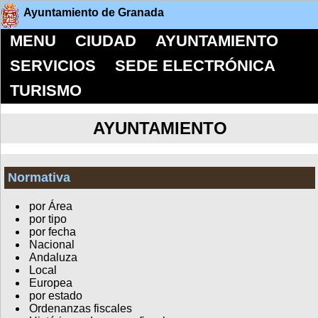
Ayuntamiento de Granada
MENU
CIUDAD
AYUNTAMIENTO
SERVICIOS
SEDE ELECTRÓNICA
TURISMO
AYUNTAMIENTO
Normativa
por Área
por tipo
por fecha
Nacional
Andaluza
Local
Europea
por estado
Ordenanzas fiscales