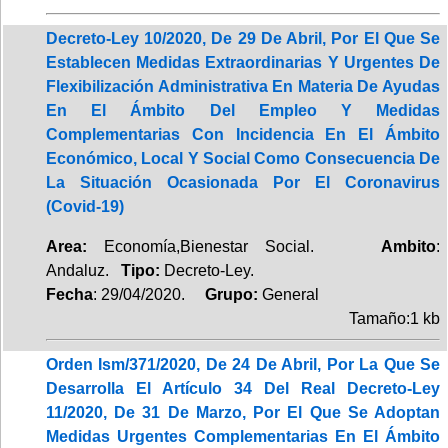
Decreto-Ley 10/2020, De 29 De Abril, Por El Que Se
Establecen Medidas Extraordinarias Y Urgentes De
Flexibilización Administrativa En Materia De Ayudas
En El Ámbito Del Empleo Y Medidas
Complementarias Con Incidencia En El Ámbito
Económico, Local Y Social Como Consecuencia De
La Situación Ocasionada Por El Coronavirus
(Covid-19)
Area:
Economía,Bienestar Social.
Ambito
:
Andaluz.
Tipo:
Decreto-Ley.
Fecha
: 29/04/2020.
Grupo:
General
Tamaño:1 kb
Orden Ism/371/2020, De 24 De Abril, Por La Que Se
Desarrolla El Artículo 34 Del Real Decreto-Ley
11/2020, De 31 De Marzo, Por El Que Se Adoptan
Medidas Urgentes Complementarias En El Ámbito