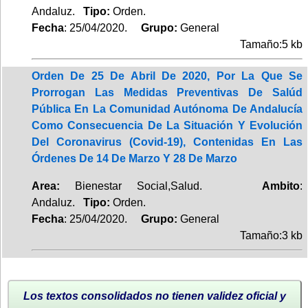
Andaluz.
Tipo:
Orden.
Fecha
: 25/04/2020.
Grupo:
General
Tamaño:5 kb
Orden De 25 De Abril De 2020, Por La Que Se
Prorrogan Las Medidas Preventivas De Salúd
Pública En La Comunidad Autónoma De Andalucía
Como Consecuencia De La Situación Y Evolución
Del Coronavirus (Covid-19), Contenidas En Las
Órdenes De 14 De Marzo Y 28 De Marzo
Area:
Bienestar Social,Salud.
Ambito
:
Andaluz.
Tipo:
Orden.
Fecha
: 25/04/2020.
Grupo:
General
Tamaño:3 kb
Los textos consolidados no tienen validez oficial y