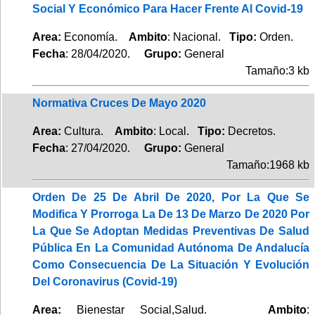
Social Y Económico Para Hacer Frente Al Covid-19
Area:
Economía.
Ambito
: Nacional.
Tipo:
Orden.
Fecha
: 28/04/2020.
Grupo:
General
Tamaño:3 kb
Normativa Cruces De Mayo 2020
Area:
Cultura.
Ambito
: Local.
Tipo:
Decretos.
Fecha
: 27/04/2020.
Grupo:
General
Tamaño:1968 kb
Orden De 25 De Abril De 2020, Por La Que Se
Modifica Y Prorroga La De 13 De Marzo De 2020 Por
La Que Se Adoptan Medidas Preventivas De Salud
Pública En La Comunidad Autónoma De Andalucía
Como Consecuencia De La Situación Y Evolución
Del Coronavirus (Covid-19)
Area:
Bienestar Social,Salud.
Ambito
: