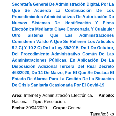
Secretaría General De Administración Digital, Por La
Que Se Acuerda La Continuación De Los
Procedimientos Administrativos De Autorización De
Nuevos Sistemas De Identificación Y Firma
Electrónica Mediante Clave Concertada Y Cualquier
Otro Sistema Que Las Administraciones
Consideren Válido A Que Se Refieren Los Artículos
9.2 C) Y 10.2 C) De La Ley 39/2015, De 1 De Octubre,
Del Procedimiento Administrativo Común De Las
Administraciones Públicas, En Aplicación De La
Disposición Adicional Tercera Del Real Decreto
463/2020, De 14 De Marzo, Por El Que Se Declara El
Estado De Alarma Para La Gestión De La Situación
De Crisis Sanitaria Ocasionada Por El Covid-19
Area:
Internet y Administración Electrónica.
Ambito
:
Nacional.
Tipo:
Resolución.
Fecha
: 30/04/2020.
Grupo:
General
Tamaño:3 kb