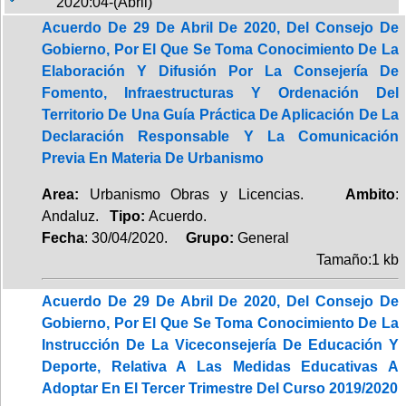
2020:04-(Abril)
Acuerdo De 29 De Abril De 2020, Del Consejo De
Gobierno, Por El Que Se Toma Conocimiento De La
Elaboración Y Difusión Por La Consejería De
Fomento, Infraestructuras Y Ordenación Del
Territorio De Una Guía Práctica De Aplicación De La
Declaración Responsable Y La Comunicación
Previa En Materia De Urbanismo
Area:
Urbanismo Obras y Licencias.
Ambito
:
Andaluz.
Tipo:
Acuerdo.
Fecha
: 30/04/2020.
Grupo:
General
Tamaño:1 kb
Acuerdo De 29 De Abril De 2020, Del Consejo De
Gobierno, Por El Que Se Toma Conocimiento De La
Instrucción De La Viceconsejería De Educación Y
Deporte, Relativa A Las Medidas Educativas A
Adoptar En El Tercer Trimestre Del Curso 2019/2020