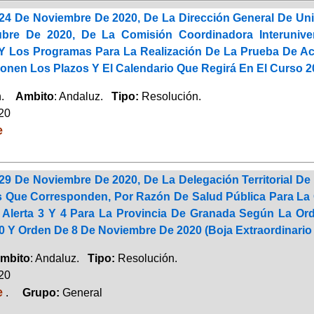
24 De Noviembre De 2020, De La Dirección General De Uni
bre De 2020, De La Comisión Coordinadora Interuniver
Y Los Programas Para La Realización De La Prueba De Ac
onen Los Plazos Y El Calendario Que Regirá En El Curso 2
ón.
Ambito
: Andaluz.
Tipo:
Resolución.
020
e
29 De Noviembre De 2020, De La Delegación Territorial De
 Que Corresponden, Por Razón De Salud Pública Para La 
 Alerta 3 Y 4 Para La Provincia De Granada Según La Or
0 Y Orden De 8 De Noviembre De 2020 (Boja Extraordinario
mbito
: Andaluz.
Tipo:
Resolución.
020
e
.
Grupo:
General