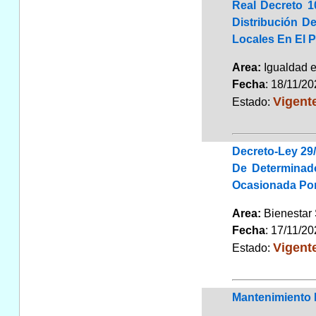
Real Decreto 1
Distribución D
Locales En El 
Area:
Igualdad 
Fecha
: 18/11/2
Vigent
Estado:
Decreto-Ley 29
De Determinad
Ocasionada Por 
Area:
Bienestar
Fecha
: 17/11/2
Vigent
Estado:
Mantenimiento 