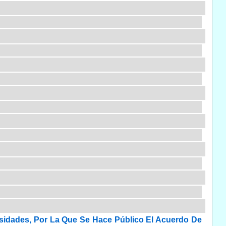
sidades, Por La Que Se Hace Público El Acuerdo De