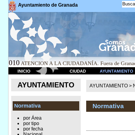
Busca
Ayuntamiento de Granada
010
ATENCION A LA CIUDADANÍA. Fuera de Granad
INICIO
CIUDAD
AYUNTAMIENTO
AYUNTAMIENTO
AYUNTAMIENTO >
Normativa
Normativa
por Área
por tipo
por fecha
Nacional