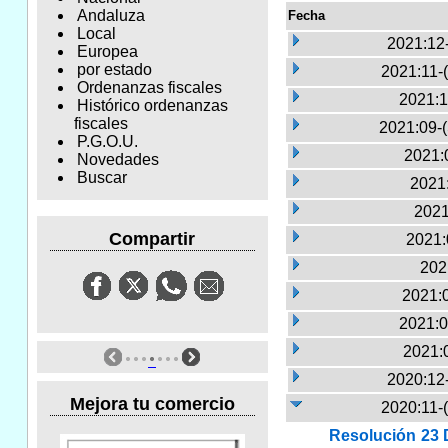
Andaluza
Fecha
Local
2021:12
Europea
por estado
2021:11-
Ordenanzas fiscales
2021:1
Histórico ordenanzas
fiscales
2021:09-
P.G.O.U.
2021:
Novedades
Buscar
2021:
2021
Compartir
2021:
202
2021:
2021:0
2021:
2020:12
Mejora tu comercio
2020:11-
Resolución 23 