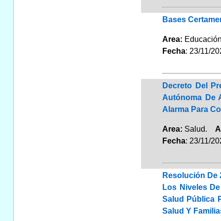
Bases Certamen
Area:
Educaci
Fecha
: 23/11/2
Decreto Del P
Autónoma De An
Alarma Para Co
Area:
Salud.
A
Fecha
: 23/11/2
Resolución De 
Los Niveles De
Salud Pública 
Salud Y Familia