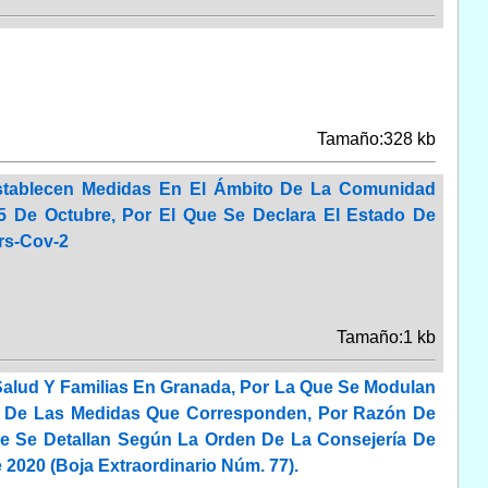
Tamaño:328 kb
Establecen Medidas En El Ámbito De La Comunidad
5 De Octubre, Por El Que Se Declara El Estado De
rs-Cov-2
Tamaño:1 kb
 Salud Y Familias En Granada, Por La Que Se Modulan
ón De Las Medidas Que Corresponden, Por Razón De
ue Se Detallan Según La Orden De La Consejería De
2020 (Boja Extraordinario Núm. 77).