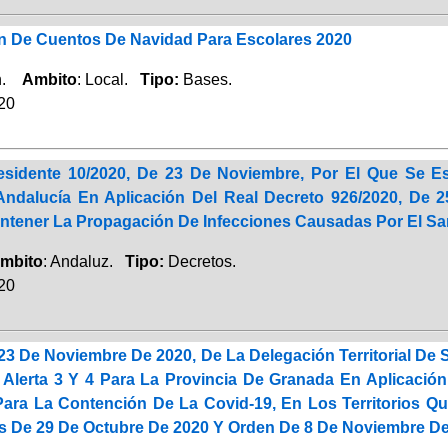
 De Cuentos De Navidad Para Escolares 2020
ón.
Ambito
: Local.
Tipo:
Bases.
020
residente 10/2020, De 23 De Noviembre, Por El Que Se 
dalucía En Aplicación Del Real Decreto 926/2020, De 2
ntener La Propagación De Infecciones Causadas Por El Sa
mbito
: Andaluz.
Tipo:
Decretos.
020
23 De Noviembre De 2020, De La Delegación Territorial De
 Alerta 3 Y 4 Para La Provincia De Granada En Aplicaci
Para La Contención De La Covid-19, En Los Territorios Q
s De 29 De Octubre De 2020 Y Orden De 8 De Noviembre De 