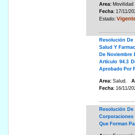
Area:
Movilidad 
Fecha
: 17/11/2
Vigent
Estado:
Resolución De 
Salud Y Farmac
De Noviembre D
Artículo 94.3 
Aprobado Por Re
Area:
Salud.
A
Fecha
: 16/11/2
Resolución De 
Corporaciones 
Que Forman Par