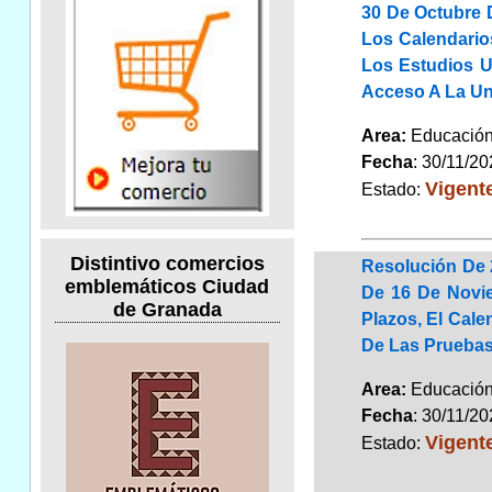
30 De Octubre 
Los Calendario
Los Estudios U
Acceso A La Un
Area:
Educaci
Fecha
: 30/11/2
Vigent
Estado:
Distintivo comercios
Resolución De 
emblemáticos Ciudad
De 16 De Novie
de Granada
Plazos, El Cale
De Las Pruebas
Area:
Educaci
Fecha
: 30/11/2
Vigent
Estado: