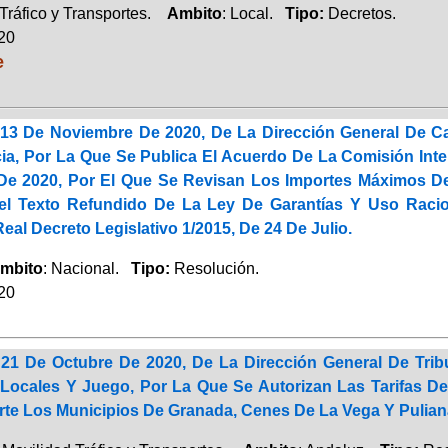
Tráfico y Transportes.
Ambito
: Local.
Tipo:
Decretos.
020
e
13 De Noviembre De 2020, De La Dirección General De Ca
ia, Por La Que Se Publica El Acuerdo De La Comisión Inte
e 2020, Por El Que Se Revisan Los Importes Máximos De 
Del Texto Refundido De La Ley De Garantías Y Uso Raci
al Decreto Legislativo 1/2015, De 24 De Julio.
mbito
: Nacional.
Tipo:
Resolución.
020
21 De Octubre De 2020, De La Dirección General De Tribu
Locales Y Juego, Por La Que Se Autorizan Las Tarifas De
te Los Municipios De Granada, Cenes De La Vega Y Puliana