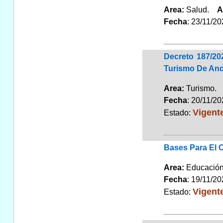
Area:
Salud.
A
Fecha
: 23/11/2
Decreto 187/20
Turismo De And
Area:
Turismo
Fecha
: 20/11/2
Vigent
Estado:
Bases Para El 
Area:
Educaci
Fecha
: 19/11/2
Vigent
Estado: