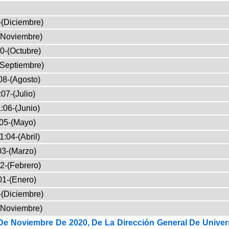
-(Diciembre)
(Noviembre)
0-(Octubre)
(Septiembre)
08-(Agosto)
07-(Julio)
:06-(Junio)
05-(Mayo)
1:04-(Abril)
03-(Marzo)
2-(Febrero)
01-(Enero)
-(Diciembre)
(Noviembre)
De Noviembre De 2020, De La Dirección General De Univer