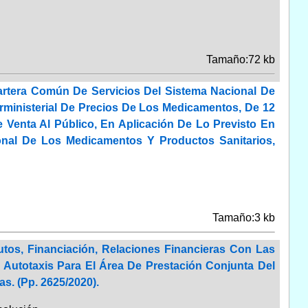
Tamaño:72 kb
rtera Común De Servicios Del Sistema Nacional De
rministerial De Precios De Los Medicamentos, De 12
Venta Al Público, En Aplicación De Lo Previsto En
onal De Los Medicamentos Y Productos Sanitarios,
Tamaño:3 kb
tos, Financiación, Relaciones Financieras Con Las
 Autotaxis Para El Área De Prestación Conjunta Del
s. (Pp. 2625/2020).