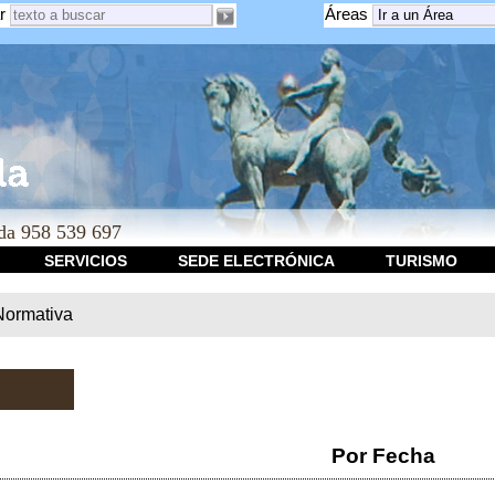
r
Áreas
a 958 539 697
SERVICIOS
SEDE ELECTRÓNICA
TURISMO
Normativa
Por Fecha