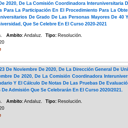
De 2020, De La Comisión Coordinadora Interuniversitaria 
s Para La Participación En El Procedimiento Para La Obt
niversitarios De Grado De Las Personas Mayores De 40 Y
iversidad, Que Se Celebre En El Curso 2020-2021
ón.
Ambito
: Andaluz.
Tipo:
Resolución.
020
e
23 De Noviembre De 2020, De La Dirección General De Uni
mbre De 2020, De La Comisión Coordinadora Interunivers
ndario Y El Cálculo De Notas De Las Pruebas De Evaluació
 De Admisión Que Se Celebrarán En El Curso 2020/2021.
ón.
Ambito
: Andaluz.
Tipo:
Resolución.
020
e