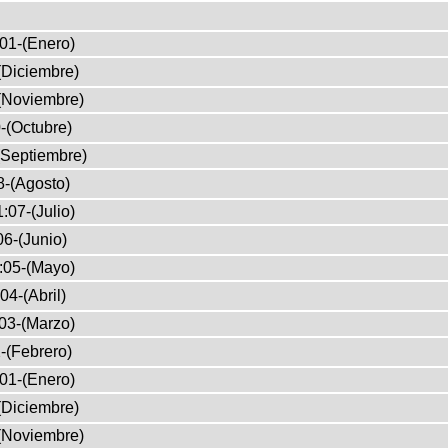
01-(Enero)
(Diciembre)
(Noviembre)
-(Octubre)
(Septiembre)
8-(Agosto)
:07-(Julio)
6-(Junio)
:05-(Mayo)
04-(Abril)
03-(Marzo)
-(Febrero)
01-(Enero)
(Diciembre)
(Noviembre)