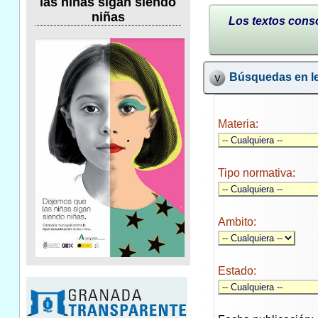
las niñas sigan siendo
niñas
Los textos conso
Búsquedas en le
Materia:
Tipo normativa:
Ambito:
Estado: