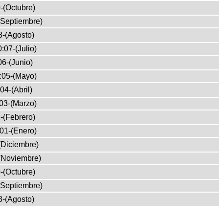
-(Octubre)
(Septiembre)
8-(Agosto)
:07-(Julio)
6-(Junio)
:05-(Mayo)
04-(Abril)
03-(Marzo)
-(Febrero)
01-(Enero)
(Diciembre)
(Noviembre)
-(Octubre)
(Septiembre)
8-(Agosto)