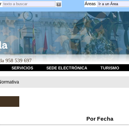
r
Áreas
a 958 539 697
SERVICIOS
SEDE ELECTRÓNICA
TURISMO
Normativa
Por Fecha