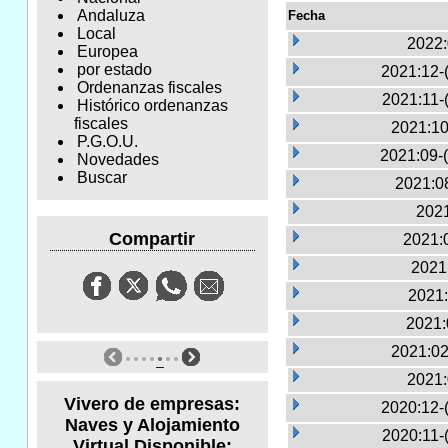
Andaluza
Fecha
Local
2022:
Europea
por estado
2021:12-
Ordenanzas fiscales
2021:11-
Histórico ordenanzas
fiscales
2021:10
P.G.O.U.
2021:09-
Novedades
Buscar
2021:0
2021
Compartir
2021:0
2021
2021:
2021:
2021:02
2021:
Vivero de empresas:
2020:12-
Naves y Alojamiento
2020:11-
Virtual Disponible: