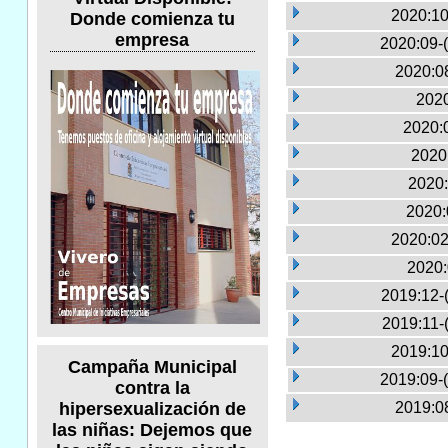
2020:10
Donde comienza tu
empresa
2020:09-
2020:0
2020
2020:0
2020
2020:
2020:
2020:02
2020:
2019:12-
2019:11-
2019:10
Campaña Municipal
2019:09-
contra la
2019:0
hipersexualización de
las niñas: Dejemos que