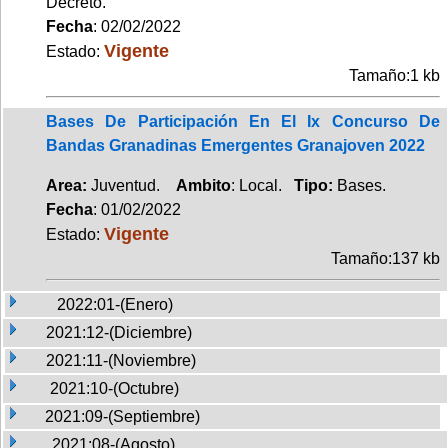
Decreto.
Fecha
: 02/02/2022
Vigente
Estado:
Tamaño:1 kb
Bases De Participación En El Ix Concurso De
Bandas Granadinas Emergentes Granajoven 2022
Area:
Juventud.
Ambito
: Local.
Tipo:
Bases.
Fecha
: 01/02/2022
Vigente
Estado:
Tamaño:137 kb
2022:01-(Enero)
2021:12-(Diciembre)
2021:11-(Noviembre)
2021:10-(Octubre)
2021:09-(Septiembre)
2021:08-(Agosto)