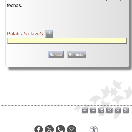
fechas.
Palabra/s clave/s: