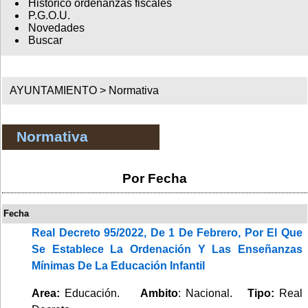
Histórico ordenanzas fiscales
P.G.O.U.
Novedades
Buscar
AYUNTAMIENTO >
Normativa
Normativa
Por Fecha
Fecha
Real Decreto 95/2022, De 1 De Febrero, Por El Que
Se Establece La Ordenación Y Las Enseñanzas
Mínimas De La Educación Infantil
Area:
Educación.
Ambito
: Nacional.
Tipo:
Real