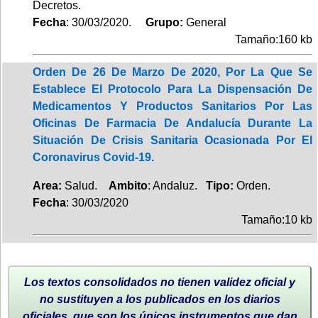
Decretos.
Fecha
: 30/03/2020.
Grupo:
General
Tamaño:160 kb
Orden De 26 De Marzo De 2020, Por La Que Se
Establece El Protocolo Para La Dispensación De
Medicamentos Y Productos Sanitarios Por Las
Oficinas De Farmacia De Andalucía Durante La
Situación De Crisis Sanitaria Ocasionada Por El
Coronavirus Covid-19.
Area:
Salud.
Ambito
: Andaluz.
Tipo:
Orden.
Fecha
: 30/03/2020
Tamaño:10 kb
Los textos consolidados no tienen validez oficial y
no sustituyen a los publicados en los diarios
oficiales, que son los únicos instrumentos que dan