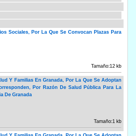
cios Sociales, Por La Que Se Convocan Plazas Para
Tamaño:12 kb
alud Y Familias En Granada, Por La Que Se Adoptan
Corresponden, Por Razón De Salud Pública Para La
cia De Granada
Tamaño:1 kb
alud Y Familias En Granada, Por La Que Se Adoptan