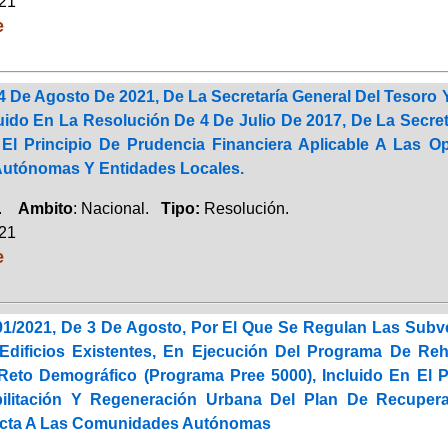
021
e
 De Agosto De 2021, De La Secretaría General Del Tesoro Y
uido En La Resolución De 4 De Julio De 2017, De La Secreta
El Principio De Prudencia Financiera Aplicable A Las
utónomas Y Entidades Locales.
a.
Ambito
: Nacional.
Tipo:
Resolución.
021
e
91/2021, De 3 De Agosto, Por El Que Se Regulan Las Subv
Edificios Existentes, En Ejecución Del Programa De Reha
Reto Demográfico (Programa Pree 5000), Incluido En El
ilitación Y Regeneración Urbana Del Plan De Recupera
ecta A Las Comunidades Autónomas