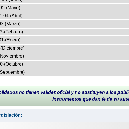
05-(Mayo)
1:04-(Abril)
03-(Marzo)
2-(Febrero)
01-(Enero)
-(Diciembre)
(Noviembre)
0-(Octubre)
(Septiembre)
lidados no tienen validez oficial y no sustituyen a los publi
instrumentos que dan fe de su aut
gislación: