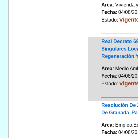
Area:
Vivienda 
Fecha
: 04/08/2
Vigent
Estado:
Real Decreto 6
Singulares Loc
Regeneración Y
Area:
Medio Am
Fecha
: 04/08/2
Vigent
Estado:
Resolución De 2
De Granada, Pa
Area:
Empleo,E
Fecha
: 04/08/2