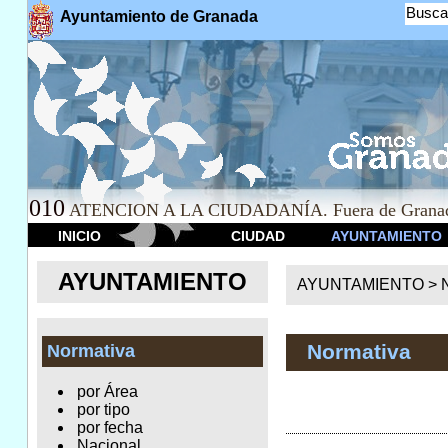
Busca
Ayuntamiento de Granada
010
ATENCION A LA CIUDADANÍA. Fuera de Granad
INICIO
CIUDAD
AYUNTAMIENTO
AYUNTAMIENTO
AYUNTAMIENTO >
Normativa
Normativa
por Área
por tipo
por fecha
Nacional