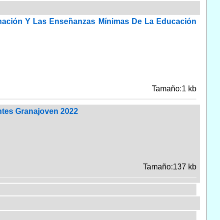
denación Y Las Enseñanzas Mínimas De La Educación
Tamaño:1 kb
ntes Granajoven 2022
Tamaño:137 kb