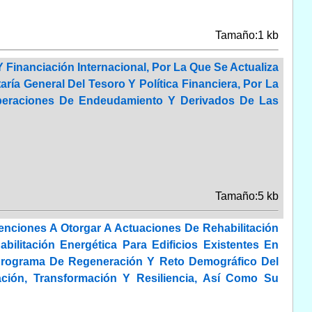
Tamaño:1 kb
 Financiación Internacional, Por La Que Se Actualiza
ría General Del Tesoro Y Política Financiera, Por La
 Operaciones De Endeudamiento Y Derivados De Las
Tamaño:5 kb
enciones A Otorgar A Actuaciones De Rehabilitación
bilitación Energética Para Edificios Existentes En
 Programa De Regeneración Y Reto Demográfico Del
ción, Transformación Y Resiliencia, Así Como Su