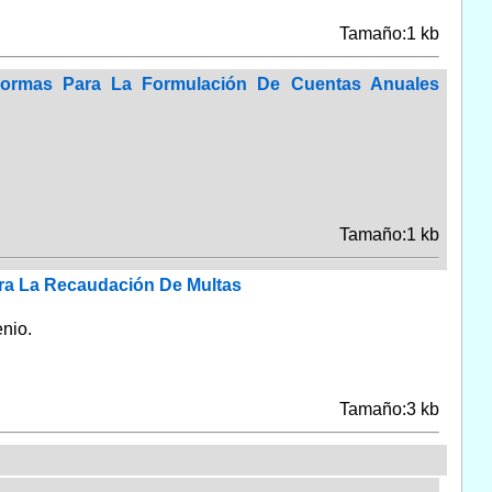
Tamaño:1 kb
Normas Para La Formulación De Cuentas Anuales
Tamaño:1 kb
ra La Recaudación De Multas
nio.
Tamaño:3 kb