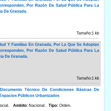
Corresponden, Por Razón De Salud Pública Para La
ia De Granada.
Tamaño:1 kb
alud Y Familias En Granada, Por La Que Se Adoptan
Corresponden, Por Razón De Salud Pública Para La
cia De Granada.
Tamaño:1 kb
l Documento Técnico De Condiciones Básicas De
s Espacios Públicos Urbanizados
 Social.
Ambito
: Nacional.
Tipo:
Orden.