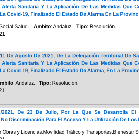
 Alerta Sanitaria Y La Aplicación De Las Medidas Que 
La Covid-19, Finalizado El Estado De Alarma En La Provinc
 Social,Salud.
Ambito
: Andaluz.
Tipo:
Resolución.
021
11 De Agosto De 2021, De La Delegación Territorial De S
 Alerta Sanitaria Y La Aplicación De Las Medidas Que 
a Covid-19, Finalizado El Estado De Alarma, En La Provin
mbito
: Andaluz.
Tipo:
Resolución.
021
/2021, De 23 De Julio, Por La Que Se Desarrolla E
 No Discriminación Para El Acceso Y La Utilización De Lo
Obras y Licencias,Movilidad Tráfico y Transportes,Bienestar