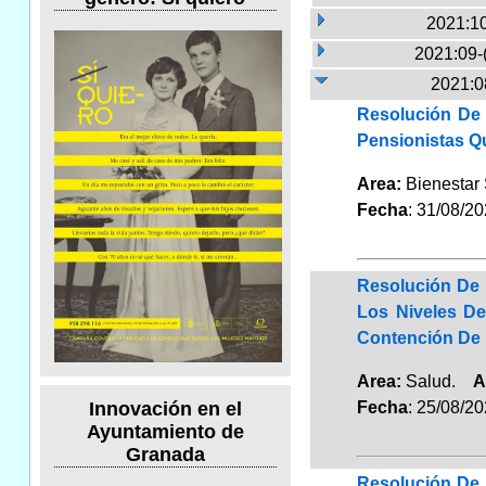
2021:10
2021:09-
2021:0
Resolución De 
Pensionistas Q
Area:
Bienestar
Fecha
: 31/08/2
Resolución De 
Los Niveles De
Contención De 
Area:
Salud.
A
Fecha
: 25/08/2
Innovación en el
Ayuntamiento de
Granada
Resolución De 