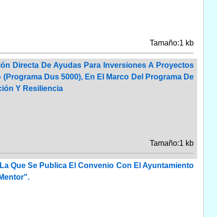
Tamaño:1 kb
ión Directa De Ayudas Para Inversiones A Proyectos
o (Programa Dus 5000), En El Marco Del Programa De
ión Y Resiliencia
Tamaño:1 kb
r La Que Se Publica El Convenio Con El Ayuntamiento
Mentor".