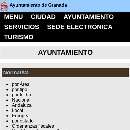
Ayuntamiento de Granada
MENU
CIUDAD
AYUNTAMIENTO
SERVICIOS
SEDE ELECTRÓNICA
TURISMO
AYUNTAMIENTO
Normativa
por Área
por tipo
por fecha
Nacional
Andaluza
Local
Europea
por estado
Ordenanzas fiscales