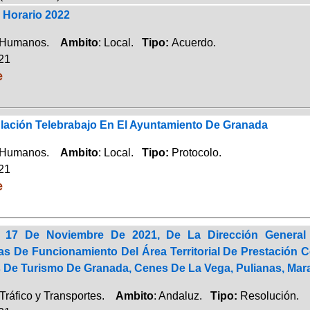
Horario 2022
 Humanos.
Ambito
: Local.
Tipo:
Acuerdo.
021
e
lación Telebrabajo En El Ayuntamiento De Granada
 Humanos.
Ambito
: Local.
Tipo:
Protocolo.
021
e
 17 De Noviembre De 2021, De La Dirección General
s De Funcionamiento Del Área Territorial De Prestación C
 De Turismo De Granada, Cenes De La Vega, Pulianas, Mara
Tráfico y Transportes.
Ambito
: Andaluz.
Tipo:
Resolución.