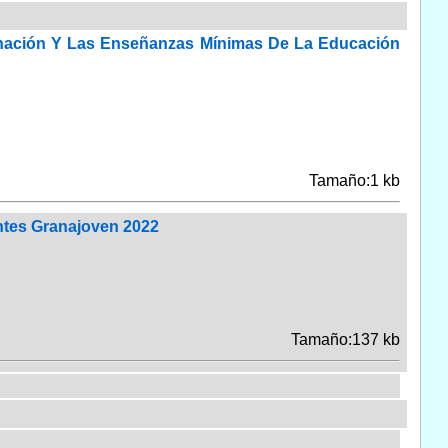
denación Y Las Enseñanzas Mínimas De La Educación
Tamaño:1 kb
ntes Granajoven 2022
Tamaño:137 kb