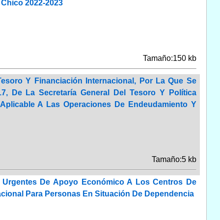
 Chico 2022-2023
Tamaño:150 kb
esoro Y Financiación Internacional, Por La Que Se
, De La Secretaría General Del Tesoro Y Política
a Aplicable A Las Operaciones De Endeudamiento Y
Tamaño:5 kb
 Y Urgentes De Apoyo Económico A Los Centros De
acional Para Personas En Situación De Dependencia