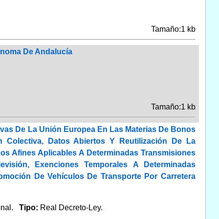
Tamaño:1 kb
ónoma De Andalucía
Tamaño:1 kb
tivas De La Unión Europea En Las Materias De Bonos
n Colectiva, Datos Abiertos Y Reutilización De La
hos Afines Aplicables A Determinadas Transmisiones
visión, Exenciones Temporales A Determinadas
omoción De Vehículos De Transporte Por Carretera
onal.
Tipo:
Real Decreto-Ley.