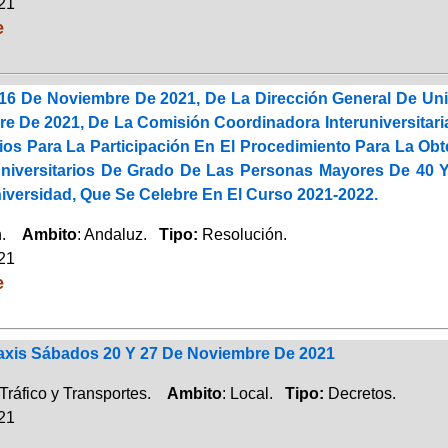
021
e
16 De Noviembre De 2021, De La Dirección General De Uni
e De 2021, De La Comisión Coordinadora Interuniversitari
ios Para La Participación En El Procedimiento Para La Ob
niversitarios De Grado De Las Personas Mayores De 40 Y
iversidad, Que Se Celebre En El Curso 2021-2022.
ón.
Ambito
: Andaluz.
Tipo:
Resolución.
021
e
xis Sábados 20 Y 27 De Noviembre De 2021
Tráfico y Transportes.
Ambito
: Local.
Tipo:
Decretos.
021