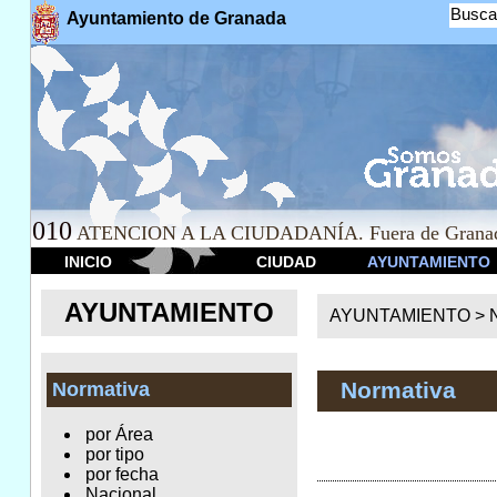
Busca
Ayuntamiento de Granada
010
ATENCION A LA CIUDADANÍA. Fuera de Granad
INICIO
CIUDAD
AYUNTAMIENTO
AYUNTAMIENTO
AYUNTAMIENTO >
Normativa
Normativa
por Área
por tipo
por fecha
Nacional