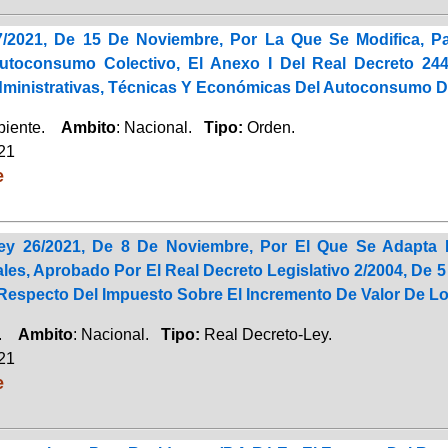
/2021, De 15 De Noviembre, Por La Que Se Modifica, P
utoconsumo Colectivo, El Anexo I Del Real Decreto 24
ministrativas, Técnicas Y Económicas Del Autoconsumo De
biente.
Ambito
: Nacional.
Tipo:
Orden.
021
e
Ley 26/2021, De 8 De Noviembre, Por El Que Se Adapta
es, Aprobado Por El Real Decreto Legislativo 2/2004, De 5
 Respecto Del Impuesto Sobre El Incremento De Valor De L
a.
Ambito
: Nacional.
Tipo:
Real Decreto-Ley.
021
e