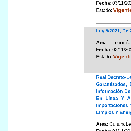
Fecha
: 03/11/2
Vigent
Estado:
Ley 5/2021, De
Area:
Economí
Fecha
: 03/11/2
Vigent
Estado:
Real Decreto-L
Garantizados, 
Información De
En Línea Y A
Importaciones 
Limpios Y Ener
Area:
Cultura,Le