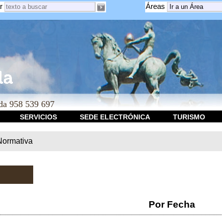
r
Áreas
a 958 539 697
SERVICIOS
SEDE ELECTRÓNICA
TURISMO
Normativa
Por Fecha