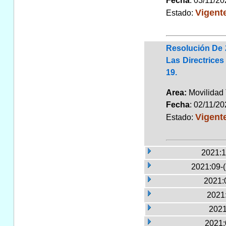
Fecha
: 03/11/2
Vigent
Estado:
Resolución De 
Las Directrice
19.
Area:
Movilidad 
Fecha
: 02/11/2
Vigent
Estado:
2021:1
2021:09-
2021:
2021:
2021
2021: