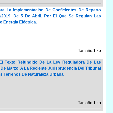
ara La Implementación De Coeficientes De Reparto
4/2019, De 5 De Abril, Por El Que Se Regulan Las
 Energía Eléctrica.
Tamaño:1 kb
 El Texto Refundido De La Ley Reguladora De Las
 De Marzo, A La Reciente Jurisprudencia Del Tribunal
os Terrenos De Naturaleza Urbana
Tamaño:1 kb