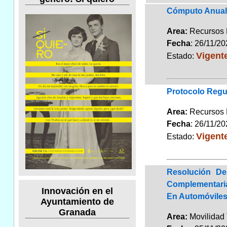
Cómputo Anual 
Area:
Recursos
Fecha
: 26/11/2
Vigent
Estado:
Protocolo Regu
Area:
Recursos
Fecha
: 26/11/2
Vigent
Estado:
Resolución De
Complementaria
Innovación en el
En Automóviles
Ayuntamiento de
Granada
Area:
Movilidad 