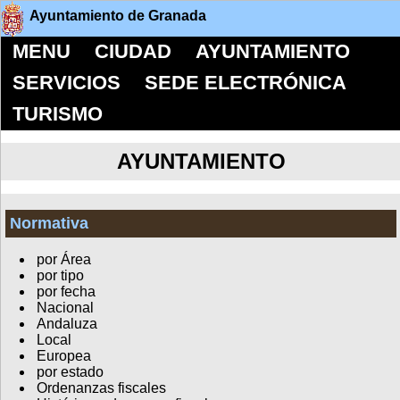
Ayuntamiento de Granada
MENU
CIUDAD
AYUNTAMIENTO
SERVICIOS
SEDE ELECTRÓNICA
TURISMO
AYUNTAMIENTO
Normativa
por Área
por tipo
por fecha
Nacional
Andaluza
Local
Europea
por estado
Ordenanzas fiscales