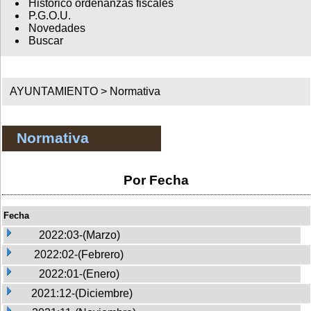
Histórico ordenanzas fiscales
P.G.O.U.
Novedades
Buscar
AYUNTAMIENTO >
Normativa
Normativa
Por Fecha
Fecha
2022:03-(Marzo)
2022:02-(Febrero)
2022:01-(Enero)
2021:12-(Diciembre)