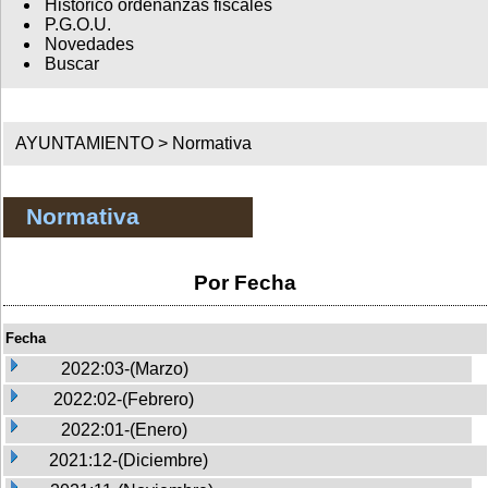
Histórico ordenanzas fiscales
P.G.O.U.
Novedades
Buscar
AYUNTAMIENTO >
Normativa
Normativa
Por Fecha
Fecha
2022:03-(Marzo)
2022:02-(Febrero)
2022:01-(Enero)
2021:12-(Diciembre)