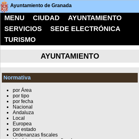
Ayuntamiento de Granada
MENU
CIUDAD
AYUNTAMIENTO
SERVICIOS
SEDE ELECTRÓNICA
TURISMO
AYUNTAMIENTO
Normativa
por Área
por tipo
por fecha
Nacional
Andaluza
Local
Europea
por estado
Ordenanzas fiscales