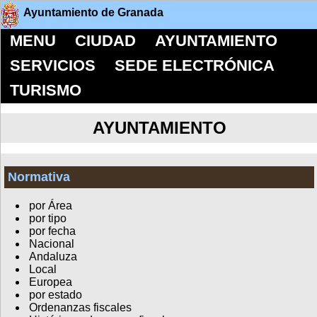
Ayuntamiento de Granada
MENU
CIUDAD
AYUNTAMIENTO
SERVICIOS
SEDE ELECTRÓNICA
TURISMO
AYUNTAMIENTO
Normativa
por Área
por tipo
por fecha
Nacional
Andaluza
Local
Europea
por estado
Ordenanzas fiscales