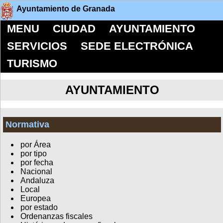
Ayuntamiento de Granada
MENU
CIUDAD
AYUNTAMIENTO
SERVICIOS
SEDE ELECTRÓNICA
TURISMO
AYUNTAMIENTO
Normativa
por Área
por tipo
por fecha
Nacional
Andaluza
Local
Europea
por estado
Ordenanzas fiscales