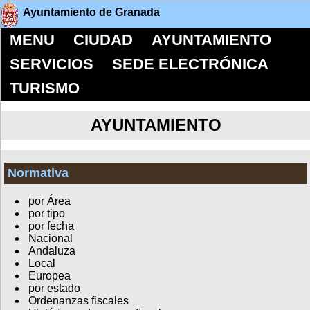
Ayuntamiento de Granada
MENU
CIUDAD
AYUNTAMIENTO
SERVICIOS
SEDE ELECTRÓNICA
TURISMO
AYUNTAMIENTO
Normativa
por Área
por tipo
por fecha
Nacional
Andaluza
Local
Europea
por estado
Ordenanzas fiscales