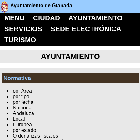
Ayuntamiento de Granada
MENU
CIUDAD
AYUNTAMIENTO
SERVICIOS
SEDE ELECTRÓNICA
TURISMO
AYUNTAMIENTO
Normativa
por Área
por tipo
por fecha
Nacional
Andaluza
Local
Europea
por estado
Ordenanzas fiscales