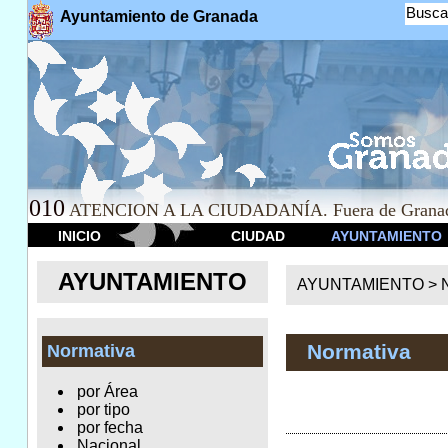
Busca
Ayuntamiento de Granada
010
ATENCION A LA CIUDADANÍA. Fuera de Granad
INICIO
CIUDAD
AYUNTAMIENTO
AYUNTAMIENTO
AYUNTAMIENTO >
Normativa
Normativa
por Área
por tipo
por fecha
Nacional