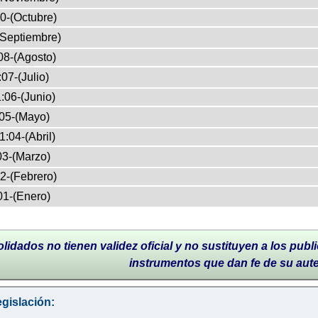
0-(Octubre)
(Septiembre)
08-(Agosto)
07-(Julio)
:06-(Junio)
05-(Mayo)
1:04-(Abril)
03-(Marzo)
2-(Febrero)
01-(Enero)
lidados no tienen validez oficial y no sustituyen a los publi
instrumentos que dan fe de su aut
gislación: