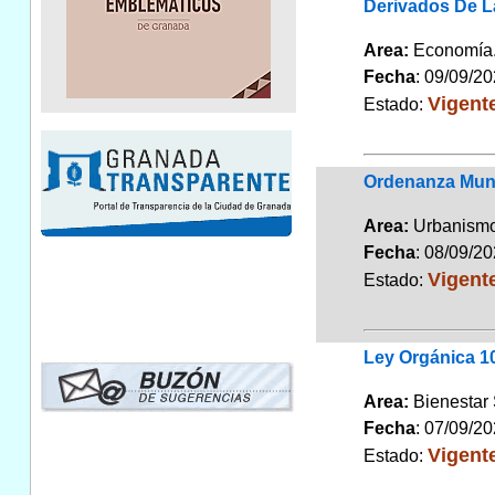
Derivados De L
Area:
Economí
Fecha
: 09/09/2
Vigent
Estado:
Ordenanza Muni
Area:
Urbanismo
Fecha
: 08/09/2
Vigent
Estado:
Ley Orgánica 10
Area:
Bienestar 
Fecha
: 07/09/2
Vigent
Estado: