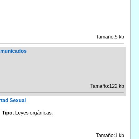
Tamaño:5 kb
Comunicados
Tamaño:122 kb
rtad Sexual
.
Tipo:
Leyes orgánicas.
Tamaño:1 kb