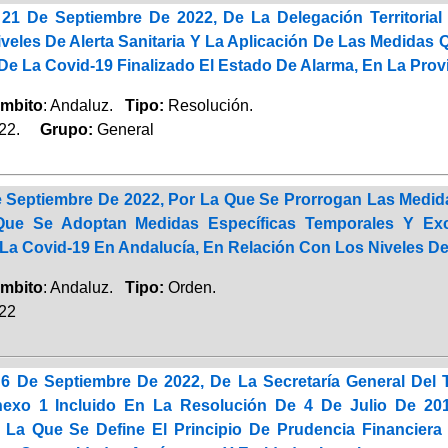
 21 De Septiembre De 2022, De La Delegación Territori
veles De Alerta Sanitaria Y La Aplicación De Las Medidas
De La Covid-19 Finalizado El Estado De Alarma, En La Pro
mbito
: Andaluz.
Tipo:
Resolución.
022.
Grupo:
General
 Septiembre De 2022, Por La Que Se Prorrogan Las Medid
Que Se Adoptan Medidas Específicas Temporales Y Ex
a Covid-19 En Andalucía, En Relación Con Los Niveles De A
mbito
: Andaluz.
Tipo:
Orden.
022
6 De Septiembre De 2022, De La Secretaría General Del T
nexo 1 Incluido En La Resolución De 4 De Julio De 2017
r La Que Se Define El Principio De Prudencia Financier