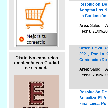
Resolución De
Adoptan Los Ni
La Contención 
Area:
Salud.
A
Fecha
: 21/09/2
Orden De 20 De
2021, Por La 
Distintivo comercios
Contención De L
emblemáticos Ciudad
de Granada
Area:
Salud.
A
Fecha
: 20/09/2
Resolución De 
Actualiza El A
Financiera, Po