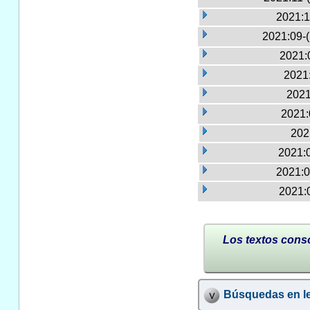
2021:1
2021:09-
2021:
2021:
2021
2021:
202
2021:
2021:0
2021:
Los textos conso
Búsquedas en le