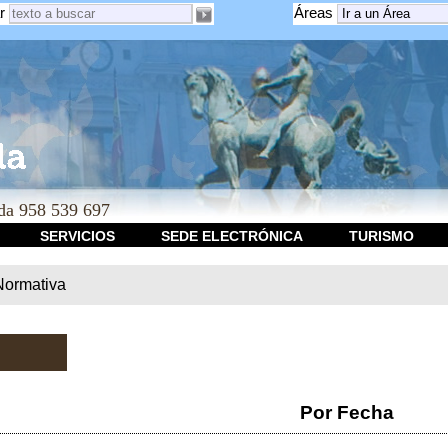
r
Áreas
a 958 539 697
SERVICIOS
SEDE ELECTRÓNICA
TURISMO
Normativa
Por Fecha