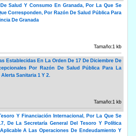
al De Salud Y Consumo En Granada, Por La Que Se
 Que Corresponden, Por Razón De Salud Pública Para
vincia De Granada
Tamaño:1 kb
as Establecidas En La Orden De 17 De Diciembre De
cepcionales Por Razón De Salud Pública Para La
lerta Sanitaria 1 Y 2.
Tamaño:1 kb
esoro Y Financiación Internacional, Por La Que Se
, De La Secretaría General Del Tesoro Y Política
a Aplicable A Las Operaciones De Endeudamiento Y