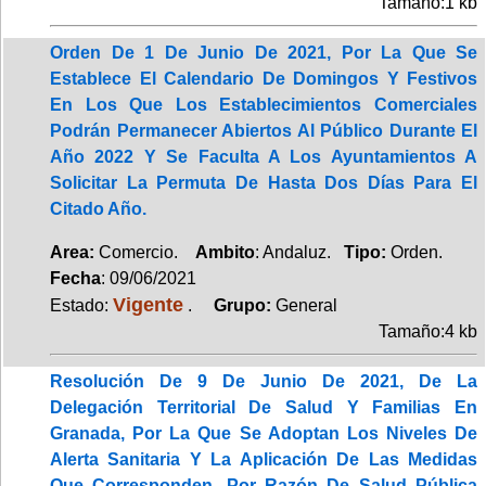
Tamaño:1 kb
Orden De 1 De Junio De 2021, Por La Que Se
Establece El Calendario De Domingos Y Festivos
En Los Que Los Establecimientos Comerciales
Podrán Permanecer Abiertos Al Público Durante El
Año 2022 Y Se Faculta A Los Ayuntamientos A
Solicitar La Permuta De Hasta Dos Días Para El
Citado Año.
Area:
Comercio.
Ambito
: Andaluz.
Tipo:
Orden.
Fecha
: 09/06/2021
Vigente
Estado:
.
Grupo:
General
Tamaño:4 kb
Resolución De 9 De Junio De 2021, De La
Delegación Territorial De Salud Y Familias En
Granada, Por La Que Se Adoptan Los Niveles De
Alerta Sanitaria Y La Aplicación De Las Medidas
Que Corresponden, Por Razón De Salud Pública