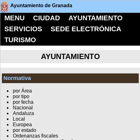
Ayuntamiento de Granada
MENU
CIUDAD
AYUNTAMIENTO
SERVICIOS
SEDE ELECTRÓNICA
TURISMO
AYUNTAMIENTO
Normativa
por Área
por tipo
por fecha
Nacional
Andaluza
Local
Europea
por estado
Ordenanzas fiscales