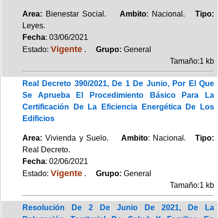
Area:
Bienestar Social.
Ambito
: Nacional.
Tipo:
Leyes.
Fecha
: 03/06/2021
Vigente
Estado:
.
Grupo:
General
Tamaño:1 kb
Real Decreto 390/2021, De 1 De Junio, Por El Que
Se Aprueba El Procedimiento Básico Para La
Certificación De La Eficiencia Energética De Los
Edificios
Area:
Vivienda y Suelo.
Ambito
: Nacional.
Tipo:
Real Decreto.
Fecha
: 02/06/2021
Vigente
Estado:
.
Grupo:
General
Tamaño:1 kb
Resolución De 2 De Junio De 2021, De La