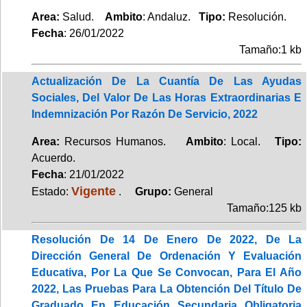
Area:
Salud.
Ambito
: Andaluz.
Tipo:
Resolución.
Fecha
: 26/01/2022
Tamaño:1 kb
Actualización De La Cuantía De Las Ayudas
Sociales, Del Valor De Las Horas Extraordinarias E
Indemnización Por Razón De Servicio, 2022
Area:
Recursos Humanos.
Ambito
: Local.
Tipo:
Acuerdo.
Fecha
: 21/01/2022
Vigente
Estado:
.
Grupo:
General
Tamaño:125 kb
Resolución De 14 De Enero De 2022, De La
Dirección General De Ordenación Y Evaluación
Educativa, Por La Que Se Convocan, Para El Año
2022, Las Pruebas Para La Obtención Del Título De
Graduado En Educación Secundaria Obligatoria