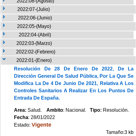
2022:08-(Agosto)
2022:07-(Julio)
2022:06-(Junio)
2022:05-(Mayo)
2022:04-(Abril)
2022:03-(Marzo)
2022:02-(Febrero)
2022:01-(Enero)
Resolución De 28 De Enero De 2022, De La
Dirección General De Salud Pública, Por La Que Se
Modifica La De 4 De Junio De 2021, Relativa A Los
Controles Sanitarios A Realizar En Los Puntos De
Entrada De España.
Area:
Salud.
Ambito
: Nacional.
Tipo:
Resolución.
Fecha
: 28/01/2022
Vigente
Estado:
Tamaño:3 kb