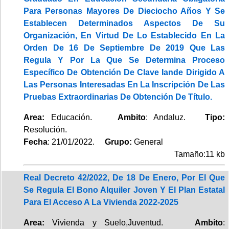
Para Personas Mayores De Dieciocho Años Y Se
Establecen Determinados Aspectos De Su
Organización, En Virtud De Lo Establecido En La
Orden De 16 De Septiembre De 2019 Que Las
Regula Y Por La Que Se Determina Proceso
Específico De Obtención De Clave Iande Dirigido A
Las Personas Interesadas En La Inscripción De Las
Pruebas Extraordinarias De Obtención De Título.
Area:
Educación.
Ambito
: Andaluz.
Tipo:
Resolución.
Fecha
: 21/01/2022.
Grupo:
General
Tamaño:11 kb
Real Decreto 42/2022, De 18 De Enero, Por El Que
Se Regula El Bono Alquiler Joven Y El Plan Estatal
Para El Acceso A La Vivienda 2022-2025
Area:
Vivienda y Suelo,Juventud.
Ambito
: