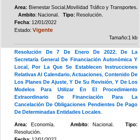
Area:
Bienestar Social,Movilidad Tráfico y Transportes.
Ambito
: Nacional.
Tipo:
Resolución.
Fecha
: 12/01/2022
Vigente
Estado:
Tamaño:1 kb
Resolución De 7 De Enero De 2022, De La
Secretaría General De Financiación Autonómica Y
Local, Por La Que Se Establecen Instrucciones
Relativas Al Calendario, Actuaciones, Contenido De
Los Planes De Ajuste, Y De Su Revisión, Y De Los
Modelos Para Utilizar En El Procedimiento
Extraordinario De Financiación Para La
Cancelación De Obligaciones Pendientes De Pago
De Determinadas Entidades Locales.
Area:
Economía.
Ambito
: Nacional.
Tipo:
Resolución.
Fecha
: 12/01/2022