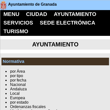
Ayuntamiento de Granada
MENU
CIUDAD
AYUNTAMIENTO
SERVICIOS
SEDE ELECTRÓNICA
TURISMO
AYUNTAMIENTO
Normativa
por Área
por tipo
por fecha
Nacional
Andaluza
Local
Europea
por estado
Ordenanzas fiscales