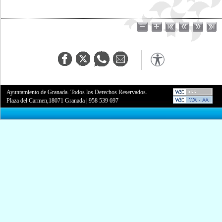
Ayuntamiento de Granada. Todos los Derechos Reservados.
Plaza del Carmen,18071 Granada
|
958 539 697