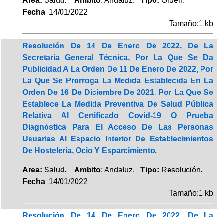
Area:
Salud.
Ambito
: Andaluz.
Tipo:
Orden.
Fecha
: 14/01/2022
Tamaño:1 kb
Resolución De 14 De Enero De 2022, De La
Secretaría General Técnica, Por La Que Se Da
Publicidad A La Orden De 11 De Enero De 2022, Por
La Que Se Prorroga La Medida Establecida En La
Orden De 16 De Diciembre De 2021, Por La Que Se
Establece La Medida Preventiva De Salud Pública
Relativa Al Certificado Covid-19 O Prueba
Diagnóstica Para El Acceso De Las Personas
Usuarias Al Espacio Interior De Establecimientos
De Hostelería, Ocio Y Esparcimiento.
Area:
Salud.
Ambito
: Andaluz.
Tipo:
Resolución.
Fecha
: 14/01/2022
Tamaño:1 kb
Resolución De 14 De Enero De 2022, De La