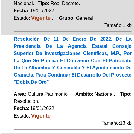
Nacional.
Tipo:
Real Decreto.
Fecha
: 19/01/2022
Vigente
Estado:
.
Grupo:
General
Tamaño:1 kb
Resolución De 11 De Enero De 2022, De La
Presidencia De La Agencia Estatal Consejo
Superior De Investigaciones Científicas, M.P., Por
La Que Se Publica El Convenio Con El Patronato
De La Alhambra Y Generalife Y El Ayuntamiento De
Granada, Para Continuar El Desarrollo Del Proyecto
"Dobla De Oro"
Area:
Cultura,Patrimonio.
Ambito
: Nacional.
Tipo:
Resolución.
Fecha
: 19/01/2022
Vigente
Estado:
Tamaño:13 kb