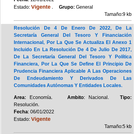
Vigente
Estado:
.
Grupo:
General
Tamaño:9 kb
Resolución De 4 De Enero De 2022, De La
Secretaría General Del Tesoro Y Financiación
Internacional, Por La Que Se Actualiza El Anexo 1
Incluido En La Resolución De 4 De Julio De 2017,
De La Secretaría General Del Tesoro Y Política
Financiera, Por La Que Se Define El Principio De
Prudencia Financiera Aplicable A Las Operaciones
De Endeudamiento Y Derivados De Las
Comunidades Autónomas Y Entidades Locales.
Area:
Economía.
Ambito
: Nacional.
Tipo:
Resolución.
Fecha
: 06/01/2022
Vigente
Estado:
Tamaño:5 kb