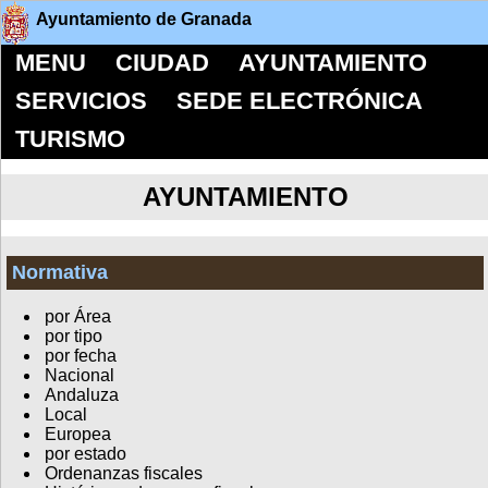
Ayuntamiento de Granada
MENU
CIUDAD
AYUNTAMIENTO
SERVICIOS
SEDE ELECTRÓNICA
TURISMO
AYUNTAMIENTO
Normativa
por Área
por tipo
por fecha
Nacional
Andaluza
Local
Europea
por estado
Ordenanzas fiscales