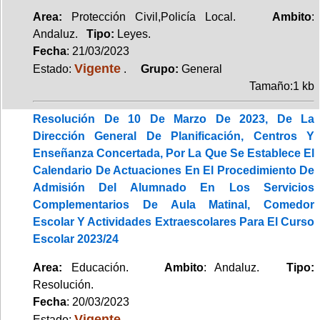
Area:
Protección Civil,Policía Local.
Ambito
:
Andaluz.
Tipo:
Leyes.
Fecha
: 21/03/2023
Vigente
Estado:
.
Grupo:
General
Tamaño:1 kb
Resolución De 10 De Marzo De 2023, De La
Dirección General De Planificación, Centros Y
Enseñanza Concertada, Por La Que Se Establece El
Calendario De Actuaciones En El Procedimiento De
Admisión Del Alumnado En Los Servicios
Complementarios De Aula Matinal, Comedor
Escolar Y Actividades Extraescolares Para El Curso
Escolar 2023/24
Area:
Educación.
Ambito
: Andaluz.
Tipo:
Resolución.
Fecha
: 20/03/2023
Vigente
Estado: