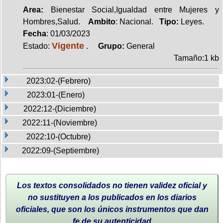
Area:
Bienestar Social,Igualdad entre Mujeres y
Hombres,Salud.
Ambito
: Nacional.
Tipo:
Leyes.
Fecha
: 01/03/2023
Vigente
Estado:
.
Grupo:
General
Tamaño:1 kb
2023:02-(Febrero)
2023:01-(Enero)
2022:12-(Diciembre)
2022:11-(Noviembre)
2022:10-(Octubre)
2022:09-(Septiembre)
Los textos consolidados no tienen validez oficial y
no sustituyen a los publicados en los diarios
oficiales, que son los únicos instrumentos que dan
fe de su autenticidad