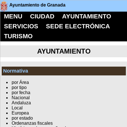
Ayuntamiento de Granada
MENU
CIUDAD
AYUNTAMIENTO
SERVICIOS
SEDE ELECTRÓNICA
TURISMO
AYUNTAMIENTO
Normativa
por Área
por tipo
por fecha
Nacional
Andaluza
Local
Europea
por estado
Ordenanzas fiscales