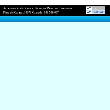
Ayuntamiento de Granada. Todos los Derechos Reservados.
Plaza del Carmen,18071 Granada
|
958 539 697