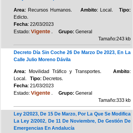
Area:
Recursos Humanos.
Ambito
: Local.
Tipo:
Edicto.
Fecha
: 22/03/2023
Vigente
Estado:
.
Grupo:
General
Tamaño:243 kb
Decreto Día Sin Coche 26 De Marzo De 2023, En La
Calle Julio Moreno Dávila
Area:
Movilidad Tráfico y Transportes.
Ambito
:
Local.
Tipo:
Decretos.
Fecha
: 21/03/2023
Vigente
Estado:
.
Grupo:
General
Tamaño:333 kb
Ley 2/2023, De 15 De Marzo, Por La Que Se Modifica
La Ley 2/2002, De 11 De Noviembre, De Gestión De
Emergencias En Andalucía