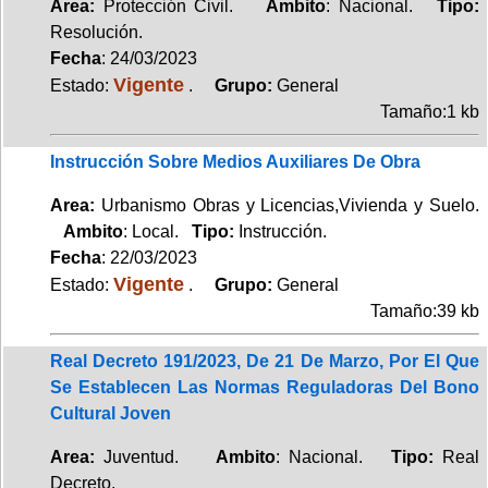
Area:
Protección Civil.
Ambito
: Nacional.
Tipo:
Resolución.
Fecha
: 24/03/2023
Vigente
Estado:
.
Grupo:
General
Tamaño:1 kb
Instrucción Sobre Medios Auxiliares De Obra
Area:
Urbanismo Obras y Licencias,Vivienda y Suelo.
Ambito
: Local.
Tipo:
Instrucción.
Fecha
: 22/03/2023
Vigente
Estado:
.
Grupo:
General
Tamaño:39 kb
Real Decreto 191/2023, De 21 De Marzo, Por El Que
Se Establecen Las Normas Reguladoras Del Bono
Cultural Joven
Area:
Juventud.
Ambito
: Nacional.
Tipo:
Real
Decreto.