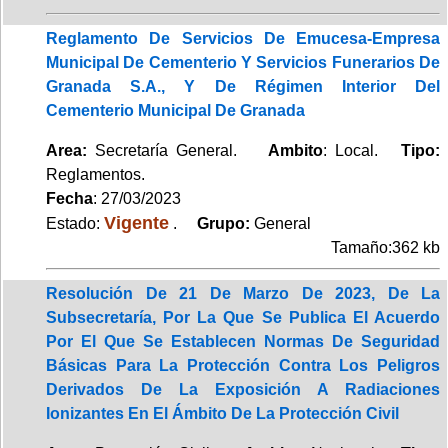
Reglamento De Servicios De Emucesa-Empresa
Municipal De Cementerio Y Servicios Funerarios De
Granada S.A., Y De Régimen Interior Del
Cementerio Municipal De Granada
Area:
Secretaría General.
Ambito
: Local.
Tipo:
Reglamentos.
Fecha
: 27/03/2023
Vigente
Estado:
.
Grupo:
General
Tamaño:362 kb
Resolución De 21 De Marzo De 2023, De La
Subsecretaría, Por La Que Se Publica El Acuerdo
Por El Que Se Establecen Normas De Seguridad
Básicas Para La Protección Contra Los Peligros
Derivados De La Exposición A Radiaciones
Ionizantes En El Ámbito De La Protección Civil