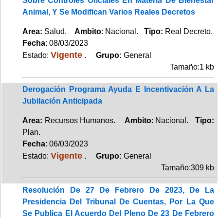
Sobre Controles Oficiales En Materia De Bienestar
Animal, Y Se Modifican Varios Reales Decretos
Area:
Salud.
Ambito
: Nacional.
Tipo:
Real Decreto.
Fecha
: 08/03/2023
Vigente
Estado:
.
Grupo:
General
Tamaño:1 kb
Derogación Programa Ayuda E Incentivación A La
Jubilación Anticipada
Area:
Recursos Humanos.
Ambito
: Nacional.
Tipo:
Plan.
Fecha
: 06/03/2023
Vigente
Estado:
.
Grupo:
General
Tamaño:309 kb
Resolución De 27 De Febrero De 2023, De La
Presidencia Del Tribunal De Cuentas, Por La Que
Se Publica El Acuerdo Del Pleno De 23 De Febrero