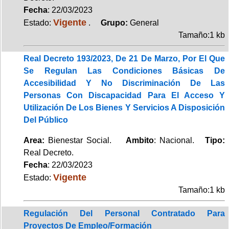
Fecha
: 22/03/2023
Vigente
Estado:
.
Grupo:
General
Tamaño:1 kb
Real Decreto 193/2023, De 21 De Marzo, Por El Que
Se Regulan Las Condiciones Básicas De
Accesibilidad Y No Discriminación De Las
Personas Con Discapacidad Para El Acceso Y
Utilización De Los Bienes Y Servicios A Disposición
Del Público
Area:
Bienestar Social.
Ambito
: Nacional.
Tipo:
Real Decreto.
Fecha
: 22/03/2023
Vigente
Estado:
Tamaño:1 kb
Regulación Del Personal Contratado Para
Proyectos De Empleo/Formación