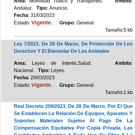
Area:
Movilidad Tráfico y Transportes.
Ambito
:
Andaluz.
Tipo:
Anuncio.
Fecha
: 31/03/2023
Vigente
Estado:
.
Grupo:
General
Tamaño:5 kb
Ley 7/2023, De 28 De Marzo, De Protección De Los
Derechos Y El Bienestar De Los Animales
Area:
Leyes de Interés,Salud.
Ambito
:
Nacional.
Tipo:
Leyes.
Fecha
: 29/03/2023
Vigente
Estado:
.
Grupo:
General
Tamaño:1 kb
Real Decreto 209/2023, De 28 De Marzo, Por El Que
Se Establecen La Relación De Equipos, Aparatos Y
Soportes Materiales Sujetos Al Pago De La
Compensación Equitativa Por Copia Privada, Las