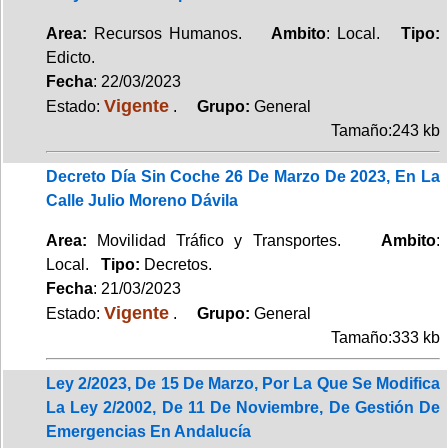
Area:
Recursos Humanos.
Ambito
: Local.
Tipo:
Edicto.
Fecha
: 22/03/2023
Vigente
Estado:
.
Grupo:
General
Tamaño:243 kb
Decreto Día Sin Coche 26 De Marzo De 2023, En La
Calle Julio Moreno Dávila
Area:
Movilidad Tráfico y Transportes.
Ambito
:
Local.
Tipo:
Decretos.
Fecha
: 21/03/2023
Vigente
Estado:
.
Grupo:
General
Tamaño:333 kb
Ley 2/2023, De 15 De Marzo, Por La Que Se Modifica
La Ley 2/2002, De 11 De Noviembre, De Gestión De
Emergencias En Andalucía