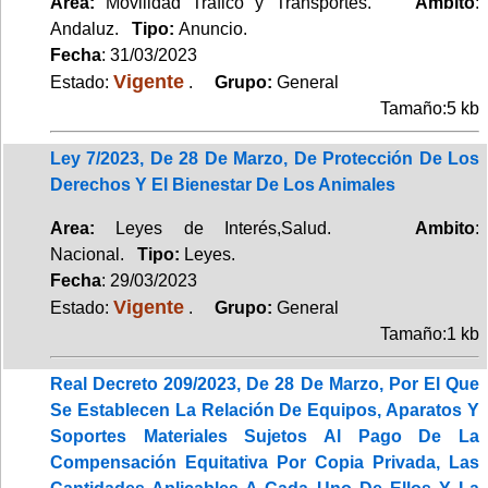
Area:
Movilidad Tráfico y Transportes.
Ambito
:
Andaluz.
Tipo:
Anuncio.
Fecha
: 31/03/2023
Vigente
Estado:
.
Grupo:
General
Tamaño:5 kb
Ley 7/2023, De 28 De Marzo, De Protección De Los
Derechos Y El Bienestar De Los Animales
Area:
Leyes de Interés,Salud.
Ambito
:
Nacional.
Tipo:
Leyes.
Fecha
: 29/03/2023
Vigente
Estado:
.
Grupo:
General
Tamaño:1 kb
Real Decreto 209/2023, De 28 De Marzo, Por El Que
Se Establecen La Relación De Equipos, Aparatos Y
Soportes Materiales Sujetos Al Pago De La
Compensación Equitativa Por Copia Privada, Las