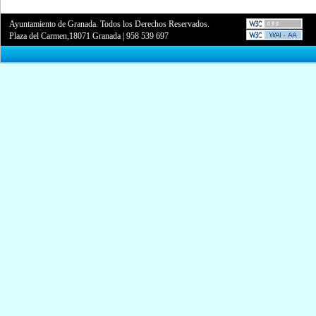
Ayuntamiento de Granada. Todos los Derechos Reservados.
Plaza del Carmen,18071 Granada
|
958 539 697