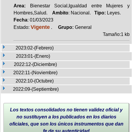
Area:
Bienestar Social,Igualdad entre Mujeres y
Hombres,Salud.
Ambito
: Nacional.
Tipo:
Leyes.
Fecha
: 01/03/2023
Vigente
Estado:
.
Grupo:
General
Tamaño:1 kb
2023:02-(Febrero)
2023:01-(Enero)
2022:12-(Diciembre)
2022:11-(Noviembre)
2022:10-(Octubre)
2022:09-(Septiembre)
Los textos consolidados no tienen validez oficial y
no sustituyen a los publicados en los diarios
oficiales, que son los únicos instrumentos que dan
fe de su autenticidad