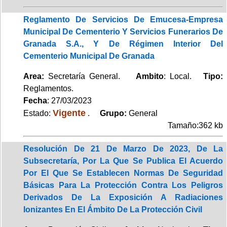
Reglamento De Servicios De Emucesa-Empresa
Municipal De Cementerio Y Servicios Funerarios De
Granada S.A., Y De Régimen Interior Del
Cementerio Municipal De Granada
Area:
Secretaría General.
Ambito
: Local.
Tipo:
Reglamentos.
Fecha
: 27/03/2023
Vigente
Estado:
.
Grupo:
General
Tamaño:362 kb
Resolución De 21 De Marzo De 2023, De La
Subsecretaría, Por La Que Se Publica El Acuerdo
Por El Que Se Establecen Normas De Seguridad
Básicas Para La Protección Contra Los Peligros
Derivados De La Exposición A Radiaciones
Ionizantes En El Ámbito De La Protección Civil