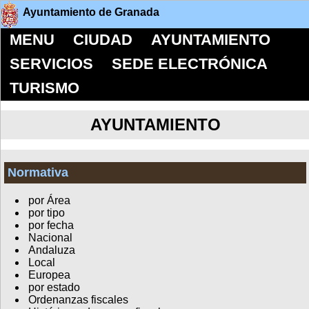
Ayuntamiento de Granada
MENU
CIUDAD
AYUNTAMIENTO
SERVICIOS
SEDE ELECTRÓNICA
TURISMO
AYUNTAMIENTO
Normativa
por Área
por tipo
por fecha
Nacional
Andaluza
Local
Europea
por estado
Ordenanzas fiscales