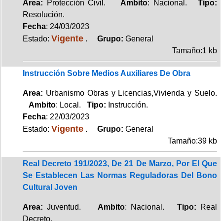
Area:
Protección Civil.
Ambito
: Nacional.
Tipo:
Resolución.
Fecha
: 24/03/2023
Vigente
Estado:
.
Grupo:
General
Tamaño:1 kb
Instrucción Sobre Medios Auxiliares De Obra
Area:
Urbanismo Obras y Licencias,Vivienda y Suelo.
Ambito
: Local.
Tipo:
Instrucción.
Fecha
: 22/03/2023
Vigente
Estado:
.
Grupo:
General
Tamaño:39 kb
Real Decreto 191/2023, De 21 De Marzo, Por El Que
Se Establecen Las Normas Reguladoras Del Bono
Cultural Joven
Area:
Juventud.
Ambito
: Nacional.
Tipo:
Real
Decreto.