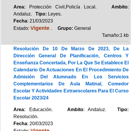
Area:
Protección Civil,Policía Local.
Ambito
:
Andaluz.
Tipo:
Leyes.
Fecha
: 21/03/2023
Vigente
Estado:
.
Grupo:
General
Tamaño:1 kb
Resolución De 10 De Marzo De 2023, De La
Dirección General De Planificación, Centros Y
Enseñanza Concertada, Por La Que Se Establece El
Calendario De Actuaciones En El Procedimiento De
Admisión Del Alumnado En Los Servicios
Complementarios De Aula Matinal, Comedor
Escolar Y Actividades Extraescolares Para El Curso
Escolar 2023/24
Area:
Educación.
Ambito
: Andaluz.
Tipo:
Resolución.
Fecha
: 20/03/2023
Vigente
Estado: