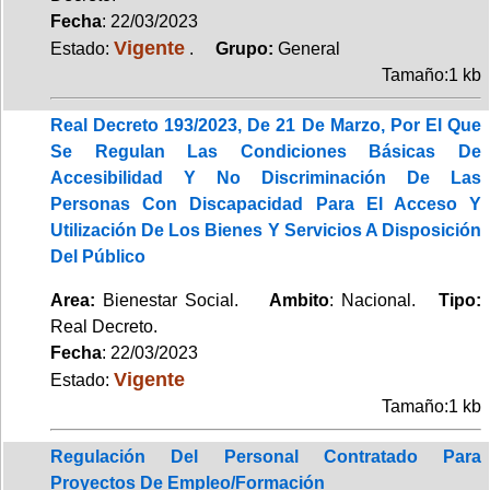
Fecha
: 22/03/2023
Vigente
Estado:
.
Grupo:
General
Tamaño:1 kb
Real Decreto 193/2023, De 21 De Marzo, Por El Que
Se Regulan Las Condiciones Básicas De
Accesibilidad Y No Discriminación De Las
Personas Con Discapacidad Para El Acceso Y
Utilización De Los Bienes Y Servicios A Disposición
Del Público
Area:
Bienestar Social.
Ambito
: Nacional.
Tipo:
Real Decreto.
Fecha
: 22/03/2023
Vigente
Estado:
Tamaño:1 kb
Regulación Del Personal Contratado Para
Proyectos De Empleo/Formación