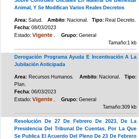
Sobre Controles Oficiales En Materia De Bienestar
Animal, Y Se Modifican Varios Reales Decretos
Area:
Salud.
Ambito
: Nacional.
Tipo:
Real Decreto.
Fecha
: 08/03/2023
Vigente
Estado:
.
Grupo:
General
Tamaño:1 kb
Derogación Programa Ayuda E Incentivación A La
Jubilación Anticipada
Area:
Recursos Humanos.
Ambito
: Nacional.
Tipo:
Plan.
Fecha
: 06/03/2023
Vigente
Estado:
.
Grupo:
General
Tamaño:309 kb
Resolución De 27 De Febrero De 2023, De La
Presidencia Del Tribunal De Cuentas, Por La Que
Se Publica El Acuerdo Del Pleno De 23 De Febrero