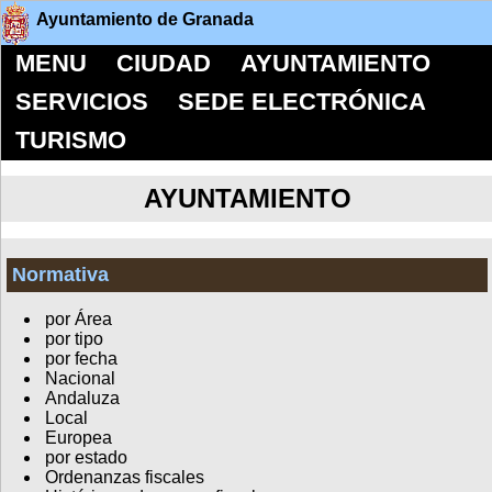
Ayuntamiento de Granada
MENU
CIUDAD
AYUNTAMIENTO
SERVICIOS
SEDE ELECTRÓNICA
TURISMO
AYUNTAMIENTO
Normativa
por Área
por tipo
por fecha
Nacional
Andaluza
Local
Europea
por estado
Ordenanzas fiscales