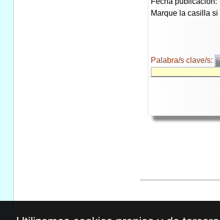
Fecha publicación:
Marque la casilla s
Palabra/s clave/s: