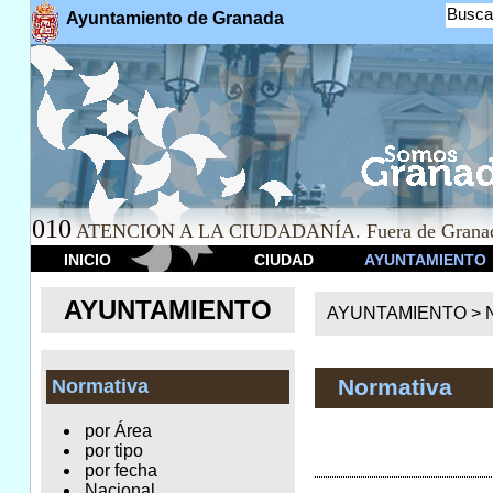
Busca
Ayuntamiento de Granada
010
ATENCION A LA CIUDADANÍA. Fuera de Granad
INICIO
CIUDAD
AYUNTAMIENTO
AYUNTAMIENTO
AYUNTAMIENTO >
Normativa
Normativa
por Área
por tipo
por fecha
Nacional