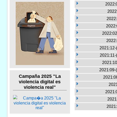
2022:0
2022
2022:
2022:
2022:02
2022:
2021:12-
2021:11-
2021:10
2021:09-
Campaña 2025 "La
2021:0
violencia digital es
2021
violencia real"
2021:0
2021
2021: