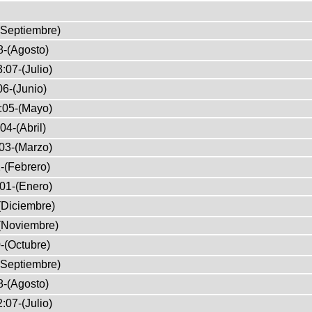
(Septiembre)
8-(Agosto)
:07-(Julio)
6-(Junio)
:05-(Mayo)
04-(Abril)
03-(Marzo)
-(Febrero)
01-(Enero)
(Diciembre)
(Noviembre)
-(Octubre)
(Septiembre)
8-(Agosto)
:07-(Julio)