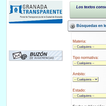
Los textos conso
Búsquedas en le
Materia:
Tipo normativa:
Ambito:
Estado: