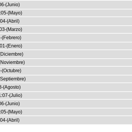
6-(Junio)
:05-(Mayo)
04-(Abril)
03-(Marzo)
-(Febrero)
01-(Enero)
(Diciembre)
(Noviembre)
-(Octubre)
(Septiembre)
8-(Agosto)
:07-(Julio)
6-(Junio)
:05-(Mayo)
04-(Abril)