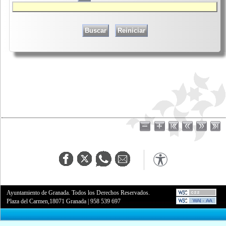
Ayuntamiento de Granada. Todos los Derechos Reservados.
Plaza del Carmen,18071 Granada
|
958 539 697