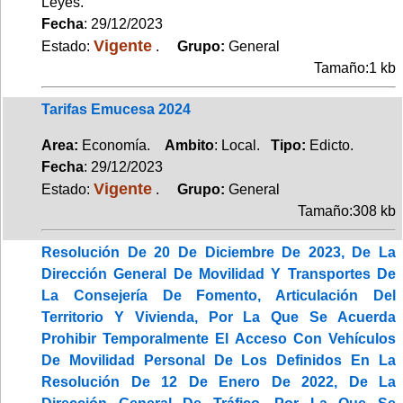
Leyes.
Fecha
: 29/12/2023
Vigente
Estado:
.
Grupo:
General
Tamaño:1 kb
Tarifas Emucesa 2024
Area:
Economía.
Ambito
: Local.
Tipo:
Edicto.
Fecha
: 29/12/2023
Vigente
Estado:
.
Grupo:
General
Tamaño:308 kb
Resolución De 20 De Diciembre De 2023, De La
Dirección General De Movilidad Y Transportes De
La Consejería De Fomento, Articulación Del
Territorio Y Vivienda, Por La Que Se Acuerda
Prohibir Temporalmente El Acceso Con Vehículos
De Movilidad Personal De Los Definidos En La
Resolución De 12 De Enero De 2022, De La