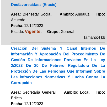
Desfavorecidas» (Eracis)
Area:
Bienestar Social.
Ambito
: Andaluz.
Tipo:
Acuerdo.
Fecha
: 12/12/2023
Vigente
Estado:
.
Grupo:
General
Tamaño:4 kb
Creación Del Sistema Y Canal Internos De
Información Y Aprobación Del Procedimiento De
Gestión De Informaciones Previstos En La Ley
2/2023 De 20 De Febrero Reguladora De La
Protección De Las Personas Que Informen Sobre
Las Infracciones Normativas Y Lucha Contra La
Corrupción
Area:
Secretaría General.
Ambito
: Local.
Tipo:
Edicto.
Fecha
: 12/12/2023