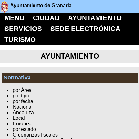
Ayuntamiento de Granada
MENU
CIUDAD
AYUNTAMIENTO
SERVICIOS
SEDE ELECTRÓNICA
TURISMO
AYUNTAMIENTO
Normativa
por Área
por tipo
por fecha
Nacional
Andaluza
Local
Europea
por estado
Ordenanzas fiscales