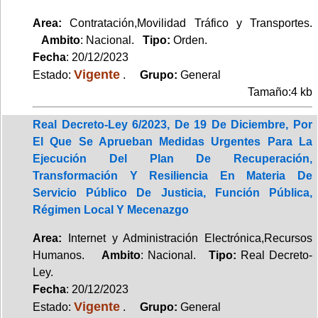
Area:
Contratación,Movilidad Tráfico y Transportes.
Ambito
: Nacional.
Tipo:
Orden.
Fecha
: 20/12/2023
Vigente
Estado:
.
Grupo:
General
Tamaño:4 kb
Real Decreto-Ley 6/2023, De 19 De Diciembre, Por
El Que Se Aprueban Medidas Urgentes Para La
Ejecución Del Plan De Recuperación,
Transformación Y Resiliencia En Materia De
Servicio Público De Justicia, Función Pública,
Régimen Local Y Mecenazgo
Area:
Internet y Administración Electrónica,Recursos
Humanos.
Ambito
: Nacional.
Tipo:
Real Decreto-
Ley.
Fecha
: 20/12/2023
Vigente
Estado:
.
Grupo:
General