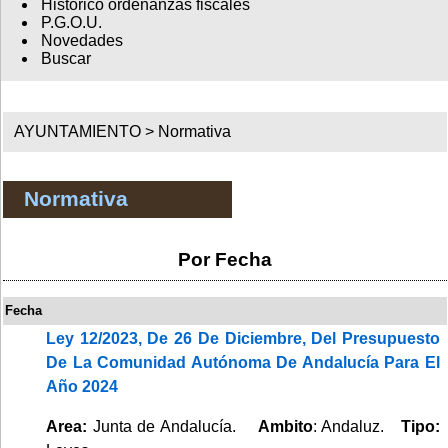
Histórico ordenanzas fiscales
P.G.O.U.
Novedades
Buscar
AYUNTAMIENTO >
Normativa
Normativa
Por Fecha
Fecha
Ley 12/2023, De 26 De Diciembre, Del Presupuesto
De La Comunidad Autónoma De Andalucía Para El
Año 2024
Area:
Junta de Andalucía.
Ambito
: Andaluz.
Tipo: