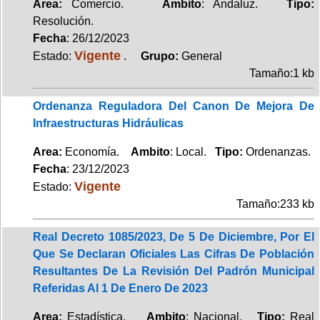
Area:
Comercio.
Ambito
: Andaluz.
Tipo:
Resolución.
Fecha
: 26/12/2023
Vigente
Estado:
.
Grupo:
General
Tamaño:1 kb
Ordenanza Reguladora Del Canon De Mejora De
Infraestructuras Hidráulicas
Area:
Economía.
Ambito
: Local.
Tipo:
Ordenanzas.
Fecha
: 23/12/2023
Vigente
Estado:
Tamaño:233 kb
Real Decreto 1085/2023, De 5 De Diciembre, Por El
Que Se Declaran Oficiales Las Cifras De Población
Resultantes De La Revisión Del Padrón Municipal
Referidas Al 1 De Enero De 2023
Area:
Estadística.
Ambito
: Nacional.
Tipo:
Real