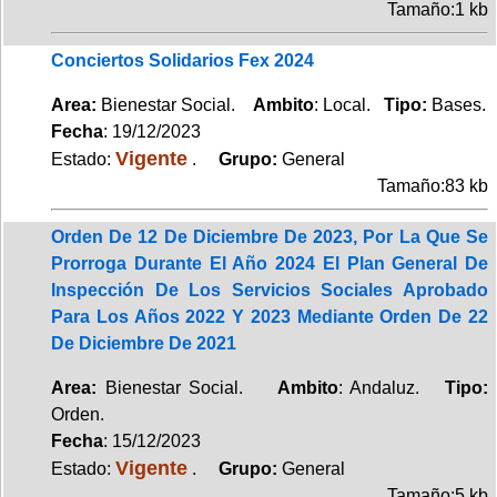
Tamaño:1 kb
Conciertos Solidarios Fex 2024
Area:
Bienestar Social.
Ambito
: Local.
Tipo:
Bases.
Fecha
: 19/12/2023
Vigente
Estado:
.
Grupo:
General
Tamaño:83 kb
Orden De 12 De Diciembre De 2023, Por La Que Se
Prorroga Durante El Año 2024 El Plan General De
Inspección De Los Servicios Sociales Aprobado
Para Los Años 2022 Y 2023 Mediante Orden De 22
De Diciembre De 2021
Area:
Bienestar Social.
Ambito
: Andaluz.
Tipo:
Orden.
Fecha
: 15/12/2023
Vigente
Estado:
.
Grupo:
General
Tamaño:5 kb