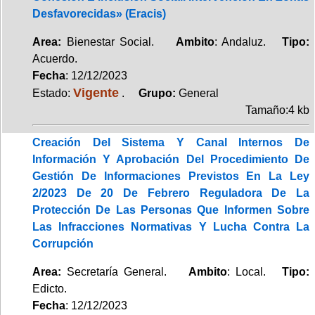
Desfavorecidas» (Eracis)
Area:
Bienestar Social.
Ambito
: Andaluz.
Tipo:
Acuerdo.
Fecha
: 12/12/2023
Vigente
Estado:
.
Grupo:
General
Tamaño:4 kb
Creación Del Sistema Y Canal Internos De
Información Y Aprobación Del Procedimiento De
Gestión De Informaciones Previstos En La Ley
2/2023 De 20 De Febrero Reguladora De La
Protección De Las Personas Que Informen Sobre
Las Infracciones Normativas Y Lucha Contra La
Corrupción
Area:
Secretaría General.
Ambito
: Local.
Tipo:
Edicto.
Fecha
: 12/12/2023