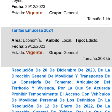
Leyes.
Fecha
: 29/12/2023
Vigente
Estado:
.
Grupo:
General
Tamaño:1 kb
Tarifas Emucesa 2024
Area:
Economía.
Ambito
: Local.
Tipo:
Edicto.
Fecha
: 29/12/2023
Vigente
Estado:
.
Grupo:
General
Tamaño:308 kb
Resolución De 20 De Diciembre De 2023, De La
Dirección General De Movilidad Y Transportes De
La Consejería De Fomento, Articulación Del
Territorio Y Vivienda, Por La Que Se Acuerda
Prohibir Temporalmente El Acceso Con Vehículos
De Movilidad Personal De Los Definidos En La
Resolución De 12 De Enero De 2022, De La