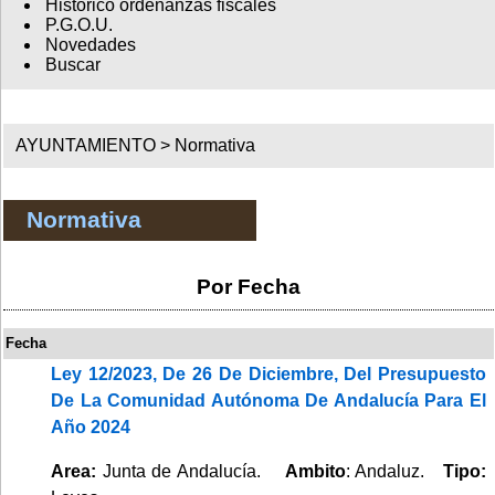
Histórico ordenanzas fiscales
P.G.O.U.
Novedades
Buscar
AYUNTAMIENTO >
Normativa
Normativa
Por Fecha
Fecha
Ley 12/2023, De 26 De Diciembre, Del Presupuesto
De La Comunidad Autónoma De Andalucía Para El
Año 2024
Area:
Junta de Andalucía.
Ambito
: Andaluz.
Tipo: