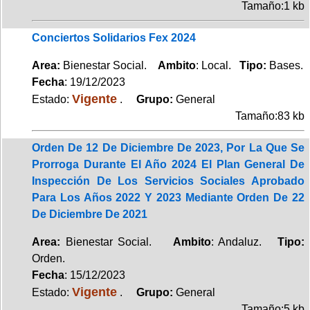
Tamaño:1 kb
Conciertos Solidarios Fex 2024
Area:
Bienestar Social.
Ambito
: Local.
Tipo:
Bases.
Fecha
: 19/12/2023
Vigente
Estado:
.
Grupo:
General
Tamaño:83 kb
Orden De 12 De Diciembre De 2023, Por La Que Se
Prorroga Durante El Año 2024 El Plan General De
Inspección De Los Servicios Sociales Aprobado
Para Los Años 2022 Y 2023 Mediante Orden De 22
De Diciembre De 2021
Area:
Bienestar Social.
Ambito
: Andaluz.
Tipo:
Orden.
Fecha
: 15/12/2023
Vigente
Estado:
.
Grupo:
General
Tamaño:5 kb