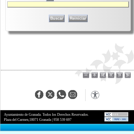
Ayuntamiento de Granada. Todos los Derechos Reservados.
Plaza del Carmen,18071 Granada
|
958 539 697