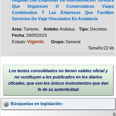
Regulan Las Empresas De Intermediación Turística
Que Organicen O Comercialicen Viajes
Combinados Y Las Empresas Que Faciliten
Servicios De Viaje Vinculados En Andalucía
Area:
Turismo.
Ambito
: Andaluz.
Tipo:
Decretos.
Fecha
: 26/05/2023
Vigente
Estado:
.
Grupo:
General
Tamaño:22 kb
Los textos consolidados no tienen validez oficial y
no sustituyen a los publicados en los diarios
oficiales, que son los únicos instrumentos que dan
fe de su autenticidad
Búsquedas en legislación: