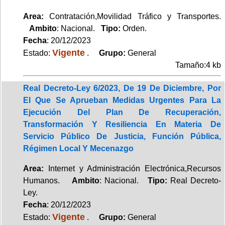
Area:
Contratación,Movilidad Tráfico y Transportes.
Ambito
: Nacional.
Tipo:
Orden.
Fecha
: 20/12/2023
Vigente
Estado:
.
Grupo:
General
Tamaño:4 kb
Real Decreto-Ley 6/2023, De 19 De Diciembre, Por
El Que Se Aprueban Medidas Urgentes Para La
Ejecución Del Plan De Recuperación,
Transformación Y Resiliencia En Materia De
Servicio Público De Justicia, Función Pública,
Régimen Local Y Mecenazgo
Area:
Internet y Administración Electrónica,Recursos
Humanos.
Ambito
: Nacional.
Tipo:
Real Decreto-
Ley.
Fecha
: 20/12/2023
Vigente
Estado:
.
Grupo:
General