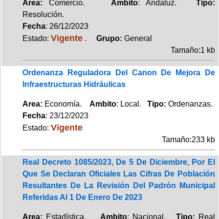
Area:
Comercio.
Ambito
: Andaluz.
Tipo:
Resolución.
Fecha
: 26/12/2023
Vigente
Estado:
.
Grupo:
General
Tamaño:1 kb
Ordenanza Reguladora Del Canon De Mejora De
Infraestructuras Hidráulicas
Area:
Economía.
Ambito
: Local.
Tipo:
Ordenanzas.
Fecha
: 23/12/2023
Vigente
Estado:
Tamaño:233 kb
Real Decreto 1085/2023, De 5 De Diciembre, Por El
Que Se Declaran Oficiales Las Cifras De Población
Resultantes De La Revisión Del Padrón Municipal
Referidas Al 1 De Enero De 2023
Area:
Estadística.
Ambito
: Nacional.
Tipo:
Real