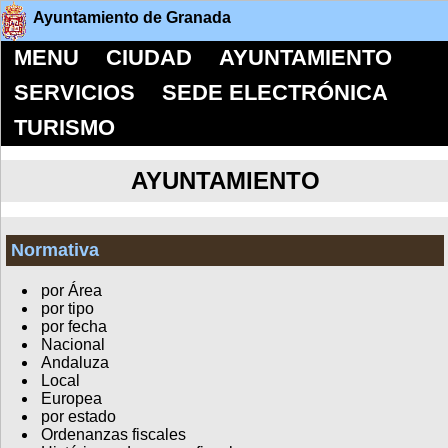
Ayuntamiento de Granada
MENU
CIUDAD
AYUNTAMIENTO
SERVICIOS
SEDE ELECTRÓNICA
TURISMO
AYUNTAMIENTO
Normativa
por Área
por tipo
por fecha
Nacional
Andaluza
Local
Europea
por estado
Ordenanzas fiscales