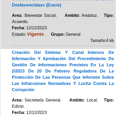
Desfavorecidas» (Eracis)
Area:
Bienestar Social.
Ambito
: Andaluz.
Tipo:
Acuerdo.
Fecha
: 12/12/2023
Vigente
Estado:
.
Grupo:
General
Tamaño:4 kb
Creación Del Sistema Y Canal Internos De
Información Y Aprobación Del Procedimiento De
Gestión De Informaciones Previstos En La Ley
2/2023 De 20 De Febrero Reguladora De La
Protección De Las Personas Que Informen Sobre
Las Infracciones Normativas Y Lucha Contra La
Corrupción
Area:
Secretaría General.
Ambito
: Local.
Tipo:
Edicto.
Fecha
: 12/12/2023