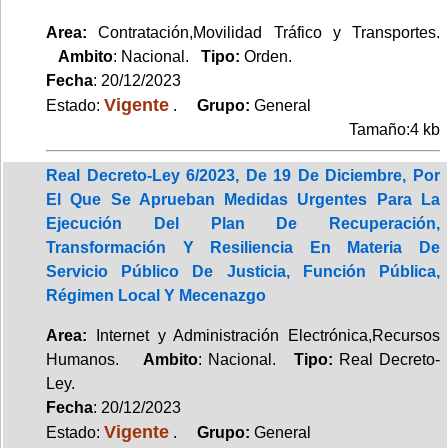
Area:
Contratación,Movilidad Tráfico y Transportes.
Ambito
: Nacional.
Tipo:
Orden.
Fecha
: 20/12/2023
Vigente
Estado:
.
Grupo:
General
Tamaño:4 kb
Real Decreto-Ley 6/2023, De 19 De Diciembre, Por
El Que Se Aprueban Medidas Urgentes Para La
Ejecución Del Plan De Recuperación,
Transformación Y Resiliencia En Materia De
Servicio Público De Justicia, Función Pública,
Régimen Local Y Mecenazgo
Area:
Internet y Administración Electrónica,Recursos
Humanos.
Ambito
: Nacional.
Tipo:
Real Decreto-
Ley.
Fecha
: 20/12/2023
Vigente
Estado:
.
Grupo:
General