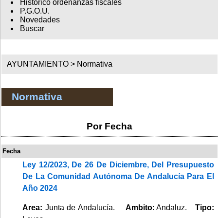
Histórico ordenanzas fiscales
P.G.O.U.
Novedades
Buscar
AYUNTAMIENTO >
Normativa
Normativa
Por Fecha
Fecha
Ley 12/2023, De 26 De Diciembre, Del Presupuesto
De La Comunidad Autónoma De Andalucía Para El
Año 2024
Area:
Junta de Andalucía.
Ambito
: Andaluz.
Tipo: