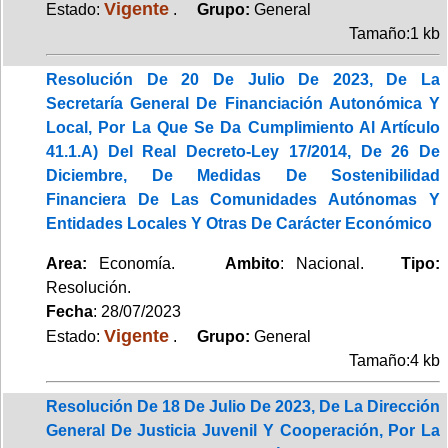
Vigente
Estado:
.
Grupo:
General
Tamaño:1 kb
Resolución De 20 De Julio De 2023, De La
Secretaría General De Financiación Autonómica Y
Local, Por La Que Se Da Cumplimiento Al Artículo
41.1.A) Del Real Decreto-Ley 17/2014, De 26 De
Diciembre, De Medidas De Sostenibilidad
Financiera De Las Comunidades Autónomas Y
Entidades Locales Y Otras De Carácter Económico
Area:
Economía.
Ambito
: Nacional.
Tipo:
Resolución.
Fecha
: 28/07/2023
Vigente
Estado:
.
Grupo:
General
Tamaño:4 kb
Resolución De 18 De Julio De 2023, De La Dirección
General De Justicia Juvenil Y Cooperación, Por La