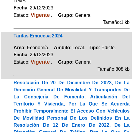
Leyes.
Fecha
: 29/12/2023
Vigente
Estado:
.
Grupo:
General
Tamaño:1 kb
Tarifas Emucesa 2024
Area:
Economía.
Ambito
: Local.
Tipo:
Edicto.
Fecha
: 29/12/2023
Vigente
Estado:
.
Grupo:
General
Tamaño:308 kb
Resolución De 20 De Diciembre De 2023, De La
Dirección General De Movilidad Y Transportes De
La Consejería De Fomento, Articulación Del
Territorio Y Vivienda, Por La Que Se Acuerda
Prohibir Temporalmente El Acceso Con Vehículos
De Movilidad Personal De Los Definidos En La
Resolución De 12 De Enero De 2022, De La