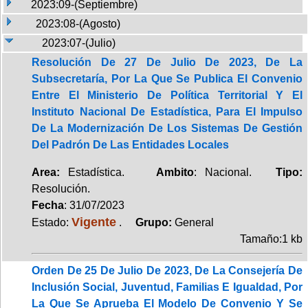
2023:09-(Septiembre)
2023:08-(Agosto)
2023:07-(Julio)
Resolución De 27 De Julio De 2023, De La
Subsecretaría, Por La Que Se Publica El Convenio
Entre El Ministerio De Política Territorial Y El
Instituto Nacional De Estadística, Para El Impulso
De La Modernización De Los Sistemas De Gestión
Del Padrón De Las Entidades Locales
Area:
Estadística.
Ambito
: Nacional.
Tipo:
Resolución.
Fecha
: 31/07/2023
Vigente
Estado:
.
Grupo:
General
Tamaño:1 kb
Orden De 25 De Julio De 2023, De La Consejería De
Inclusión Social, Juventud, Familias E Igualdad, Por
La Que Se Aprueba El Modelo De Convenio Y Se