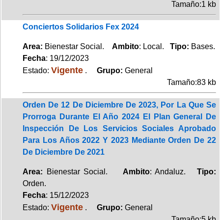
Tamaño:1 kb
Conciertos Solidarios Fex 2024
Area:
Bienestar Social.
Ambito
: Local.
Tipo:
Bases.
Fecha
: 19/12/2023
Vigente
Estado:
.
Grupo:
General
Tamaño:83 kb
Orden De 12 De Diciembre De 2023, Por La Que Se
Prorroga Durante El Año 2024 El Plan General De
Inspección De Los Servicios Sociales Aprobado
Para Los Años 2022 Y 2023 Mediante Orden De 22
De Diciembre De 2021
Area:
Bienestar Social.
Ambito
: Andaluz.
Tipo:
Orden.
Fecha
: 15/12/2023
Vigente
Estado:
.
Grupo:
General
Tamaño:5 kb