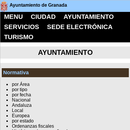
Ayuntamiento de Granada
MENU
CIUDAD
AYUNTAMIENTO
SERVICIOS
SEDE ELECTRÓNICA
TURISMO
AYUNTAMIENTO
Normativa
por Área
por tipo
por fecha
Nacional
Andaluza
Local
Europea
por estado
Ordenanzas fiscales