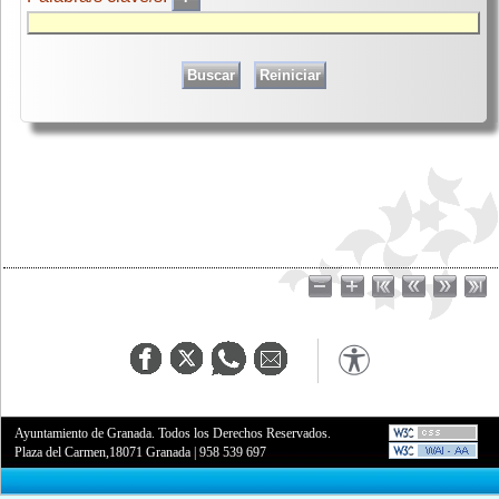
Ayuntamiento de Granada. Todos los Derechos Reservados.
Plaza del Carmen,18071 Granada
|
958 539 697