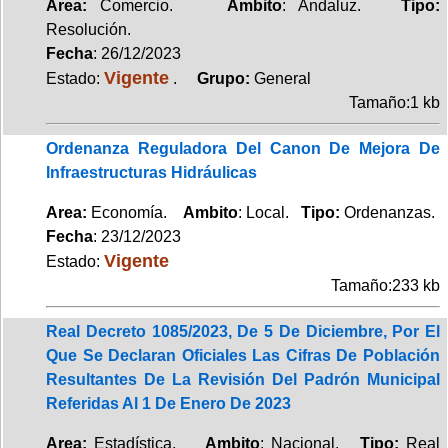
Area:
Comercio.
Ambito
: Andaluz.
Tipo:
Resolución.
Fecha
: 26/12/2023
Vigente
Estado:
.
Grupo:
General
Tamaño:1 kb
Ordenanza Reguladora Del Canon De Mejora De
Infraestructuras Hidráulicas
Area:
Economía.
Ambito
: Local.
Tipo:
Ordenanzas.
Fecha
: 23/12/2023
Vigente
Estado:
Tamaño:233 kb
Real Decreto 1085/2023, De 5 De Diciembre, Por El
Que Se Declaran Oficiales Las Cifras De Población
Resultantes De La Revisión Del Padrón Municipal
Referidas Al 1 De Enero De 2023
Area:
Estadística.
Ambito
: Nacional.
Tipo:
Real