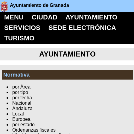
Ayuntamiento de Granada
MENU
CIUDAD
AYUNTAMIENTO
SERVICIOS
SEDE ELECTRÓNICA
TURISMO
AYUNTAMIENTO
Normativa
por Área
por tipo
por fecha
Nacional
Andaluza
Local
Europea
por estado
Ordenanzas fiscales