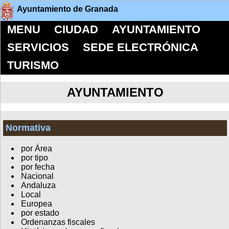
Ayuntamiento de Granada
MENU
CIUDAD
AYUNTAMIENTO
SERVICIOS
SEDE ELECTRÓNICA
TURISMO
AYUNTAMIENTO
Normativa
por Área
por tipo
por fecha
Nacional
Andaluza
Local
Europea
por estado
Ordenanzas fiscales