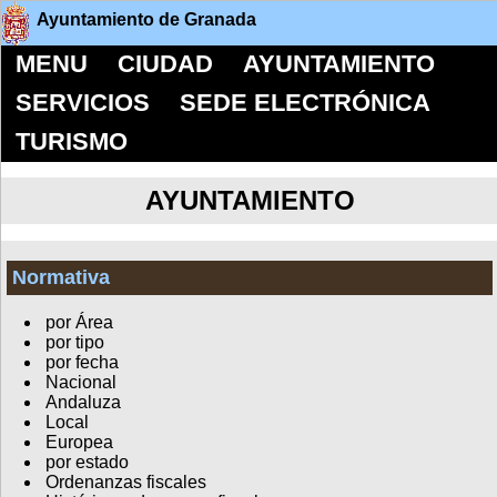
Ayuntamiento de Granada
MENU
CIUDAD
AYUNTAMIENTO
SERVICIOS
SEDE ELECTRÓNICA
TURISMO
AYUNTAMIENTO
Normativa
por Área
por tipo
por fecha
Nacional
Andaluza
Local
Europea
por estado
Ordenanzas fiscales