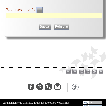
Palabra/s clave/s:
Ayuntamiento de Granada. Todos los Derechos Reservados.